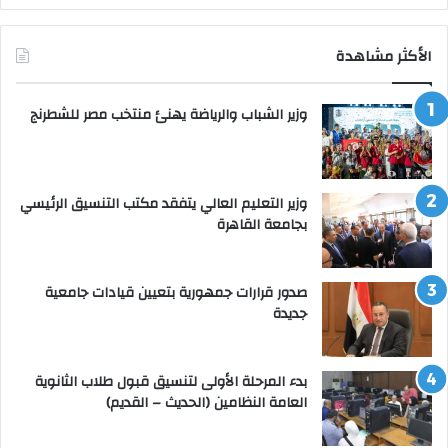
الأكثر مشاهدة
وزير الشباب والرياضة يهنئ منتخب مصر للشطرنج
وزير التعليم العالي يتفقد مكتب التنسيق الرئيسي
بجامعة القاهرة
صدور قرارات جمهورية بتعيين قيادات جامعية
جديدة
بدء المرحلة الأولى لتنسيق قبول طلاب الثانوية
العامة النظامين (الحديث – القديم)