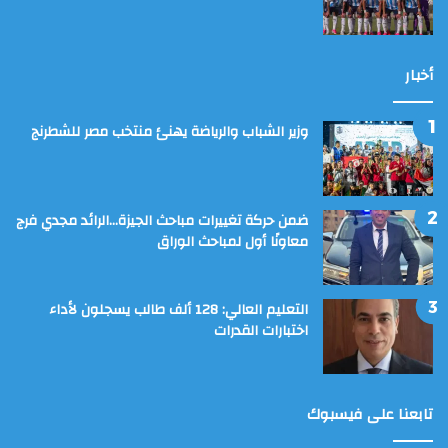
أخبار
وزير الشباب والرياضة يهنئ منتخب مصر للشطرنج
ضمن حركة تغييرات مباحث الجيزة…الرائد مجدي فرج
معاونًا أول لمباحث الوراق
التعليم العالي: 128 ألف طالب يسجلون لأداء
اختبارات القدرات
تابعنا على فيسبوك