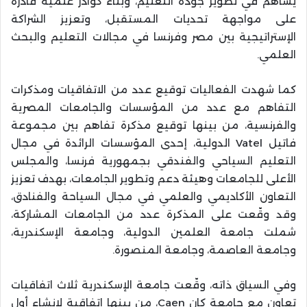
يساهم في تطوير جودة التعليم، وبناء كوادر علمية قادرة
على مواجهة تحديات المستقبل، وتعزيز الشراكة
الإستراتيجية بين مصر وفرنسا في مجالات التعليم والبحث
العلمي.
كما شهدت الفعاليات توقيع عدد من الاتفاقيات ومذكرات
التفاهم مع عدد من المؤسسات والجامعات المصرية
والفرنسية، من بينها توقيع مذكرة تفاهم بين مجموعة
فاتيل Vatel الدولية، إحدى المؤسسات الرائدة في مجال
التعليم السياحي والفندقي بجمهورية فرنسا، والمجلس
الأعلى للجامعات وهيئة دعم وتطوير الجامعات، بهدف تعزيز
التعاون الأكاديمي والعلمي في مجال السياحة والفنادق،
وقد وقّعت على المذكرة عدد من الجامعات المشاركة،
شملت جامعة العلمين الدولية، وجامعة الإسكندرية،
وجامعة العاصمة، وجامعة المنصورة.
وفي السياق ذاته، وقّعت جامعة الإسكندرية ثلاث اتفاقيات
تعاون مع جامعة كان Caen، من بينها اتفاقية لإنشاء أول