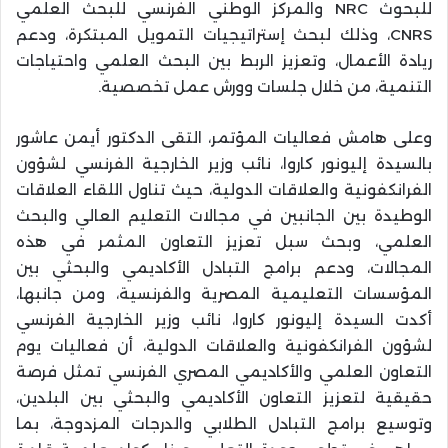
للبحوث NRC والمركز الوطني الفرنسي للبحث العلمي
CNRS، وذلك لبحث إستراتيجيات التمويل المبتكرة، ودعم
ريادة الأعمال، وتعزيز الربط بين البحث العلمي واحتياجات
التنمية، من خلال جلسات وورش عمل تخصصية.
وعلى هامش فعاليات المؤتمر، التقى الدكتور أيمن عاشور
بالسيدة إليونور كاروا، نائب وزير الخارجية الفرنسي لشؤون
الفرانكفونية والعلاقات الدولية، حيث تناول اللقاء العلاقات
الوطيدة بين الجانبين في مجالات التعليم العالي والبحث
العلمي، وبحث سبل تعزيز التعاون المثمر في هذه
المجالات، ودعم برامج التبادل الأكاديمي والبحثي بين
المؤسسات التعليمية المصرية والفرنسية، ومن جانبها،
أكدت السيدة إليونور كاروا، نائب وزير الخارجية الفرنسي
لشؤون الفرانكفونية والعلاقات الدولية، أن فعاليات يوم
التعاون العلمي والأكاديمي المصري الفرنسي تمثل فرصة
حقيقية لتعزيز التعاون الأكاديمي والبحثي بين البلدين،
وتوسيع برامج التبادل الطلابي والدرجات المزدوجة، بما