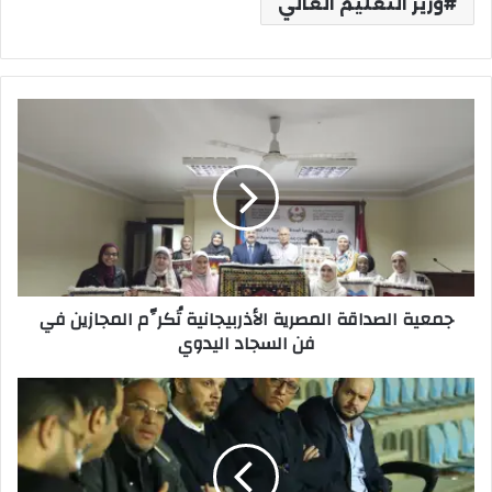
وزير التعليم العالي
جمعية
الصداقة
المصرية
الأذربيجانية
تُكرِّم
المجازين
في
فن
السجاد
جمعية الصداقة المصرية الأذربيجانية تُكرِّم المجازين في
اليدوي
فن السجاد اليدوي
المجلس
الاستشاري
لبيراميدز
يدعم
اللاعبين