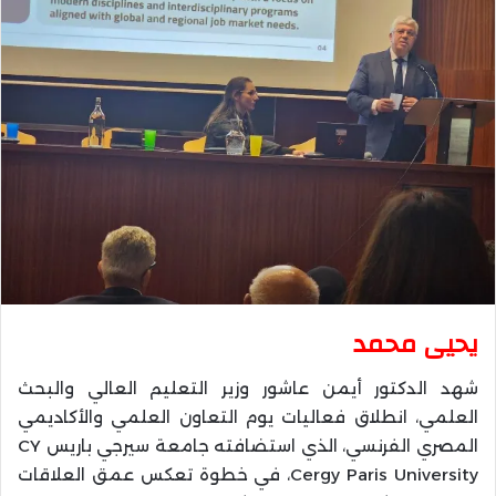
يحيى محمد
شهد الدكتور أيمن عاشور وزير التعليم العالي والبحث
العلمي، انطلاق فعاليات يوم التعاون العلمي والأكاديمي
المصري الفرنسي، الذي استضافته جامعة سيرجي باريس CY
Cergy Paris University، في خطوة تعكس عمق العلاقات