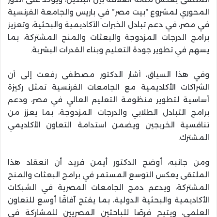
المحوري لمشروع “بيت مصر” في باريس والجامعة الفرنسية
في مصر، في دعم تبادل الخبرات الأكاديمية والبحثية، وتعزيز
برامج الدرجات المزدوجة والبعثات والمنح المشتركة، بما
يسهم في تطوير جودة التعليم وبناء القدرات البشرية.
وفي هذا السياق، أشار الدكتور مصطفى رفعت إلى أن
الشراكات الأكاديمية مع الجامعات الفرنسية تمثل ركيزة
أساسية لتطوير منظومة التعليم العالي في مصر، ودعم
برامج التبادل الطلابي والدرجات المزدوجة، بما يعزز من
تنافسية الخريجين ويضمن استدامة التعاون الأكاديمي
المشترك.
ومن جانبه، أوضح الدكتور أيمن فريد، أن انعقاد هذا
الملتقى يعكس التوسع المستمر في برامج البعثات والمنح
المشتركة، ويدعم دمج الجامعات المصرية في الشبكات
الأكاديمية والبحثية الدولية، بما يفتح آفاقًا أوسع للتعاون
العلمي، ويتيح فرصًا للباحثين المصريين للمشاركة في