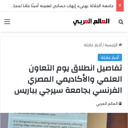
جامعة الجلالة يهنيء إيهاب حسانين لتعيينه أمينًا عامًا لمجلس الجامعات الخاصة
بحث عن
الق
الرئيسية
/
أخبار عاجلة
أخبار عاجلة
تفاصيل انطلاق يوم التعاون
العلمي والأكاديمي المصري
الفرنسي بجامعة سيرجي بباريس
العالم العربي