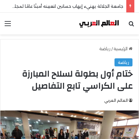
جامعة الجلالة يهنيء إيهاب حسانين لتعيينه أمينًا عامًا لمجلس الجامعات الخاصة
بحث عن
الق
الرئيسية
/
رياضة
رياضة
ختام أول بطولة لسلاح المبارزة
على الكراسي تابع التفاصيل
العالم العربي