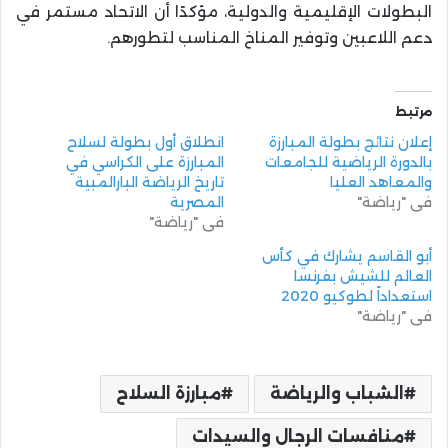
البطولات الإقليمية والدولية، مؤكدًا أن الاتحاد مستمر في
دعم اللاعبين وتوفير المناخ المناسب لتطورهم.
مرتبط
إعلان نتائج بطولة المبارزة
انطلاق أول بطولة لسلاح
بالدورة الرياضية للجامعات
المبارزة على الكراسي في
والمعاهد العليا
تاريخ الرياضة البارالمبية
في "رياضة"
المصرية
في "رياضة"
أبو القاسم يشارك في كأس
العالم للشيش بفرنسا
استعداداً لطوكيو 2020
في "رياضة"
الشباب والرياضة
مبارزة السلاح
منافسات الرجال والسيدات