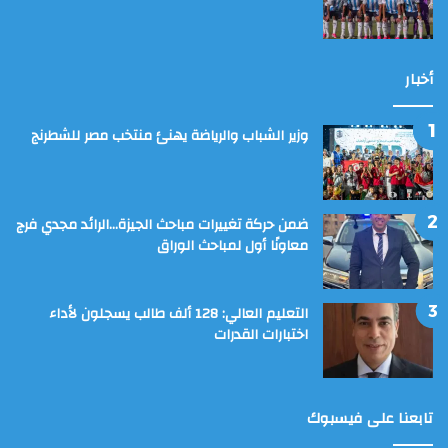
أخبار
وزير الشباب والرياضة يهنئ منتخب مصر للشطرنج
ضمن حركة تغييرات مباحث الجيزة…الرائد مجدي فرج
معاونًا أول لمباحث الوراق
التعليم العالي: 128 ألف طالب يسجلون لأداء
اختبارات القدرات
تابعنا على فيسبوك