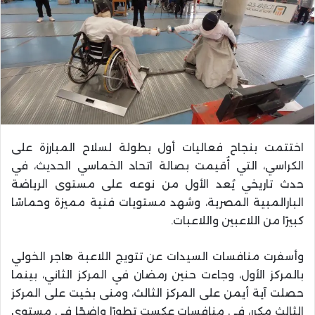
اختتمت بنجاح فعاليات أول بطولة لسلاح المبارزة على
الكراسي، التي أُقيمت بصالة اتحاد الخماسي الحديث، في
حدث تاريخي يُعد الأول من نوعه على مستوى الرياضة
البارالمبية المصرية، وشهد مستويات فنية مميزة وحماسًا
كبيرًا من اللاعبين واللاعبات.
وأسفرت منافسات السيدات عن تتويج اللاعبة هاجر الخولي
بالمركز الأول، وجاءت حنين رمضان في المركز الثاني، بينما
حصلت آية أيمن على المركز الثالث، ومنى بخيت على المركز
الثالث مكرر، في منافسات عكست تطورًا واضحًا في مستوى