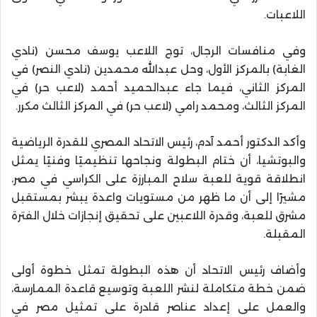
اللاعبات.
وفي منافسات الرجال، توج اللاعب يوسف محسن (نادي
الغابة) بالمركز الأول، وحل عبدالله محمدين (نادي النصر) في
المركز الثاني، فيما جاء عبدالحميد أحمد (لاعب حر) في
المركز الثالث، ومحمد رامي (لاعب حر) في المركز الثالث مكرر.
وأكد الدكتور أحمد آدم، رئيس الاتحاد المصري للقدرة الرياضية
والبوتشيا، أن ختام البطولة ونجاحها تنظيميًا وفنيًا يمثل
انطلاقة قوية للعبة سلاح المبارزة على الكراسي في مصر،
مشيرًا إلى أن ما ظهر من مستويات واعدة يبشر بمستقبل
مشرق للعبة، وقدرة اللاعبين على تحقيق إنجازات خلال الفترة
المقبلة.
وأضاف رئيس الاتحاد أن هذه البطولة تمثل خطوة أولى
ضمن خطة متكاملة لنشر اللعبة وتوسيع قاعدة الممارسة،
والعمل على إعداد عناصر قادرة على تمثيل مصر في