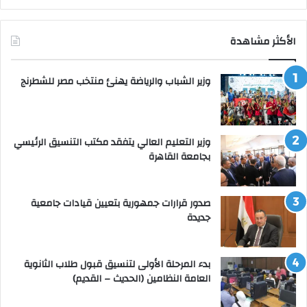
الأكثر مشاهدة
وزير الشباب والرياضة يهنئ منتخب مصر للشطرنج
وزير التعليم العالي يتفقد مكتب التنسيق الرئيسي
بجامعة القاهرة
صدور قرارات جمهورية بتعيين قيادات جامعية
جديدة
بدء المرحلة الأولى لتنسيق قبول طلاب الثانوية
العامة النظامين (الحديث – القديم)