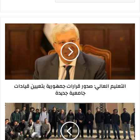
التعليم
العالي:
صدور
قرارات
جمهورية
بتعيين
قيادات
جامعية
جديدة
التعليم العالي: صدور قرارات جمهورية بتعيين قيادات
جامعية جديدة
الجامعة
الألمانية
تعزز
التعليم
التطبيقي
عبر