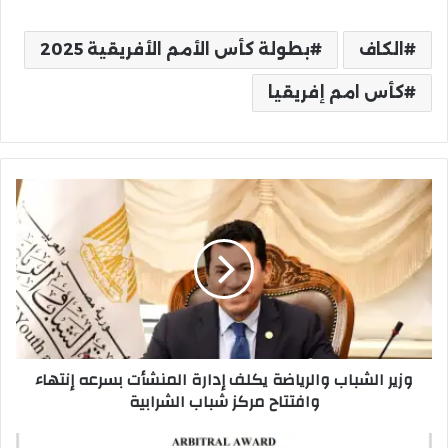
الكاف
بطولة كأس الأمم الأفريقية 2025
كأس امم إفريقيا
وزير
الشباب
والرياضة
يكلف
إدارة
المنشأت
بسرعه
إنتهاء
وافتتاح
وزير الشباب والرياضة يكلف إدارة المنشأت بسرعه إنتهاء
مركز
وافتتاح مركز شباب الشرابية
شباب
الشرابية
"كاس"