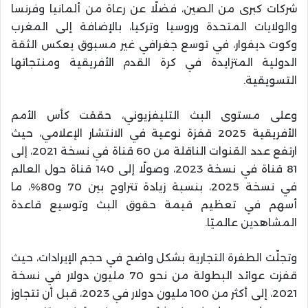
شركات كبرى من الصين، فضلًا عن رعاة من ألمانيا وفرنسا
والولايات المتحدة وروسيا وتركيا، بالإضافة إلى المغرب
وكوت ديفوار، في توسع جغرافي غير مسبوق يعكس الثقة
الدولية المتزايدة في كرة القدم الأفريقية ومنتجاتها
التسويقية.
وعلى مستوى البث التليفزيوني، حققت كأس الأمم
الأفريقية 2025 قفزة نوعية في الانتشار الإعلامي، حيث
ارتفع عدد القنوات الناقلة من 60 قناة في نسخة 2021، إلى
81 قناة في نسخة 2023، وصولًا إلى 140 قناة حول العالم
في نسخة 2025، بنسبة زيادة تتراوح بين 70 و80%، ما
أسهم في تعظيم قيمة حقوق البث وتوسيع قاعدة
المشاهدين عالميًا.
وتجلّت الطفرة التجارية بشكل واضح في حجم الإيرادات، حيث
قفزت عوائد البطولة من نحو 70 مليون دولار في نسخة
2021، إلى أكثر من 100 مليون دولار في 2023، قبل أن تتجاوز