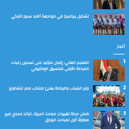
تشكيل بيراميدز في مواجهة ألانيا سبور التركي
أخبار
التعليم العالي: إقبال متزايد على تسجيل رغبات
المرحلة الأولى للتنسيق الإلكتروني
وزير الشباب والرياضة يهنئ منتخب مصر للشطرنج
ضمن حركة تغييرات مباحث الجيزة…الرائد مجدي فرج
معاونًا أول لمباحث الوراق