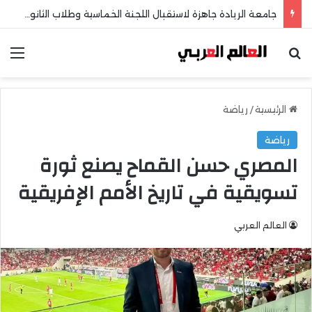
جامعة الريادة جاهزة لاستقبال اللجنة الخماسية وطلاب الثانوية العامة
بحث عن
الق
الرئيسية
/
رياضة
رياضة
المصري حسن القماح يصنع ثورة
تسويقية في تاريخ الأمم الإفريقية
العالم العربي