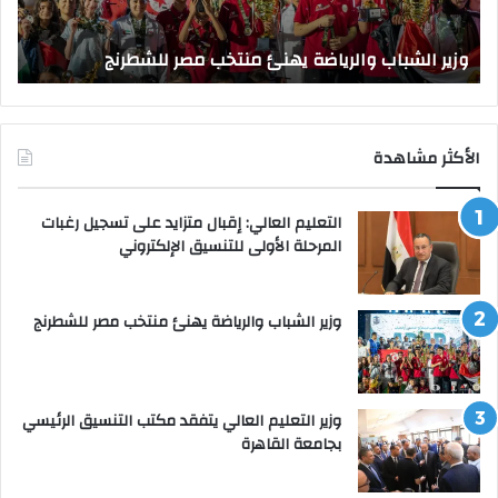
بجا
و
الق
وزير الشباب والرياضة يهنئ منتخب مصر للشطرنج
ا
الأكثر مشاهدة
التعليم العالي: إقبال متزايد على تسجيل رغبات
المرحلة الأولى للتنسيق الإلكتروني
وزير الشباب والرياضة يهنئ منتخب مصر للشطرنج
وزير التعليم العالي يتفقد مكتب التنسيق الرئيسي
بجامعة القاهرة