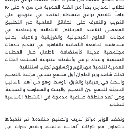
لطلاب المدارس بدءاً من الفئة العمرية من سن 4 حتى 16
عاماً، بتقديم برامج مبسطة تعتمد في منهجها على
التدريب والتعرف على الحقائق العلمية عبر التطبيق
المعملى لتلاميذ المرحلتين الابتدائية والإعدادية في
مجالات العلوم الكيميائية والفيزيائية والاحياء، بجانب
مساهمة الجامعة الألمانية بالقاهرة في تقديم خدمات
مجتمعية عديدة كأستضافة الأطفال خلال العطلات
الصيفية واعداد برامج وأنشطة متنوعة لمختلف الفئات
العمرية لتنمية مهاراتهم وإكسابهم تجارب استثنائية.
كذلك شاهد وزير الطيران أول مجمع صناعي مرتبط بالتعليم
والبحث في إفريقيا والشرق الأوسط، وهو من أهم الأساليب
الحديثة للجمع بين التعليم والبحث والممارسة والصناعة،
وهى تعد منطقة صناعية مدمجة في الأنشطة الأساسية
للطلاب.
وتفقد الوزير مراكز تدريب وتصنيع متقدمة تم تنفيذها
بالتعاون مع شركات ألمانية عالمية، ويقدم خبرات في