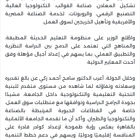
تشكيل المعادن، صناعة القوالب، التكنولوجيا العالية،
التصنيع الرقمي، والروبوتات، لخدمة الصناعة المصرية
والأفريقية وتأهيل الخريجين لسوق العمل.
واطّلع الوزير على منظومة التعليم الحديثة المطبقة،
والمناهج التي تعتمد على الدمج بين الدراسة النظرية
والتطبيق العملي، بما يسهم في إعداد أجيال مؤهلة وفق
أحدث المعايير الدولية.
وخلال الجولة، أعرب الدكتور سامح أحمد زكي عن بالغ تقديره
وسعادته وتفاؤله لما شاهده من مستوى متقدم للبنية
التحتية التعليمية والتكنولوجية داخل الجامعة، مشيدًا
بجودة البرامج الدراسية وتوافقها مع متطلبات سوق العمل،
خاصة في القطاعات الحيوية المرتبطة بالصناعة
والتكنولوجيا والطيران. وأكد أن ما تقدمه الجامعة الألمانية
بالقاهرة يعكس رؤية طموحة لإعداد كوادر قادرة على
المنافسة إقليميًا ودوليًا، ويسهم في دعم خطط التنمية