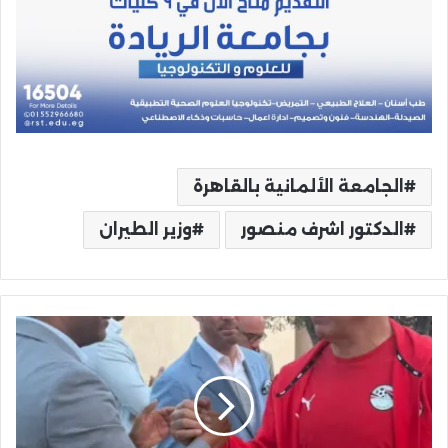
الجامعة الألمانية بالقاهرة
الدكتور اشرف منصور
وزير الطيران
ممر
شرفي
ومشاعر
استثنائية..
أغادير
تودّع