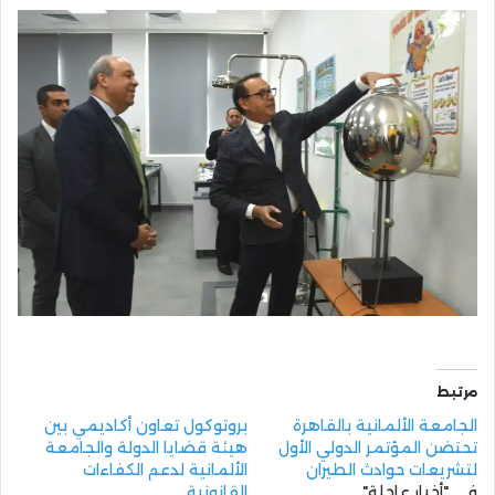
مرتبط
الجامعة الألمانية بالقاهرة
بروتوكول تعاون أكاديمي بين
تحتضن المؤتمر الدولي الأول
هيئة قضايا الدولة والجامعة
لتشريعات حوادث الطيران
الألمانية لدعم الكفاءات
في "أخبار عاجلة"
القانونية