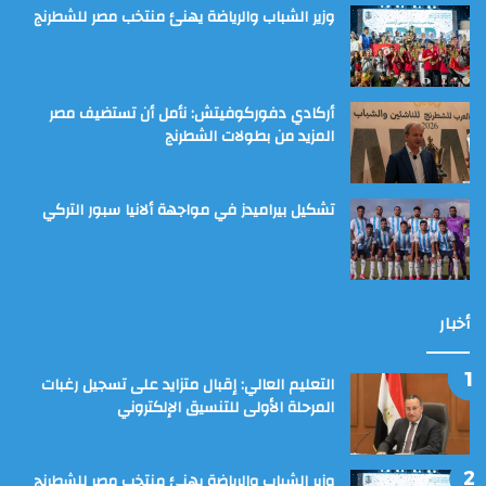
وزير الشباب والرياضة يهنئ منتخب مصر للشطرنج
أركادي دفوركوفيتش: نأمل أن تستضيف مصر
المزيد من بطولات الشطرنج
تشكيل بيراميدز في مواجهة ألانيا سبور التركي
أخبار
التعليم العالي: إقبال متزايد على تسجيل رغبات
المرحلة الأولى للتنسيق الإلكتروني
وزير الشباب والرياضة يهنئ منتخب مصر للشطرنج