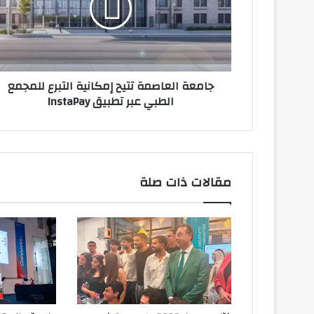
التبرع
للمجمع
الطبي
عبر
تطبيق
جامعة العاصمة تتيح إمكانية التبرع للمجمع
InstaPay
الطبي عبر تطبيق InstaPay
مقالات ذات صلة