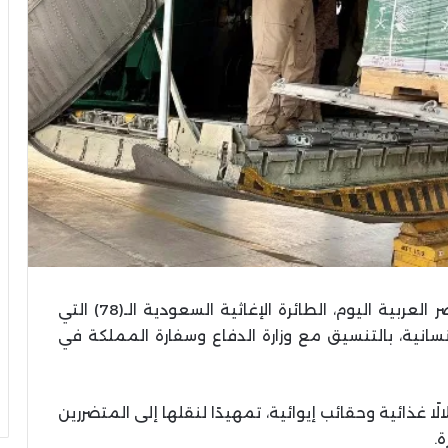
وصلت إلى مطار العريش الدولي بجمهورية مصر العربية اليوم، الطائرة الإغاثية السعودية الـ(78) التي
إنسانية، بالتنسيق مع وزارة الدفاع وسفارة المملكة في
ة الـ(78) على متنها سلالًا غذائية وحقائب إيوائية، تمهيدًا لنقلها إلى المتضررين
.