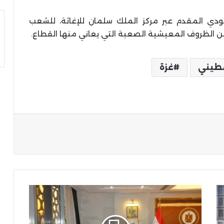
دي المقدم عبر مركز الملك سلمان للإغاثة، للشعب
الظروف المعيشية الصعبة التي يعاني منها القطاع.
طيني
غزة
ة
تفاصيل
لقاء
وزير
التعليم