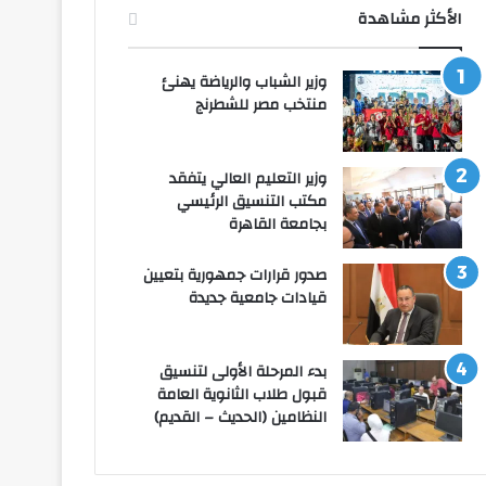
الأكثر مشاهدة
وزير الشباب والرياضة يهنئ
منتخب مصر للشطرنج
وزير التعليم العالي يتفقد
مكتب التنسيق الرئيسي
بجامعة القاهرة
صدور قرارات جمهورية بتعيين
قيادات جامعية جديدة
بدء المرحلة الأولى لتنسيق
قبول طلاب الثانوية العامة
النظامين (الحديث – القديم)