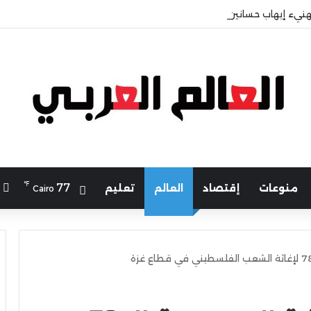
هنيء إيهاب حسانين لتعيينه أمينًا عامًا لمجلس الجامعات الخاصة
℉
ا
77
منوعات
إقتصاد
العالم
تعليم
Cairo