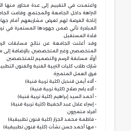
واعتمدت في التقييم إلى عدة محاور، منها الأصا
النزاهة داخل الجامعة والمجتمع، وقامت الجامع
إتاحة الفرصة لهم لعرض مشاريعهم أمام جهات
المبادرة تأتي ضمن جهودها المستمرة في ترسيخ
قادة المستقبل.
وقد أعلنت الجامعة عن نتائج مسابقات الرس
المتخصصين وغير المتخصصين، بالإضافة إلى م
أولًا: مسابقة الرسم والتصميم للمتخصصين
شارك طلاب كليات التربية الفنية والفنون التطبيقي
فرق العمل المتميزة:
• آلاء أيمن قنديل (كلية تربية فنية)
• آلاء ياسر صلاح (كلية تربية فنية)
• أحمد السيد إبراهيم (كلية تربية فنية)
• إسراء عادل عبد الحفيظ (كلية تربية فنية)
أفراد متميزون:
• فاطمة محمد الجزار (كلية فنون تطبيقية)
• مها أحمد حسن نشأت (كلية فنون تطبيقية)