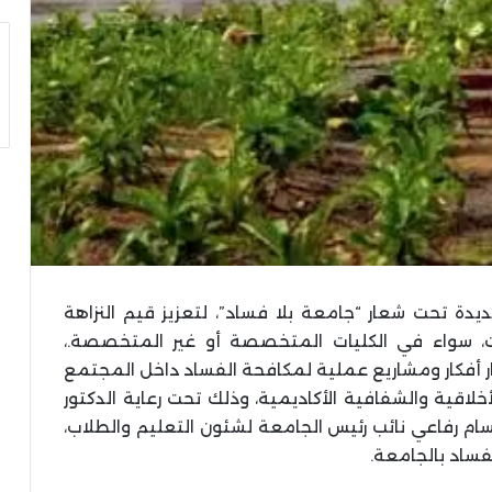
ة تحت شعار “جامعة بلا فساد”، لتعزيز قيم النزاهة
 سواء في الكليات المتخصصة أو غير المتخصصة.،
 أفكار ومشاريع عملية لمكافحة الفساد داخل المجتمع
خلاقية والشفافية الأكاديمية، وذلك تحت رعاية الدكتور
ام رفاعي نائب رئيس الجامعة لشئون التعليم والطلاب،
فساد بالجامعة.