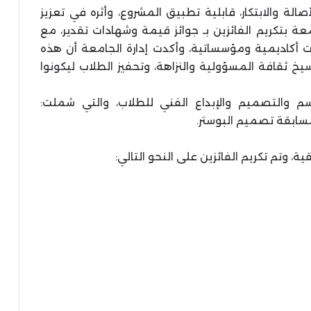
لة والابتكار، قابلية تطبيق المشروع، وأثره في تعزيز
ة بتكريم الفائزين بـ جوائز قيمة وشهادات تقدير، مع
 أكاديمية ومؤسساتية، وأكدت إدارة الجامعة أن هذه
 ثقافة المسؤولية والنزاهة، وتحفيز الطلاب ليكونوا
م والتصميم والإبداع الفني للطلاب، والتي شملت:
سابقة تصميم البوستر.
ة، وتم تكريم الفائزين على النحو التالي: