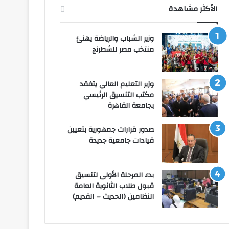
الأكثر مشاهدة
وزير الشباب والرياضة يهنئ
منتخب مصر للشطرنج
وزير التعليم العالي يتفقد
مكتب التنسيق الرئيسي
بجامعة القاهرة
صدور قرارات جمهورية بتعيين
قيادات جامعية جديدة
بدء المرحلة الأولى لتنسيق
قبول طلاب الثانوية العامة
النظامين (الحديث – القديم)