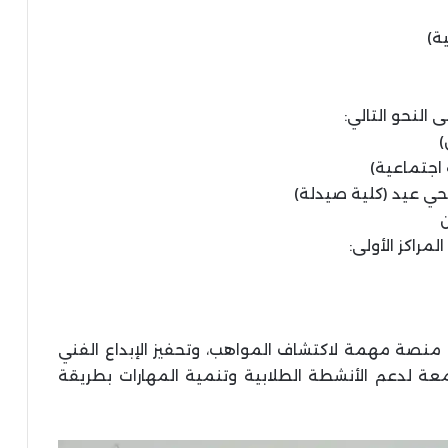
ة)
النحو التالي:
)
 اجتماعية)
حي عيد (كلية صيدلة)
ن
مراكز الأولى:
 منصة مهمة لاكتشاف المواهب، وتحفيز الإبداع الفني
امعة لدعم الأنشطة الطلابية وتنمية المهارات بطريقة