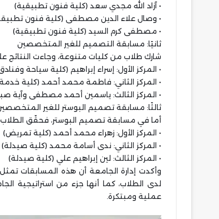
• آزاد الله مجدي سعد (كلية فنون تطبيقية)
• وصال علاء الدين مصطفى (كلية فنون تطبيقي
• مصطفى كرم السيد (كلية فنون تطبيقية)
ثانيًا: مسابقة التصميم للغير المتخصصين
شارك طلاب من كليات متنوعة، وجاءت النتائج على 
• المركز الأول: إسراء إبراهيم (كلية سياحة وفنادق
• المركز الثاني: فاطمة محمد أحمد (كلية خدمة
• المركز الثالث: ياسمين أحمد مصطفى وآية صب
ثالثًا: مسابقة تصميم البوستر للغير المتخصصي
أما في مسابقة تصميم البوستر، فحقّق الطلاب ال
• المركز الأول: زهراء محمد أحمد (كلية تمريض)
• المركز الثاني: ندى أسامة محمد (كلية صيدلة)
• المركز الثالث: لين إبراهيم علي (كلية صيدلة)
وأكدت إدارة الجامعة أن هذه المسابقات تمثل
لدى الطلاب، كما أنها جزء من استراتيجية الج
عملية ومبتكرة.