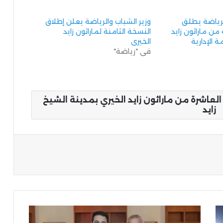
لرياضة يطلق
وزير الشباب والرياضة يعلن إطلاق
من ماراثون زايد
النسخة الثامنة لماراثون زايد
 الإدارية
الخيري
في "رياضة"
العاشرة من ماراثون زايد الخيري بمدينة الشيخ
زايد
ة
إبراهيم
مدكور