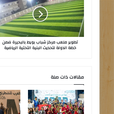
مركز
شباب
بويط
بالبحيرة
ضمن
خطة
الدولة
تطوير ملعب مركز شباب بويط بالبحيرة ضمن
لتحديث
خطة الدولة لتحديث البنية التحتية الرياضية
البنية
التحتية
الرياضية
مقالات ذات صلة