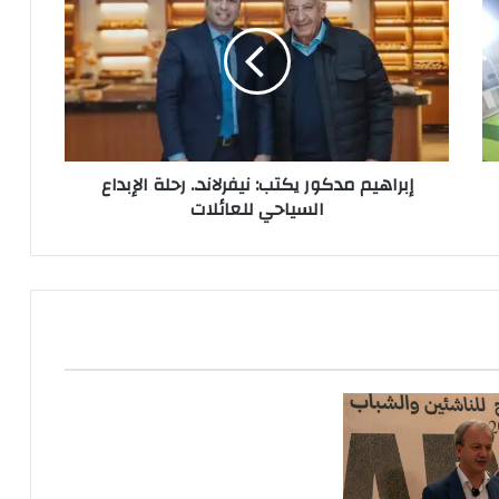
يكتب:
نيفرلاند..
رحلة
الإبداع
السياحي
للعائلات
إبراهيم مدكور يكتب: نيفرلاند.. رحلة الإبداع
السياحي للعائلات