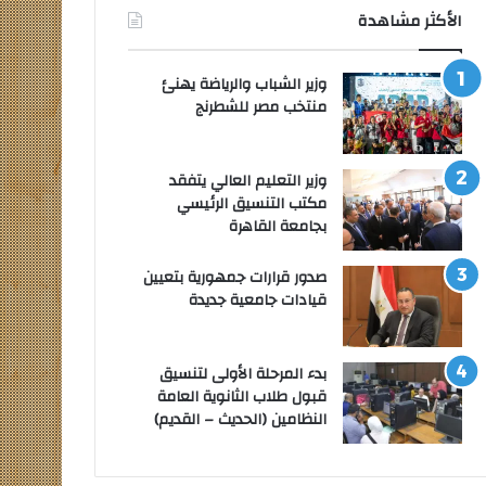
الأكثر مشاهدة
وزير الشباب والرياضة يهنئ
منتخب مصر للشطرنج
وزير التعليم العالي يتفقد
مكتب التنسيق الرئيسي
بجامعة القاهرة
صدور قرارات جمهورية بتعيين
قيادات جامعية جديدة
بدء المرحلة الأولى لتنسيق
قبول طلاب الثانوية العامة
النظامين (الحديث – القديم)