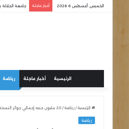
الخميس, أغسطس 6 2026
أخبار عاجلة
جامعة الجلالة ي
الرئيسية
أخبار عاجلة
رياضة
الرئيسية
/
رياضة
/
20 مليون جنيه إجمالي جوائز النسخة العاشرة من ماراثون زايد الخيري بمدينة الشيخ زايد
رياضة