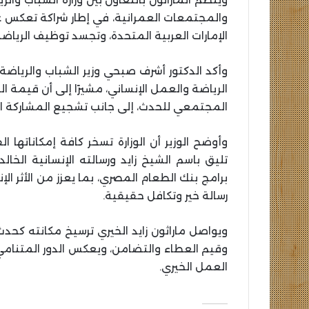
والمجتمعات العمرانية، في إطار شراكة تعكس ع
الإمارات العربية المتحدة، وتجسد توظيف الرياض
وأكد الدكتور أشرف صبحي وزير الشباب والرياضة، أ
الرياضة والعمل الإنساني، مشيرًا إلى أن قيمة 
المجتمعي للحدث، إلى جانب تشجيع المشاركة ا
وأوضح الوزير أن الوزارة تسخر كافة إمكاناتها
تليق باسم الشيخ زايد ورسالته الإنسانية الخال
برامج بنك الطعام المصري، بما يعزز من الأثر
رسالة خير وتكافل حقيقية.
ويواصل ماراثون زايد الخيري ترسيخ مكانته كحدث
وقيم العطاء والتضامن، ويعكس الدور المتنام
العمل الخيري.