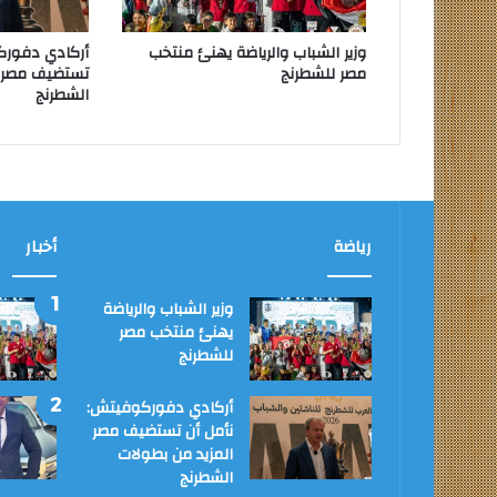
وزير الشباب والرياضة يهنئ منتخب
أركادي دفورك
مصر للشطرنج
تستضيف مصر ا
الشطرنج
رياضة
أخبار
وزير الشباب والرياضة
يهنئ منتخب مصر
للشطرنج
أركادي دفوركوفيتش:
نأمل أن تستضيف مصر
المزيد من بطولات
الشطرنج