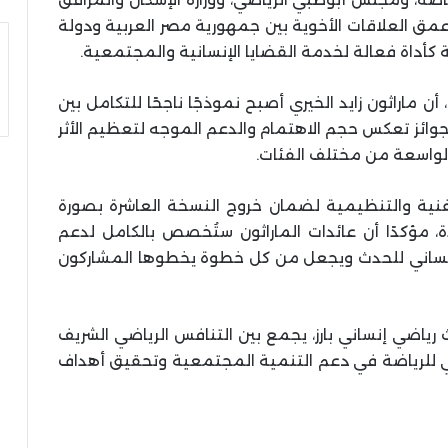
مق العلاقات الأخوية بين جمهورية مصر العربية ودولة
ة كأداة فعالة لخدمة القضايا الإنسانية والمجتمعية.
ن ماراثون زايد الخيري أصبح نموذجًا ناجحًا للتكامل بين
الجوائز تعكس حجم الاهتمام والدعم الموجه لتعظيم الأثر
لواسعة من مختلف الفئات.
 الفنية والتنظيمية لضمان خروج النسخة العاشرة بصورة
دة، مؤكدًا أن عائدات الماراثون ستُخصص بالكامل لدعم
 الإنساني للحدث ويجعل من كل خطوة يخطوها المشاركون
 رياضي إنساني بارز، يجمع بين التنافس الرياضي الشريف
ي للرياضة في دعم التنمية المجتمعية وتحقيق أهداف