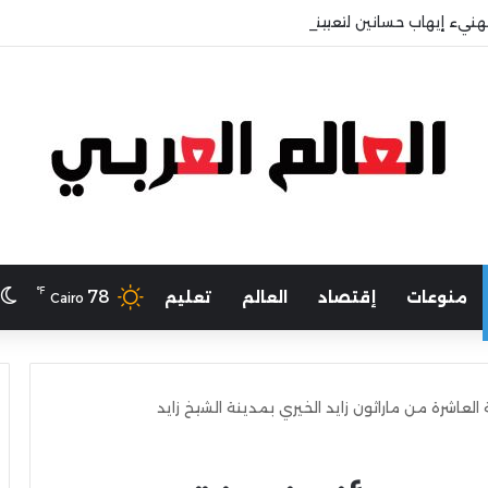
هنيء إيهاب حسانين لتعيينه أمينًا عامًا لمجلس الجامعات الخاصة
℉
ا
78
منوعات
إقتصاد
العالم
تعليم
Cairo