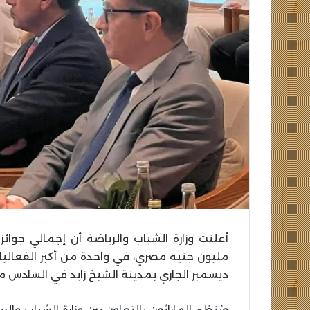
ديسمبر الجاري بمدينة الشيخ زايد في السادس من
ويُنظم الماراثون بالتعاون بين وزارة الشباب وا