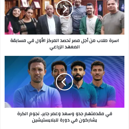
أجل
مصر
تحصد
المركز
الأول
في
اسرة طلاب من أجل مصر تحصد المركز الأول في مسابقة
مسابقة
المعهد الزراعي
المعهد
الزراعي
في
مقدمتهم
جدو
وسعد
وعمر
جابر..
نجوم
الكرة
يشاركون
في مقدمتهم جدو وسعد وعمر جابر.. نجوم الكرة
في
يشاركون في دورة للبلايستيشين
دورة
للبلايستيشين