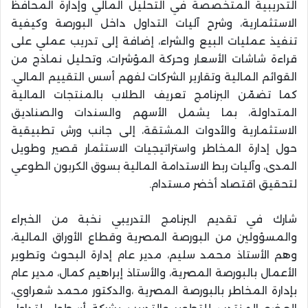
التدريبية المتخصصة في التحليل المالي وإدارة المحافظ
الاستثمارية، وشرح آليات التداول داخل البورصة وكيفية
تنفيذ عمليات البيع والشراء، إضافة إلى تدريب عملي على
قراءة شاشات الأسعار وحركة المؤشرات، وتحليل نماذج من
القوائم المالية وتقارير الشركات لفهم أسس التقييم المالي.
كما تضمّن البرنامج تعريف الطلاب بالمنتجات المالية
المتداولة، بما يشمل الأسهم والسندات والصناديق
الاستثمارية والأدوات المشتقة، إلى جانب ورش تطبيقية
حول إدارة المخاطر واستراتيجيات الاستثمار قصير وطويل
المدى، وآليات ربط الاستدامة المالية بسوق الكربون الطوعي
لتحقيق اقتصاد أخضر مستدام.
شارك في تقديم البرنامج التدريبي نخبة من الخبراء
والمسؤولين من البورصة المصرية وقطاع الأوراق المالية،
وهم الأستاذ محمد سليم، مدير عام إدارة البحوث وتطوير
الأعمال بالبورصة المصرية، والأستاذ إبراهيم كمال، مدير عام
بإدارة المخاطر بالبورصة المصرية ،والدكتور محمد شعراوي،