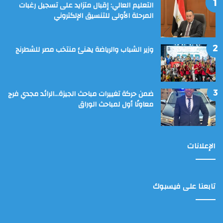
التعليم العالي: إقبال متزايد على تسجيل رغبات
المرحلة الأولى للتنسيق الإلكتروني
وزير الشباب والرياضة يهنئ منتخب مصر للشطرنج
ضمن حركة تغييرات مباحث الجيزة…الرائد مجدي فرج
معاونًا أول لمباحث الوراق
الإعلانات
تابعنا على فيسبوك