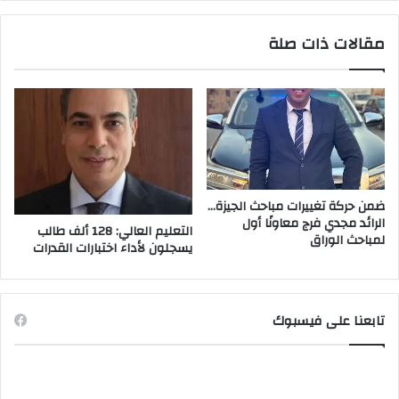
مقالات ذات صلة
ضمن حركة تغييرات مباحث الجيزة…
الرائد مجدي فرج معاونًا أول
التعليم العالي: 128 ألف طالب
لمباحث الوراق
يسجلون لأداء اختبارات القدرات
تابعنا على فيسبوك