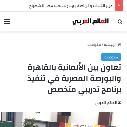
وزير الشباب والرياضة يهنئ منتخب مصر للشطرنج
بحث عن
الق
الرئيسية
/
منوعات
منوعات
تعاون بين الألمانية بالقاهرة
والبورصة المصرية في تنفيذ
برنامج تدريبي متخصص
العالم العربي