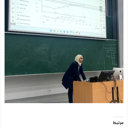
مرتبط