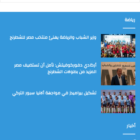
رياضة
وزير الشباب والرياضة يهنئ منتخب مصر للشطرنج
أركادي دفوركوفيتش: نأمل أن تستضيف مصر
المزيد من بطولات الشطرنج
تشكيل بيراميدز في مواجهة ألانيا سبور التركي
أخبار