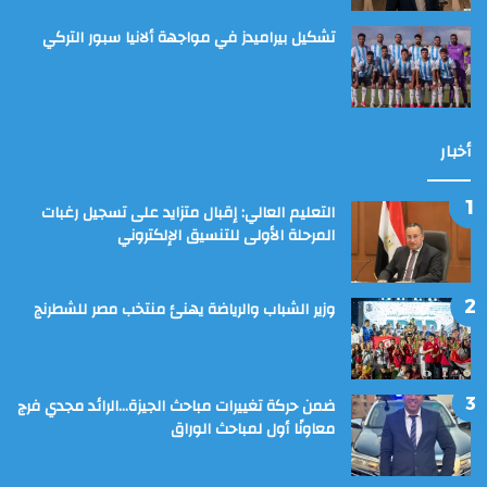
تشكيل بيراميدز في مواجهة ألانيا سبور التركي
أخبار
التعليم العالي: إقبال متزايد على تسجيل رغبات
المرحلة الأولى للتنسيق الإلكتروني
وزير الشباب والرياضة يهنئ منتخب مصر للشطرنج
ضمن حركة تغييرات مباحث الجيزة…الرائد مجدي فرج
معاونًا أول لمباحث الوراق