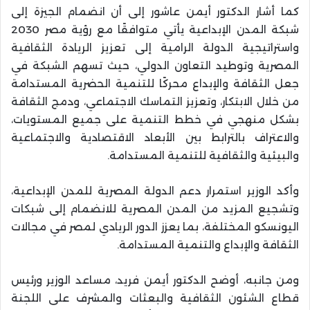
كما أشار الدكتور أيمن عاشور إلى أن انضمام الجيزة إلى
شبكة المدن الإبداعية يأتي متوافقًا مع رؤية مصر 2030
واستراتيجية الدولة الرامية إلى تعزيز الريادة الثقافية
المصرية وتوطيد التعاون الدولي، حيث تسهم الشبكة في
جعل الثقافة والإبداع محركًا للتنمية الحضرية المستدامة
من خلال الابتكار، وتعزيز التماسك الاجتماعي، ودمج الثقافة
بشكل منهجي في خطط التنمية على جميع المستويات،
والاعتراف بالترابط بين الأبعاد الاقتصادية والاجتماعية
والبيئية والثقافية للتنمية المستدامة.
وأكد الوزير استمرار دعم الدولة المصرية للمدن الإبداعية،
وتشجيع المزيد من المدن المصرية للانضمام إلى شبكات
اليونسكو المختلفة، بما يعزز الدور الريادي لمصر في مجالات
الثقافة والإبداع والتنمية المستدامة.
ومن جانبه، أوضح الدكتور أيمن فريد، مساعد الوزير ورئيس
قطاع الشئون الثقافية والبعثات والمشرف على اللجنة