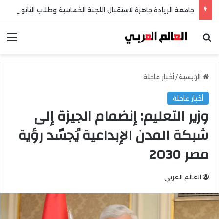
جامعة الريادة جاهزة لاستقبال اللجنة الخماسية وطلاب الثانوية العامة
بحث عن
الق
الرئيسية
/
أخبار عاجلة
أخبار عاجلة
وزير التعليم: إنضمام الجيزة إلى
شبكة المدن الإبداعية يُجسّد رؤية
مصر 2030
العالم العربي