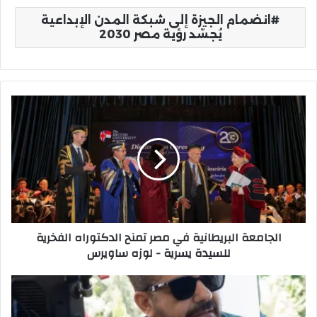
انضمام الجيزة إلى شبكة المدن الإبداعية
يُجسّد رؤية مصر 2030
الجامعة
البريطانية
في
مصر
تمنح
الدكتوراه
الفخرية
للسيدة
يسرية
الجامعة البريطانية في مصر تمنح الدكتوراه الفخرية
-
للسيدة يسرية - لوزه ساويرس
لوزه
ساويرس
المخرج
ياسر
سامي