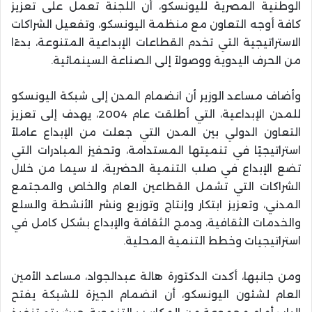
الوطنية المصرية لليونسكو، أن اللجنة تعمل على تعزيز
كافة أوجه التعاون مع منظمة اليونسكو، وتفعيل الشراكات
الاستراتيجية التي تخدم القطاعات الإبداعية المتنوعة، بدءًا
من الحرف اليدوية ووصولاً إلى الصناعة السينمائية.
وأضاف مساعد الوزير أن انضمام المدن إلى شبكة اليونسكو
للمدن الإبداعية، التي أطلقت عام 2004، يهدف إلى تعزيز
التعاون الدولي بين المدن التي جعلت من الإبداع عاملاً
استراتيجيًا في تنميتها المستدامة، وتحفيز المبادرات التي
تضع الإبداع في صلب التنمية الحضرية، لا سيما من خلال
الشراكات التي تشمل القطاعين العام والخاص والمجتمع
المدني، وتعزيز ابتكار وإنتاج وتوزيع ونشر الأنشطة والسلع
والخدمات الثقافية، ودمج الثقافة والإبداع بشكل كامل في
استراتيجيات وخطط التنمية المحلية.
ومن جانبها، أكدت الدكتورة هالة عبدالجواد، مساعد الأمين
العام لشئون اليونسكو، أن انضمام الجيزة للشبكة يفتح