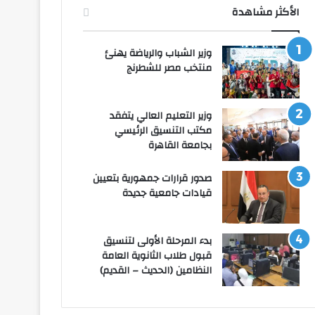
الأكثر مشاهدة
وزير الشباب والرياضة يهنئ
منتخب مصر للشطرنج
وزير التعليم العالي يتفقد
مكتب التنسيق الرئيسي
بجامعة القاهرة
صدور قرارات جمهورية بتعيين
قيادات جامعية جديدة
بدء المرحلة الأولى لتنسيق
قبول طلاب الثانوية العامة
النظامين (الحديث – القديم)