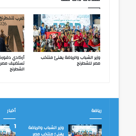
وزير الشباب والرياضة يهنئ منتخب
أركادي دفورك
مصر للشطرنج
تستضيف مصر ا
الشطرنج
رياضة
أخبار
وزير الشباب والرياضة
يهنئ منتخب مصر