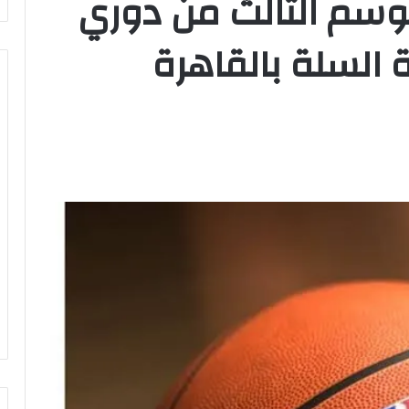
وسم الثالث من دوري
ة السلة بالقاهرة
وزير
الشباب
والرياضة
يهنئ
منتخب
مصر
للشطرنج
كثف جهودها للتصدي
وزير الشباب والرياضة يهنئ منتخب
مصر للشطرنج