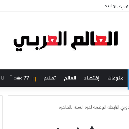
هنيء إيهاب حسانين لتعيينه أمينًا عامًا لمجلس الجامعات الخاصة
℉
ا
77
منوعات
إقتصاد
العالم
تعليم
Cairo
ري الرابطة الوطنية لكرة السلة بالقاهرة