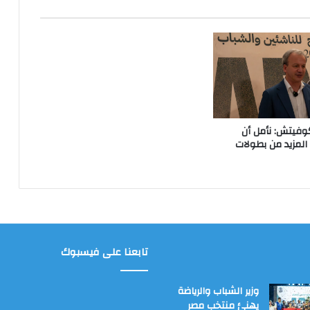
وفيتش: نأمل أن
لمزيد من بطولات
تابعنا على فيسبوك
وزير الشباب والرياضة
يهنئ منتخب مصر