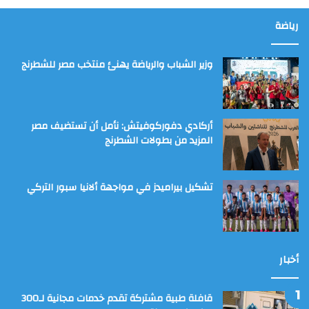
رياضة
وزير الشباب والرياضة يهنئ منتخب مصر للشطرنج
أركادي دفوركوفيتش: نأمل أن تستضيف مصر
المزيد من بطولات الشطرنج
تشكيل بيراميدز في مواجهة ألانيا سبور التركي
أخبار
قافلة طبية مشتركة تقدم خدمات مجانية لـ300