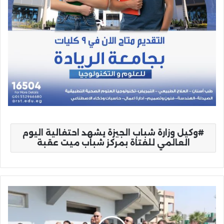
وكيل وزارة شباب الجيزة يشهد احتفالية اليوم
العالمي للفتاة بمركز شباب ميت عقبة
محافظ
بني
سويف
يتفقد