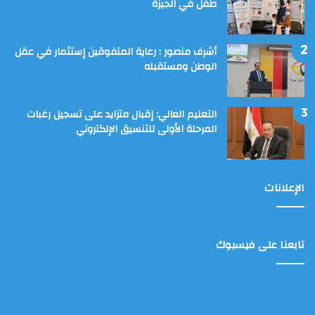
طفل في الجيزة
أشرف منصور : رعاية المتفوقين إستثمار في عقل
الوطن ومستقبله
التعليم العالي: إقبال متزايد على تسجيل رغبات
المرحلة الأولى للتنسيق الإلكتروني
الإعلانات
تابعنا على فيسبوك