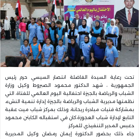
تحت رعاية السيدة الفاضلة انتصار السيسي حرم رئيس
الجمهورية ، شهد الدكتور محمود الصبروط وكيل وزارة
الشباب والرياضة بالجيزة احتفالية اليوم العالمي للفتاة، التي
نظمتها مديرية الشباب والرياضة بالجيزة إدارة تنمية النشء،
بمشاركة فتيات مبادرة ريحانة، وذلك بمركز شباب ميت عقبة
التابع لإدارة شباب العجوزة،كان في استقباله الكابتن محمود
دعبس المدير التنفيذي للمركز.
جاء ذلك بحضور الدكتورة إيمان رمضان وكيل المديرية