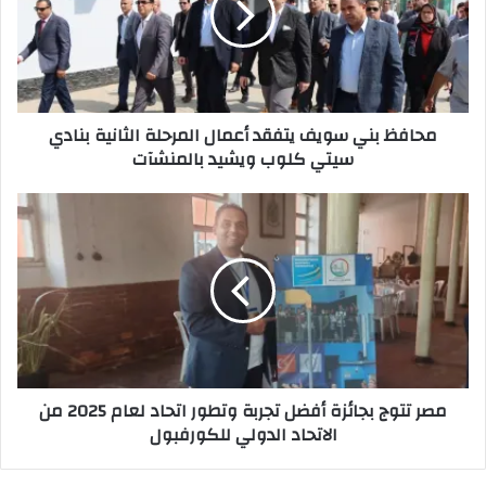
أعمال
المرحلة
الثانية
بنادي
سيتي
محافظ بني سويف يتفقد أعمال المرحلة الثانية بنادي
كلوب
سيتي كلوب ويشيد بالمنشآت
ويشيد
بالمنشآت
مصر
تتوج
بجائزة
أفضل
تجربة
وتطور
اتحاد
لعام
2025
مصر تتوج بجائزة أفضل تجربة وتطور اتحاد لعام 2025 من
من
الاتحاد الدولي للكورفبول
الاتحاد
الدولي
للكورفبول