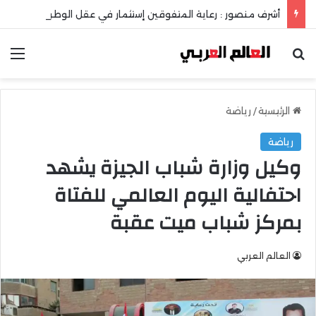
أشرف منصور : رعاية المتفوقين إستثمار في عقل الوطن ومستقبله
بحث عن
الق
الرئيسية
/
رياضة
رياضة
وكيل وزارة شباب الجيزة يشهد
احتفالية اليوم العالمي للفتاة
بمركز شباب ميت عقبة
العالم العربي