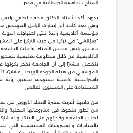
المناخ بالجامعة البريطانية في مصر.
بدوره، أكد الأستاذ الدكتور محمد لطفي، رئيس
وهي تعد كأحد أبرز إنجازات الراحل المهندس 
مؤسسة أكاديمية رائدة تلبّي احتياجات الدولة و
“صبّاتشي” في تركيا من حيث التركيز على المشر
خميس، رئيس مجلس الأمناء، واصلت الجامعة مسي
الاكاديمية، من خلال منظومة تعليمية تتمحور حو
تنفصل، مشيرًا إلى أن الجامعة تفخر بكونها ع
المؤس
المستدامة على المستوى العالمي.
من جانبها، أعربت سفيرة الاتحاد الأوروبي عن 
من تطور ملحوظ في مشروعاتها البحثية والت
لطلاب الجامعة وقدرتهم على الابتكار والمشاركة 
بالمبادرات والمشروعات المجتمعية التي تتب