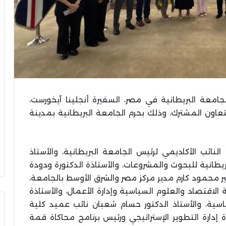
امعة البريطانية في مصر، السفيرة أنجلينا آيخورست،
تعاون المشترك، وذلك بحرم الجامعة البريطانية بمدينة
لنائب الأكاديمي لرئيس الجامعة البريطانية، والأستاذ
ريطانية للبحوث والمشروعات، والأستاذة الدكتورة ودودة
ير محمود كارم مدير مركز مصر والشرق الأوسط بالجامعة،
 الاقتصاد والعلوم السياسية وإدارة الأعمال، والأستاذة
سية، والأستاذ الدكتور حسام شعبان نائب عميد كلية
 إدارة التطوير الإستراتيجي ورئيس برنامج محاكاة قمة