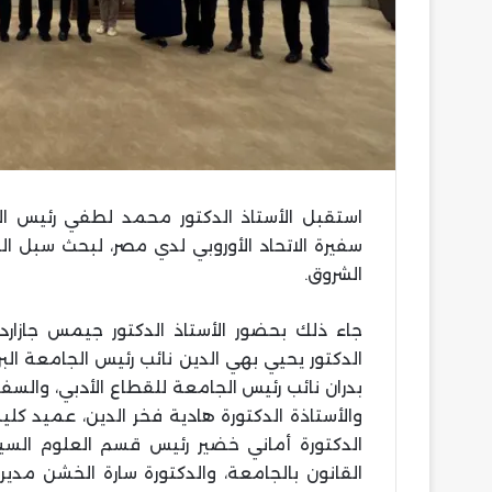
استقبل الأستاذ الدكتور محمد لطفي رئيس الج
سفيرة الاتحاد الأوروبي لدي مصر، لبحث سبل ال
الشروق.
جاء ذلك بحضور الأستاذ الدكتور جيمس جازارد ا
الدكتور يحيي بهي الدين نائب رئيس الجامعة الب
بدران نائب رئيس الجامعة للقطاع الأدبي، والسف
والأستاذة الدكتورة هادية فخر الدين، عميد كلية
الدكتورة أماني خضير رئيس قسم العلوم السيا
القانون بالجامعة، والدكتورة سارة الخشن مديرة