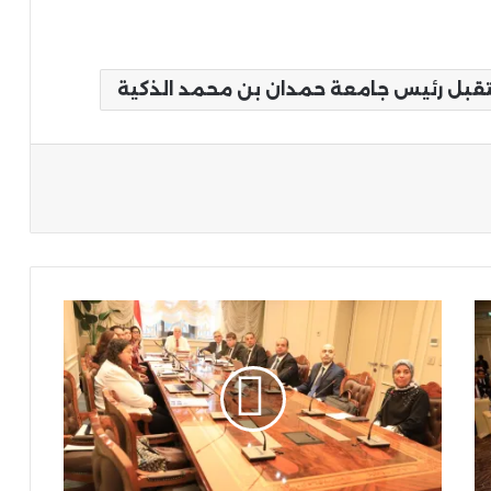
تقبل رئيس جامعة حمدان بن محمد الذكية
ة
وزير
التعليم
العالي
يترأس
إجتماع
مجلس
إدارة
هيئة