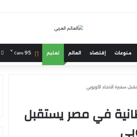
℉
ا
95
منوعات
إقتصاد
العالم
تعليم
Cairo
بل سفيرة الاتحاد الأوروبي
طانية في مصر يستقبل
وبي