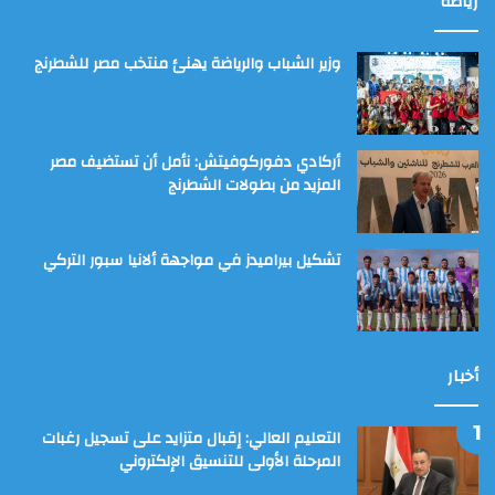
رياضة
وزير الشباب والرياضة يهنئ منتخب مصر للشطرنج
أركادي دفوركوفيتش: نأمل أن تستضيف مصر
المزيد من بطولات الشطرنج
تشكيل بيراميدز في مواجهة ألانيا سبور التركي
أخبار
التعليم العالي: إقبال متزايد على تسجيل رغبات
المرحلة الأولى للتنسيق الإلكتروني