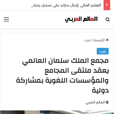
التعليم العالي: إقبال متزايد على تسجيل رغبات المرحلة الأولى للتنسيق الإلكتروني
بحث عن
الق
الرئيسية
/
عرب
عرب
مجمع الملك سلمان العالمي
يعقد ملتقى المجامع
والمؤسسات اللغوية بمشاركة
دولية
العالم العربي