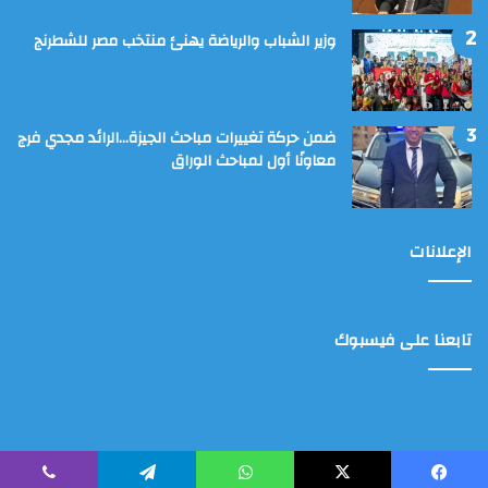
وزير الشباب والرياضة يهنئ منتخب مصر للشطرنج
ضمن حركة تغييرات مباحث الجيزة…الرائد مجدي فرج
معاونًا أول لمباحث الوراق
الإعلانات
تابعنا على فيسبوك