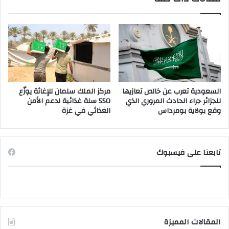
السعودية تعرب عن خالص تعازيها
مركز الملك سلمان للإغاثة يوزّع
للجزائر جراء الحادث المروري الذي
550 سلة غذائية لدعم الأمن
وقع بولاية بومرداس
الغذائي في غزة
تابعنا على فيسبوك
المقالات المميزة