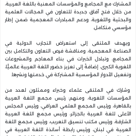
المشترك مع المجامع والمؤسسات المعنية باللغة العربية،
من خلال فتح آفاق جديدة للتعاون في المجالات العلمية
والبحثية واللغوية، ودعم المبادرات المعجمية ضمن إطار
مؤسسي متكامل.
ويهدف الملتقى إلى استعراض التجارب الدولية في
الصناعة المعجمية، ومناقشة فرص التعاون والتكامل بين
المجامع، وتبادل الخبرات في بناء المعاجم والمشروعات
اللغوية الكبرى، إضافةً إلى تعزيز حضور اللغة العربية عالميًّا،
وتفعيل الأدوار المؤسسية المشتركة في خدمتها ونشرها.
وشارك في الملتقى علماء وخبراء وممثلون لعدد من
المؤسسات اللغوية، ومنهم: رئيس مجمع اللغة العربية
بالقاهرة، ورئيس المجمع العلمي العراقي، ورئيس المجلس
الأعلى للغة العربية بالجزائر، ورئيس مجمع اللغة العربية
الشارقة، ورئيس مكتب تنسيق التعريب، ورئيس مجمع اللغة
العربية في لبنان، ورئيس رابطة أساتذة اللغة العربية في