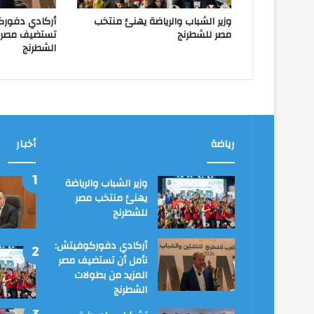
وزير الشباب والرياضة يهنئ منتخب
أركادي دفورك
مصر للشطرنج
تستضيف مصر ا
الشطرنج
رياضة
أخبار
وزير الشباب والرياضة
يهنئ منتخب مصر
للشطرنج
أركادي دفوركوفيتش:
نأمل أن تستضيف مصر
المزيد من بطولات
الشطرنج