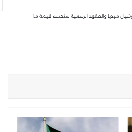
السوشيال ميديا والعقود الرسمية ستحسم قيمة ما
ة
أجواء
السعودية
تسجل