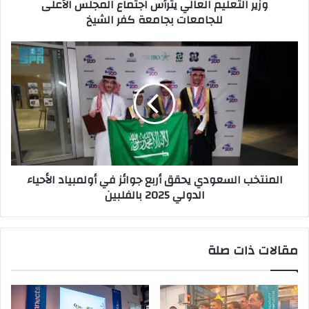
وزير التعليم العالي يترأس اجتماع المجلس الأعلى
كفر
للجامعات بجامعة كفر الشيخ
الشيخ
المنتخب
السعودي
يحقق
أربع
جوائز
في
أولمبياد
الأحياء
الدولي
المنتخب السعودي يحقق أربع جوائز في أولمبياد الأحياء
2025
الدولي 2025 بالفلبين
بالفلبين
مقالات ذات صلة