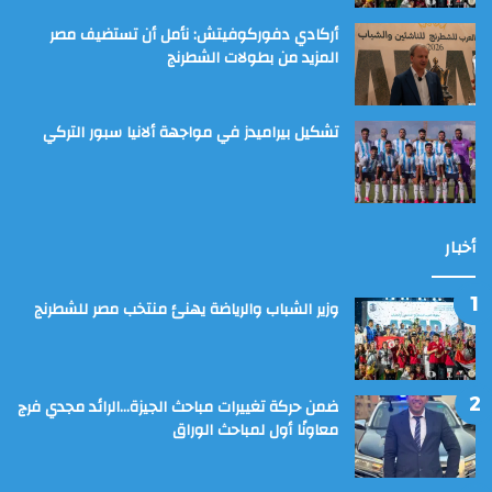
أركادي دفوركوفيتش: نأمل أن تستضيف مصر
المزيد من بطولات الشطرنج
تشكيل بيراميدز في مواجهة ألانيا سبور التركي
أخبار
وزير الشباب والرياضة يهنئ منتخب مصر للشطرنج
ضمن حركة تغييرات مباحث الجيزة…الرائد مجدي فرج
معاونًا أول لمباحث الوراق