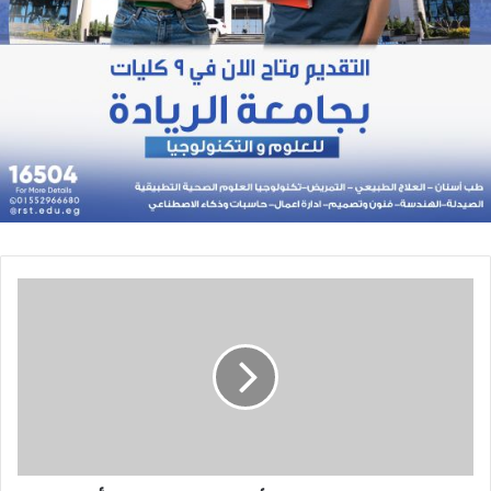
وزير
التعليم
العالي
يترأس
اجتماع
المجلس
الأعلى
للجامعات
بجامعة