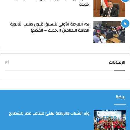
جديدة
بدء المرحلة الأولى لتنسيق قبول طلاب الثانوية
العامة النظامين (الحديث – القديم)
الإعلانات
رياضة
وزير الشباب والرياضة يهنئ منتخب مصر للشطرنج