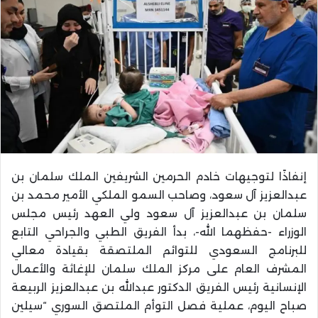
إنفاذًا لتوجيهات خادم الحرمين الشريفين الملك سلمان بن
عبدالعزيز آل سعود، وصاحب السمو الملكي الأمير محمد بن
سلمان بن عبدالعزيز آل سعود ولي العهد رئيس مجلس
الوزراء -حفظهما الله-، بدأ الفريق الطبي والجراحي التابع
للبرنامج السعودي للتوائم الملتصقة بقيادة معالي
المشرف العام على مركز الملك سلمان للإغاثة والأعمال
الإنسانية رئيس الفريق الدكتور عبدالله بن عبدالعزيز الربيعة
صباح اليوم، عملية فصل التوأم الملتصق السوري “سيلين