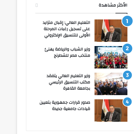
الأكثر مشاهدة
التعليم العالي: إقبال متزايد
على تسجيل رغبات المرحلة
الأولى للتنسيق الإلكتروني
وزير الشباب والرياضة يهنئ
منتخب مصر للشطرنج
وزير التعليم العالي يتفقد
مكتب التنسيق الرئيسي
بجامعة القاهرة
صدور قرارات جمهورية بتعيين
قيادات جامعية جديدة