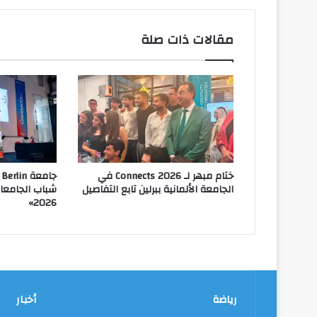
مقالات ذات صلة
ختام مبهر لـ Connects 2026 في
الجامعة الألمانية ببرلين تابع التفاصيل
2026»
رياضة
أخبار