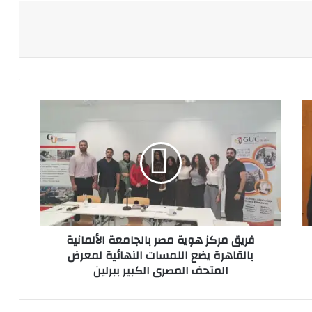
ة
فريق
مركز
هوية
مصر
بالجامعة
الألمانية
بالقاهرة
يضع
اللمسات
فريق مركز هوية مصر بالجامعة الألمانية
النهائية
بالقاهرة يضع اللمسات النهائية لمعرض
لمعرض
المتحف المصرى الكبير ببرلين
المتحف
المصرى
الكبير
ببرلين