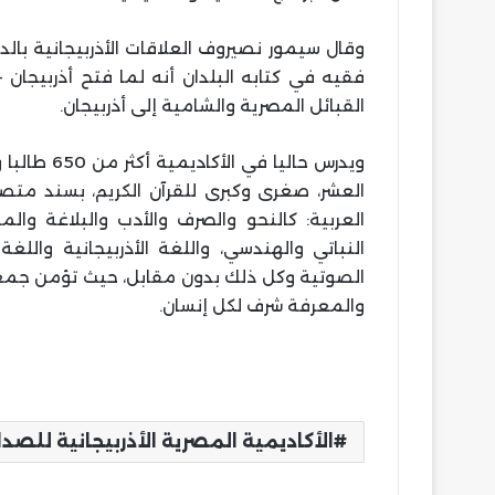
وقال سيمور نصيروف العلاقات الأذربيجانية بالدو
فقيه في كتابه البلدان أنه لما فتح أذربيجان
القبائل المصرية والشامية إلى أذربيجان.
العشر، صغرى وكبرى للقرآن الكريم، بسند متصل
العربية: كالنحو والصرف والأدب والبلاغة وال
النباتي والهندسي، واللغة الأذربيجانية والل
الصوتية وكل ذلك بدون مقابل، حيث تؤمن جمعية
والمعرفة شرف لكل إنسان.
الأكاديمية المصرية الأذربيجانية للصداقة بي