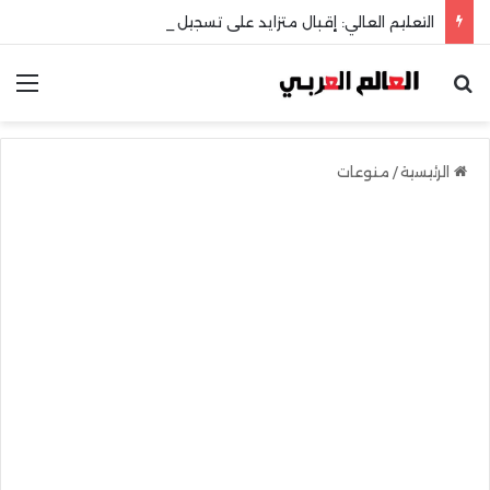
التعليم العالي: إقبال متزايد على تسجيل رغبات المرحلة الأولى للتنسيق الإلكتروني
بحث عن
الق
الرئيسية
/
منوعات