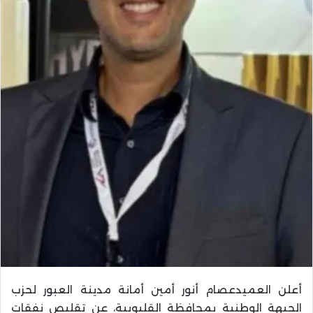
أعلن العميدعصام أنور أمين أمانة مدينة العبور لحزب
الجبهة الوطنية بمحافظة القليوبية، عن تقليص نفقات