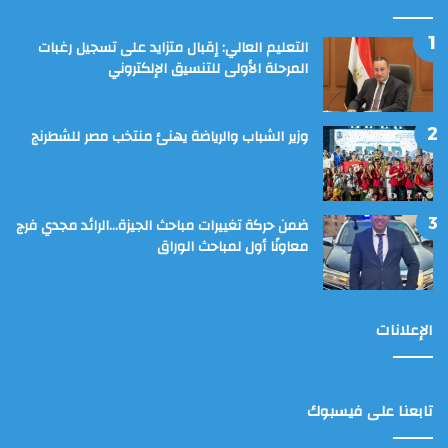
التعليم العالي: إقبال متزايد على تسجيل رغبات
المرحلة الأولى للتنسيق الإلكتروني
وزير الشباب والرياضة يهنئ منتخب مصر للشطرنج
ضمن حركة تغييرات مباحث الجيزة…الرائد مجدي فرج
معاونًا أول لمباحث الوراق
الإعلانات
تابعنا على فيسبوك