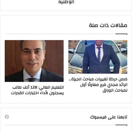
الوطنية
مقالات ذات صلة
ضمن حركة تغييرات مباحث الجيزة…
الرائد مجدي فرج معاونًا أول
التعليم العالي: 128 ألف طالب
لمباحث الوراق
يسجلون لأداء اختبارات القدرات
تابعنا على فيسبوك