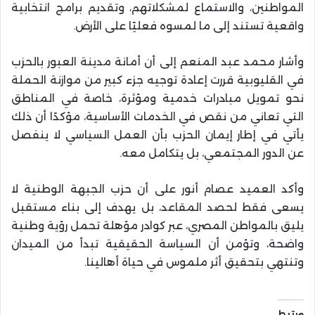
المواطنين، والاستماع لمشكلاتهم، وتقديم برامج انتخابية
واقعية تستند إلى ما لمسوه فعليًا على الأرض.
وأشار محمد عبد المنعم إلى أن أمانة مدينة العبور بالحزب
في القليوبية قررت إعادة توجيه جزء كبير من موازنة الحملة
نحو تمويل مبادرات خدمية ومؤثرة، خاصة في المناطق
التي تعاني من نقص في الخدمات الأساسية، مؤكدًا أن ذلك
يأتي في إطار إيمان الحزب بأن العمل السياسي لا ينفصل
عن الدور المجتمعي، بل يتكامل معه.
وأكد العميد عصام أنور على أن حزب الجبهة الوطنية لا
يسعى فقط لحصد المقاعد، بل يهدف إلى بناء مستقبل
يليق بالمواطن المصري، عبر كوادر مؤهلة تحمل رؤية وطنية
واضحة، وتؤمن أن السياسة الحقيقية تبدأ من الميدان
وتنتهي بتحقيق أثر ملموس في حياة أهالينا.
مرتبط