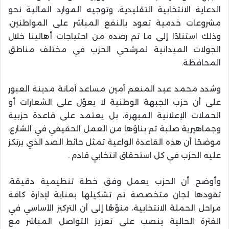
الدعاية الانتخابية التقليدية، وتوجيه الموارد المالية نحو
مشروعات خدمية تعود بالنفع المباشر على المواطنين،
وذلك استنادًا إلى ما تم رصده من احتياجات أهالينا خلال
الجولات الميدانية لمرشحي الحزب في مختلف مناطق
المحافظة.
وشدد محمد عبد المنعم آمين مساعد أمانة مدينة العبور
على أن حزب الجبهة الوطنية لا يعوّل على الشعارات أو
الحملات الإعلانية المبهرة، بل يعتمد على قاعدة حزبية
وجماهيرية صلبة تم بناؤها من العمل الحقيقي في الشارع،
موضحًا أن هذه القاعدة الواعية تمثل حائط الصد الذي يرتكز
عليه الحزب في كل استحقاق انتخابي قادم .
وأوضح أن الحزب يعمل وفق خطة تنظيمية دقيقة،
تقودها لجان متخصصة تم تشكيلها بعناية لإدارة كافة
مراحل الحملة الانتخابية، منوّهًا إلى أن التركيز الأساسي في
الفترة الحالية ينصب على تعزيز التواصل المباشر مع