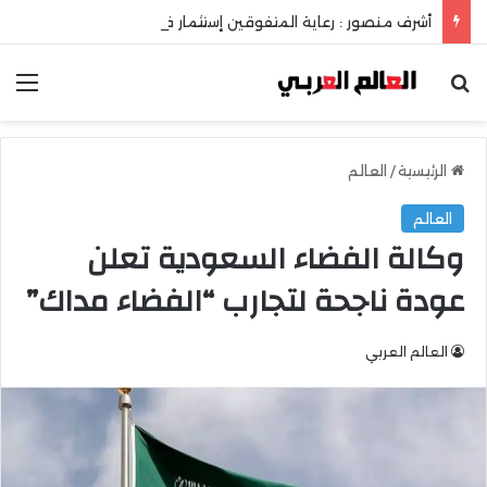
أشرف منصور : رعاية المتفوقين إستثمار في عقل الوطن ومستقبله
بحث عن
الق
الرئيسية
/
العالم
العالم
وكالة الفضاء السعودية تعلن
عودة ناجحة لتجارب “الفضاء مداك”
العالم العربي