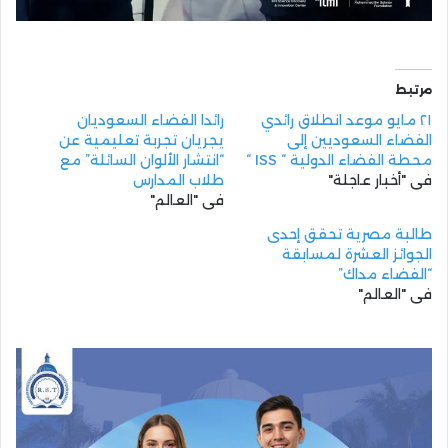
مرتبط
٢١ مايو موعد انطلاق رائدي
رائدا الفضاء السعوديان
الفضاء السعوديين إلى
يجريان تجربة تعليمية عن
محطة الفضاء الدولية “ ISS “
“انتشار الألوان السائلة” مع
في "أخبار عاجلة"
طلاب المدارس
في "العالم"
طالبة مصرية تحقق إحدى
الجوائز العشرة لمسابقة
“الفضاء مداك”
في "العالم"