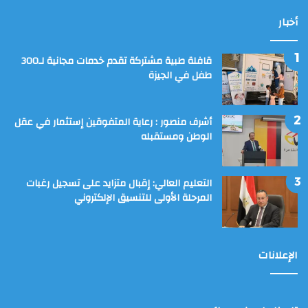
أخبار
قافلة طبية مشتركة تقدم خدمات مجانية لـ300
طفل في الجيزة
أشرف منصور : رعاية المتفوقين إستثمار في عقل
الوطن ومستقبله
التعليم العالي: إقبال متزايد على تسجيل رغبات
المرحلة الأولى للتنسيق الإلكتروني
الإعلانات