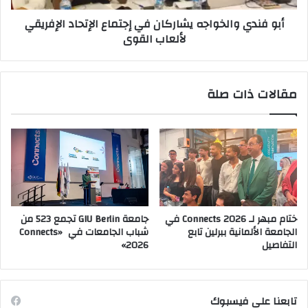
لألعاب
أبو فندي والخواجه يشاركان في إجتماع الإتحاد الإفريقي
القوى
لألعاب القوى
مقالات ذات صلة
ختام مبهر لـ Connects 2026 في
جامعة GIU Berlin تجمع 523 من
الجامعة الألمانية ببرلين تابع
شباب الجامعات في «Connects
التفاصيل
2026»
تابعنا على فيسبوك