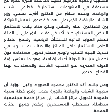
الشبابية وتنمية قدراتهم، تشهد محافظة الجيزة طفرة غير
مسبوقة في المشروعات الاستثمارية بقطاعي الشباب
والرياضة، وبدعم مباشر من الدكتور أشرف صبحي، وزير
الشباب والرياضة، الذي يولي أهمية قصوى لتفعيل الشراكة
بين القطاعين العام والخاص، وخلق مناخ جاذب للاستثمار
الرياضي المستدام، حيث أكد في وقت سابق على أن الوزارة
تعظم الموارد الذاتية للمنشآت الرياضية، وتحفيز القطاع
الخاص للاستثمار داخل المراكز والأندية ، بما يسهم في
تحديث البنية التحتية وتوفير مصادر تمويل مستدامة دون
تحميل ميزانية الدولة أعباء إضافية، وهو ما يعكس رؤية
الدولة المصرية نحو التنمية الشاملة والمستدامة لهذا
القطاع الحيوي.
ومن جانبه، أكد الدكتور محمود الصبروط، وكيل الوزارة، أن
مديرية الشباب والرياضة بالجيزة تعمل وفق خطة زمنية
طموحة لتحويل مراكز الشباب إلى مراكز خدمة مجتمعية
متكاملة، تستقطب المستثمرين وتخدم جميع الفئات
العمرية.