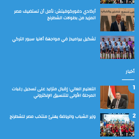
أركادي دفوركوفيتش: نأمل أن تستضيف مصر
المزيد من بطولات الشطرنج
تشكيل بيراميدز في مواجهة ألانيا سبور التركي
أخبار
التعليم العالي: إقبال متزايد على تسجيل رغبات
المرحلة الأولى للتنسيق الإلكتروني
وزير الشباب والرياضة يهنئ منتخب مصر للشطرنج