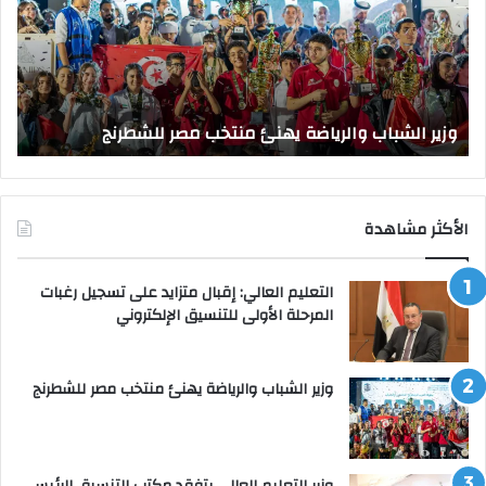
مكتب
التنسيق
الرئيسي
بجامعة
وزير التعليم العالي يتفقد مكتب التنسيق الر
القاهرة
للشطرنج
القاهرة
الأكثر مشاهدة
التعليم العالي: إقبال متزايد على تسجيل رغبات
المرحلة الأولى للتنسيق الإلكتروني
وزير الشباب والرياضة يهنئ منتخب مصر للشطرنج
وزير التعليم العالي يتفقد مكتب التنسيق الرئيسي