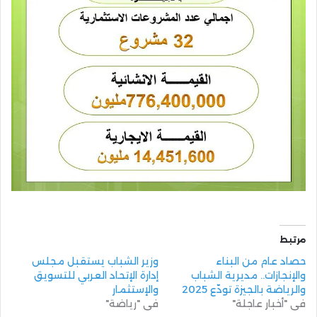
مرتبط
حصاد عام من البناء
وزير الشباب يستقبل مجلس
والإنجازات.. مديرية الشباب
إدارة الإتحاد العربي للتسويق
والرياضة بالجيزة تودّع 2025
والإستثمار
في "أخبار عاجلة"
في "رياضة"