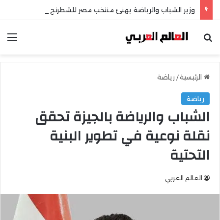
وزير الشباب والرياضة يهنئ منتخب مصر للشطرنج
بحث عن
الق
الرئيسية
/
رياضة
رياضة
الشباب والرياضة بالجيزة تحقق
نقلة نوعية في تطوير البنية
التحتية
العالم العربي