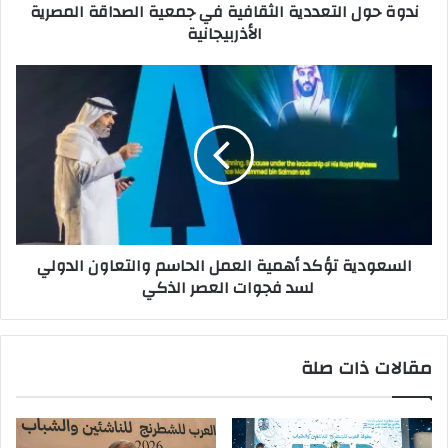
ندوة حول التعددية الثقافية في جمعية الصداقة المصرية
الأذربيجانية
السعودية
تؤكد
أهمية
العمل
الحاسم
والتعاون
الدولي
لسد
فجوات
السعودية تؤكد أهمية العمل الحاسم والتعاون الدولي
العصر
لسد فجوات العصر الذكي
الذكي
مقالات ذات صلة