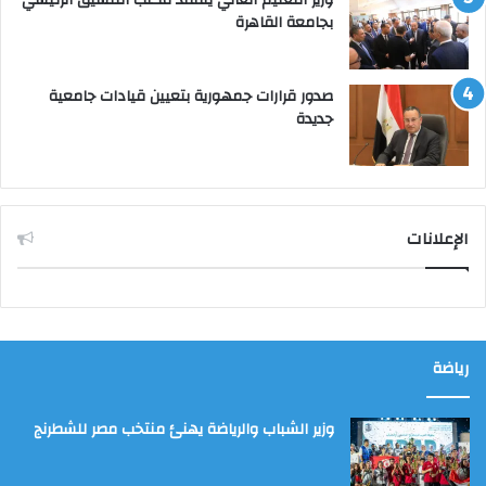
بجامعة القاهرة
صدور قرارات جمهورية بتعيين قيادات جامعية
جديدة
الإعلانات
رياضة
وزير الشباب والرياضة يهنئ منتخب مصر للشطرنج