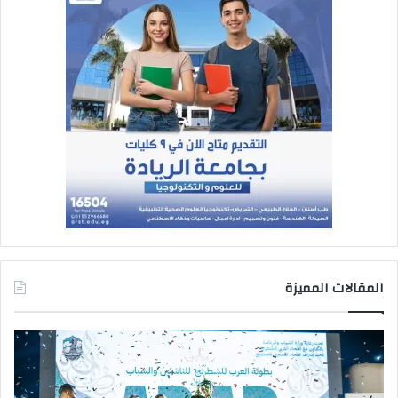
المقالات المميزة
وزير
التعليم
العالي
يتفقد