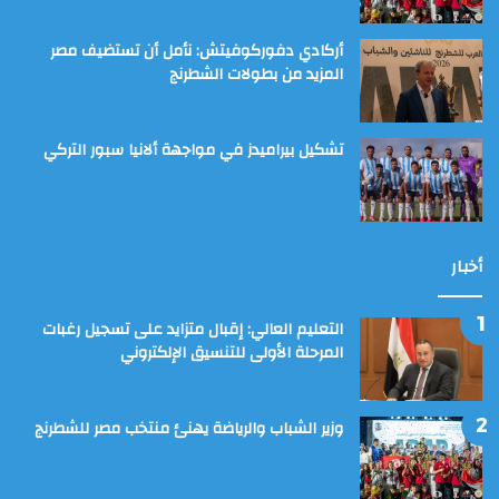
أركادي دفوركوفيتش: نأمل أن تستضيف مصر
المزيد من بطولات الشطرنج
تشكيل بيراميدز في مواجهة ألانيا سبور التركي
أخبار
التعليم العالي: إقبال متزايد على تسجيل رغبات
المرحلة الأولى للتنسيق الإلكتروني
وزير الشباب والرياضة يهنئ منتخب مصر للشطرنج