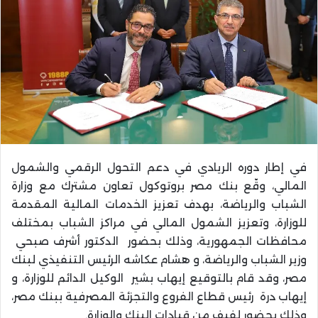
في إطار دوره الريادي في دعم التحول الرقمي والشمول
المالي، وقّع بنك مصر بروتوكول تعاون مشترك مع وزارة
الشباب والرياضة، بهدف تعزيز الخدمات المالية المقدمة
للوزارة، وتعزيز الشمول المالي في مراكز الشباب بمختلف
محافظات الجمهورية، وذلك بحضور الدكتور أشرف صبحي
وزير الشباب والرياضة، و هشام عكاشه الرئيس التنفيذي لبنك
مصر، وقد قام بالتوقيع إيهاب بشير الوكيل الدائم للوزارة، و
إيهاب درة رئيس قطاع الفروع والتجزئة المصرفية ببنك مصر،
وذلك بحضور لفيف من قيادات البنك والوزارة.