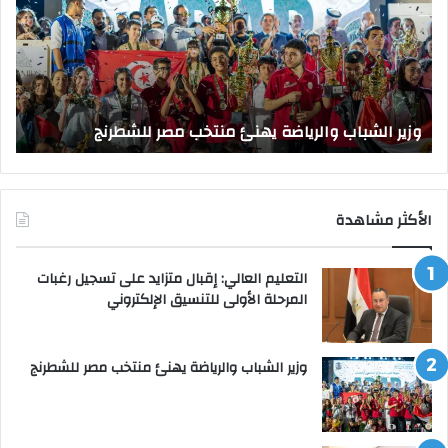
يهنئ
يتف
منتخب
مك
مصر
الت
للشطرنج
الر
بجا
و
الق
وزير الشباب والرياضة يهنئ منتخب مصر للشطرنج
ا
الأكثر مشاهدة
التعليم العالي: إقبال متزايد على تسجيل رغبات
المرحلة الأولى للتنسيق الإلكتروني
وزير الشباب والرياضة يهنئ منتخب مصر للشطرنج