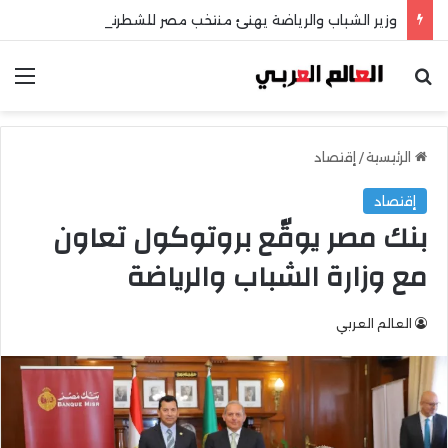
وزير الشباب والرياضة يهنئ منتخب مصر للشطرنج
بحث عن
الق
الرئيسية
/
إقتصاد
إقتصاد
بنك مصر يوقّع بروتوكول تعاون
مع وزارة الشباب والرياضة
العالم العربي