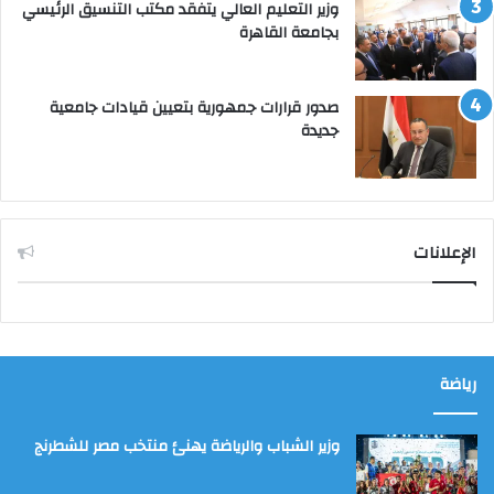
وزير التعليم العالي يتفقد مكتب التنسيق الرئيسي
بجامعة القاهرة
صدور قرارات جمهورية بتعيين قيادات جامعية
جديدة
الإعلانات
رياضة
وزير الشباب والرياضة يهنئ منتخب مصر للشطرنج