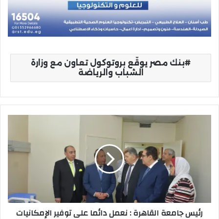
بنك مصر يوقّع بروتوكول تعاون مع وزارة
الشباب والرياضة
رئيس
جامعة
القاهرة
:
نعمل
دائما
على
توفير
الإمكانيات
رئيس جامعة القاهرة : نعمل دائما على توفير الإمكانيات
اللازمة