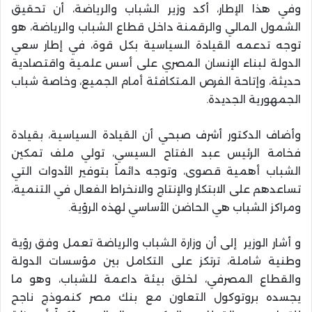
وفي هذا الإطار، أكد وزير الشباب والرياضة، أن تحقيق
الشمول المالي والرقمنة داخل قطاع الشباب والرياضة، هو
توجه تدعمه القيادة السياسية بكل قوة، في إطار سعي
الدولة لبناء الإنسان المصري على أسس علمية واقتصادية
حديثة، وإتاحة الفرص المتكافئة أمام الجميع، وخاصة شباب
الجمهورية الجديدة.
وأضاف الدكتور أشرف صبحي أن القيادة السياسية، بقيادة
فخامة الرئيس عبد الفتاح السيسي، تولي ملف تمكين
الشباب أهمية قصوى، وتوجه دائماً بتوفير الأدوات التي
تساعدهم على الابتكار والإنتاج والانخراط الفعال في التنمية،
ومراكز الشباب هي الحاضن الأساسي لهذه الرؤية.
و أشار الوزير إلى أن وزارة الشباب والرياضة تعمل وفق رؤية
وطنية شاملة، ترتكز على التكامل بين مؤسسات الدولة
والقطاع المصرفي، لخلق بيئة داعمة للشباب، وهو ما
يجسده بروتوكول التعاون مع بنك مصر كنموذج ناجح