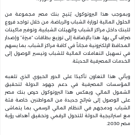
وبموجب هذا البروتوكول، يُتيح بنك مصر مجموعة من
الحلول المالية لوزارة الشباب والرياضة، من خلال تواجد فروع
للبنك داخل مراكز الشباب والهيئات الشبابية، وتوفير ماكينات
صراف آلي بها، هذا بالإضافة إلى توزيع بطاقات “ميزة” وإصدار
المحافظ الإلكترونية مجاناً في كافة مراكز الشباب، بما يسهم
في تسهيل التعاملات المالية للشباب وتيسير الوصول إلى
الخدمات المصرفية الحديثة.
ويأتي هذا التعاون تأكيدًا على الدور الحيوي الذي تلعبه
المؤسسات المصرفية في دعم جهود الدولة لتحقيق
الشمول المالي، ويعكس هذا البروتوكول حرص بنك مصر
على الوصول إلى شرائح جديدة من المواطنين، خاصة فئة
الشباب، ودمجهم في النظام المالي الرسمي، بما يتماشى
مع استراتيجية الدولة للتحول الرقمي وتحقيق أهداف رؤية
مصر 2030.