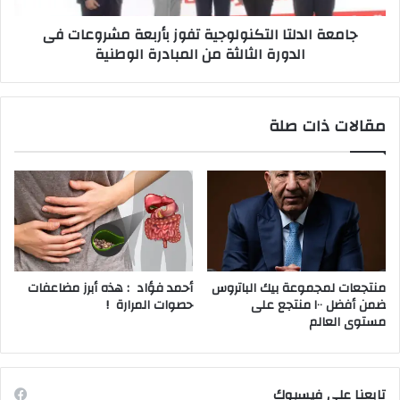
الثالثة
جامعة الدلتا التكنولوجية تفوز بأربعة مشروعات فى
من
الدورة الثالثة من المبادرة الوطنية
المبادرة
الوطنية
مقالات ذات صلة
منتجعات لمجموعة بيك الباتروس
أحمد فؤاد : هذه أبرز مضاعفات
ضمن أفضل ١٠٠ منتجع على
حصوات المرارة !
مستوى العالم
تابعنا على فيسبوك