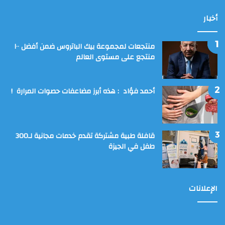
أخبار
منتجعات لمجموعة بيك الباتروس ضمن أفضل ١٠٠
منتجع على مستوى العالم
أحمد فؤاد : هذه أبرز مضاعفات حصوات المرارة !
قافلة طبية مشتركة تقدم خدمات مجانية لـ300
طفل في الجيزة
الإعلانات