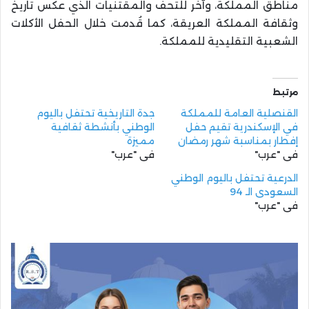
مناطق المملكة، وآخر للتحف والمقتنيات الذي عكس تاريخ
وثقافة المملكة العريقة، كما قُدمت خلال الحفل الأكلات
الشعبية التقليدية للمملكة.
مرتبط
القنصلية العامة للمملكة
جدة التاريخية تحتفل باليوم
في الإسكندرية تقيم حفل
الوطني بأنشطة ثقافية
إفطار بمناسبة شهر رمضان
مميزة
في "عرب"
في "عرب"
الدرعية تحتفل باليوم الوطني
السعودي الـ 94
في "عرب"