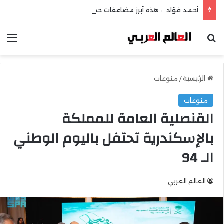
أحمد فؤاد : هذه أبرز مضاعفات حصوات المرارة !
بحث عن
الق
الرئيسية
/
منوعات
منوعات
القنصلية العامة للمملكة
بالإسكندرية تحتفل باليوم الوطني
الـ 94
العالم العربي