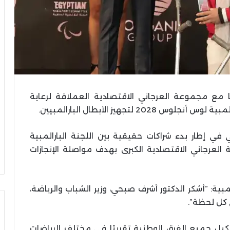
ها مع مجموعة العرجاني الاقتصادية العملاقة لرعاية
 لتجهيز الأبطال البارالمبيين.
ي في إطار بدء شراكات حقيقية بين اللجنة البارالمبية
لعرجاني الاقتصادية الكبرى بهدف مواصلة الإنجازات
ية: “أشكر الدكتور أشرف صبحي، وزير الشباب والرياضة،
 كل لحظة”.
شكيل جميع الفرق الوطنية تقريبًا فى مختلف الرياضات