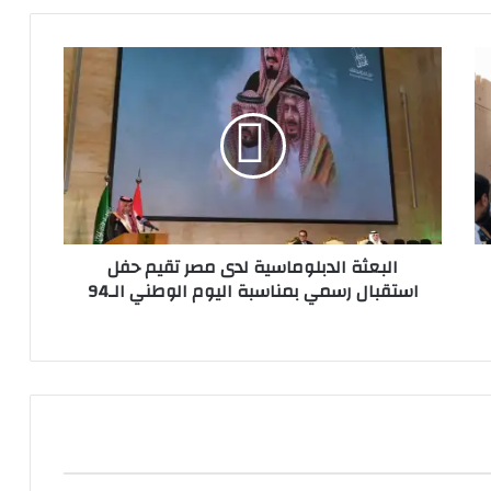
البعثة
الدبلوماسية
لدى
مصر
تقيم
حفل
استقبال
رسمي
بمناسبة
البعثة الدبلوماسية لدى مصر تقيم حفل
اليوم
استقبال رسمي بمناسبة اليوم الوطني الـ94
الوطني
الـ94