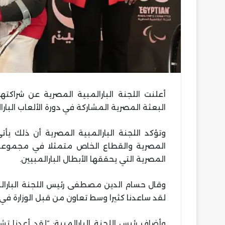
أعلنت اللجنة البارالمبية المصرية عن شراكت
البعثة المصرية المشاركة في دورة الألعاب البارالمبية لوس أنجلوس 2028
وتؤكد اللجنة البارالمبية المصرية أن ذلك يأت
المصرية والقطاع الخاص متمثلا في مجموعة ا
المصرية التي يحققها الأبطال البارالمبيين.
وقال حسام الدين مصطفى رئيس اللجنة البارالمب
لقد ساعدنا كثيرا وسط تعاون من قبل الوزارة في
وأضاف رئيس اللجنة البارالمبية: “لقد أعدنا ت