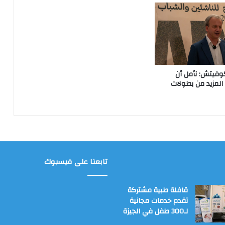
وفيتش: نأمل أن
لمزيد من بطولات
تابعنا على فيسبوك
قافلة طبية مشتركة
تقدم خدمات مجانية
لـ300 طفل في الجيزة