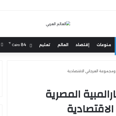
℉
ا
84
منوعات
إقتصاد
العالم
تعليم
Cairo
ة ومجموعة العرجاني الاقتصادية
ارالمبية المصرية
لاقتصادية