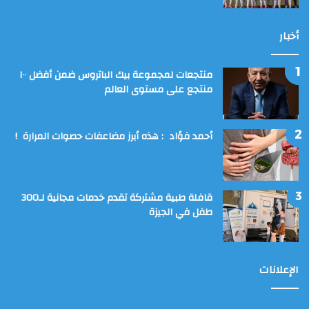
أخبار
منتجعات لمجموعة بيك الباتروس ضمن أفضل ١٠٠
منتجع على مستوى العالم
أحمد فؤاد : هذه أبرز مضاعفات حصوات المرارة !
قافلة طبية مشتركة تقدم خدمات مجانية لـ300
طفل في الجيزة
الإعلانات