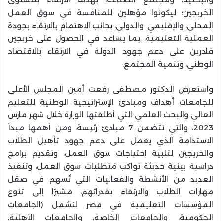
الخريجين؛ ليكونوا مؤهلين للمنافسة في سوق العمل
المحلي، والإقليمي، والدولي، بجانب الاهتمام بالارتقاء بجودة
العملية التعليمية، بما يساعد في الحصول على خريجين
قادرين على دعم جهود الدولة في الارتقاء بالاقتصاد
الوطني، وتنمية المجتمع.
واستعرض الدكتور مصطفى رفعت أمين المجلس الأعلى
للجامعات أهداف ومبادئ الإستراتيجية الوطنية للتعليم
العالي والبحث العلمي التي أطلقتها الوزارة خلال شهر مارس
2023، والتي تتضمن 7 مبادئ رئيسة، ومن أهمها مبدأ
الاستدامة الذي يعمل على دعم جهود تأهيل الطلاب
والخريجين لتلبية احتياجات سوق العمل، وتقديم برامج
دراسية بينية حديثة تواكب مُتطلبات سوق العمل، وتنفيذ
العديد من الأنشطة والفعاليات التي تُسهم في صقل
مهارات الطلاب والارتقاء بقدراتهم، مشيرًا إلى تنوع
المؤسسات التعليمية في مصر لتشمل (الجامعات
الحكومية، والجامعات الخاصة، والجامعات الأهلية،