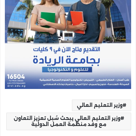
وزير التعليم العالي
وزير التعليم العالي يبحث سُبل تعزيز التعاون
مع وفد منظمة العمل الدولية