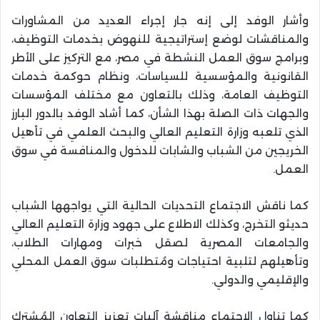
وأشار الوفد إلى إنه جار إجراء العديد من المشاورات
والمناقشات لوضع إستراتيجية للنهوض بخدمات التوظيف،
وبرامج سوق العمل النشطة في مصر، مع التركيز على الأطر
القانونية والمؤسسية للسياسات، ونظام حوكمة خدمات
التوظيف العامة، وذلك بالتعاون مع مختلف المؤسسات
والجهات ذات الصلة بهذا الشأن، كما أشاد الوفد بالدور البارز
الذي تلعبه وزارة التعليم العالي والبحث العلمي في تأهيل
الخريجين من الشباب والشابات للدخول والمنافسة في سوق
العمل.
كما ناقش الاجتماع التحديات الحالية التي يواجهها الشباب
حديثو التخرج، وكذلك الاطلاع على جهود وزارة التعليم العالي
والجامعات المصرية لصقل خبرات ومهارات الطلاب،
وتأهيلهم لتلبية احتياجات ومُتطلبات سوق العمل المحلي
والإقليمي والدولي.
كما تناول الاجتماع مناقشة آليات تعزيز التعاون المُشترك