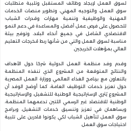
لسوق العمل لإيجاد وظائف المستقبل وتلبية متطلبات
سوق العمل، والتوجيه المهني، وتطوير منصات الخدمات
المهنية والوظيفية وتنمية مهارات وقدرات الشباب؛
للحصول على فرص عمل أفضل، والمساعدة في دعم النمو
الاقتصادي الشامل في جميع أنحاء البلاد، وتوفير بيئة
مناسبة لسوق العمل والتي من شأنها ربط مُخرجات التعليم
العالي بمؤهلات الخريجين.
وقدم وفد منظمة العمل الدولية شرحًا حول الأهداف
والنتائج المتوقعة من المشروع الذي تنفذه المنظمة
بالتعاون مع برنامج الغذاء العالمي ووزارة العمل المصرية
حول تعزيز خدمات التوظيف العامة، كما أوضح الوفد أن
المشروع يُثري الإستراتيجية الوطنية للتشغيل، والإستراتيجية
الوطنية للاقتصاد غير الرسمي اللتين تدعمهما المنظمة،
ويساهمان في تعزيز وتنسيق خدمات التشغيل، وبرامج
سوق العمل لتأهيل الشباب لكي يكونوا قادرين على تلبية
احتياجات سوق العمل.