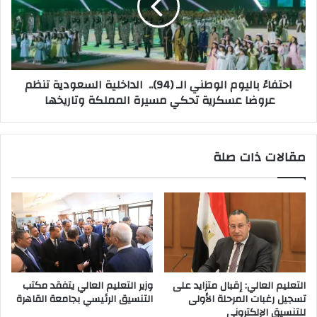
(94)..
الداخلية
السعودية
تنظم
عروضا
احتفاءً باليوم الوطني الـ (94).. الداخلية السعودية تنظم
عسكرية
عروضا عسكرية تحكي مسيرة المملكة وتاريخها
تحكي
مسيرة
المملكة
وتاريخها
مقالات ذات صلة
التعليم العالي: إقبال متزايد على
وزير التعليم العالي يتفقد مكتب
تسجيل رغبات المرحلة الأولى
التنسيق الرئيسي بجامعة القاهرة
للتنسيق الإلكتروني