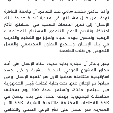
وأكد الدكتور محمد سامي عبد الصادق، أن جامعة القاهرة
تهدف من خلال مشاركتها في مبادرة “بداية جديدة لبناء
الإنسان” إلى تعزيز الخدمات الصحية في المناطق الأكثر
احتياجًا، وتقديم الدعم التنموي المستدام للمجتمعات
الريفية، وتحسين جودة الحياة، وتعزيز دور التعليم والتدريب
في بناء الإنسان، وتشجيع التعاون المجتمعي والعمل
التطوعي بين طلاب الجامعة.
جدير بالذكر أن مبادرة بداية جديدة لبناء الإنسان، هي أحد
محاور المشروع القومي للتنمية البشرية، والذي يجسد
استراتيجية متكاملة هدفها الأول هو تنمية الإنسان، وهي
مبادرة تم الإعلان عنها تحت رعاية فخامة رئيس الجمهورية
في سبتمبر 2024، وتستمر لمدة 100 يوم بمختلف
محافظات الجمهورية، بهدف العمل على بناء الإنسان في
كافة القطاعات المختلفة والتنمية البشرية لكافة الأسر
المصرية، مع العمل على نشر الوعي الصحي والثقافي