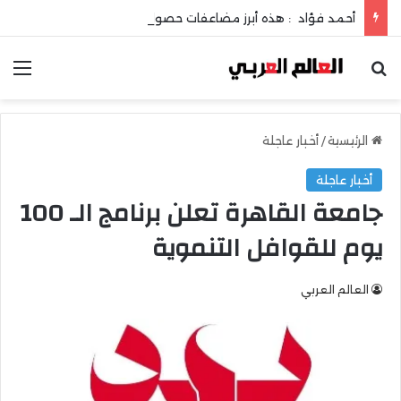
أحمد فؤاد : هذه أبرز مضاعفات حصوات المرارة !
بحث عن
الق
الرئيسية
/
أخبار عاجلة
أخبار عاجلة
جامعة القاهرة تعلن برنامج الـ 100
يوم للقوافل التنموية
العالم العربي