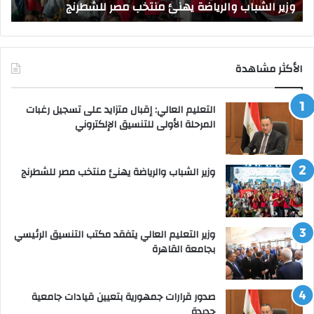
وزير الشباب والرياضة يهنئ منتخب مصر للشطرنج
ا
الأكثر مشاهدة
التعليم العالي: إقبال متزايد على تسجيل رغبات
المرحلة الأولى للتنسيق الإلكتروني
وزير الشباب والرياضة يهنئ منتخب مصر للشطرنج
وزير التعليم العالي يتفقد مكتب التنسيق الرئيسي
بجامعة القاهرة
صدور قرارات جمهورية بتعيين قيادات جامعية
جديدة