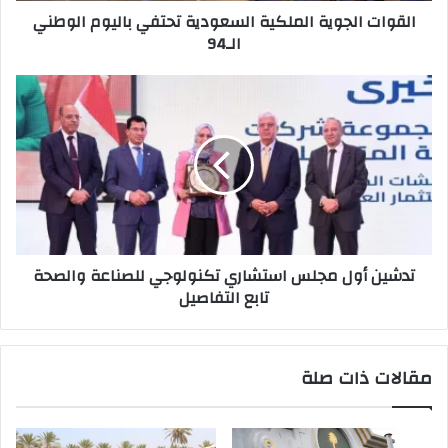
القوات الجوية الملكية السعودية تحتفي باليوم الوطني
الـ94
تدشين
أول
مجلس
استشاري
تكنولوجي
للصناعة
والصحة
تابع
التفاصيل
تدشين أول مجلس استشاري تكنولوجي للصناعة والصحة
تابع التفاصيل
مقالات ذات صلة