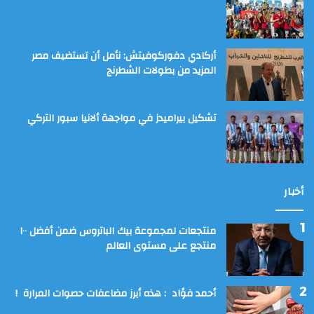
أركادي دفوركوفيتش: نأمل أن تستضيف مصر
المزيد من بطولات الشطرنج
تشكيل بيراميدز في مواجهة ألانيا سبور التركي
أخبار
منتجعات لمجموعة بيك الباتروس ضمن أفضل ١٠٠
منتجع على مستوى العالم
أحمد فؤاد : هذه أبرز مضاعفات حصوات المرارة !