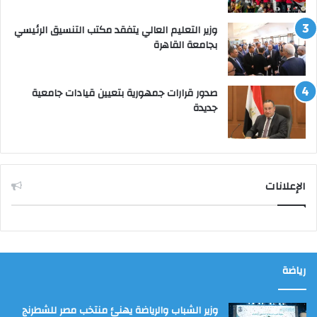
وزير التعليم العالي يتفقد مكتب التنسيق الرئيسي
بجامعة القاهرة
صدور قرارات جمهورية بتعيين قيادات جامعية
جديدة
الإعلانات
رياضة
وزير الشباب والرياضة يهنئ منتخب مصر للشطرنج