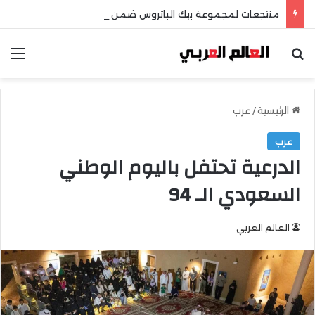
منتجعات لمجموعة بيك الباتروس ضمن أفضل ١٠٠ منتجع على مستوى العالم
بحث عن
الق
الرئيسية
/
عرب
عرب
الدرعية تحتفل باليوم الوطني
السعودي الـ 94
العالم العربي