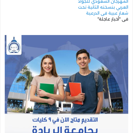
المهرجان السعودي للجواد
العربي بنسخته الثانية تحت
شعار عبية في الدرعية
في "أخبار عاجلة"