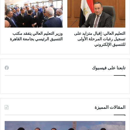
التعليم العالي: إقبال متزايد على
وزير التعليم العالي يتفقد مكتب
تسجيل رغبات المرحلة الأولى
التنسيق الرئيسي بجامعة القاهرة
للتنسيق الإلكتروني
تابعنا على فيسبوك
المقالات المميزة
تشكيل
التع
بيراميدز
العا