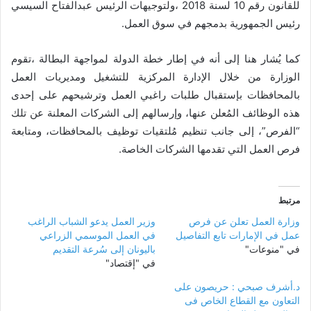
للقانون رقم 10 لسنة 2018 ،ولتوجيهات الرئيس عبدالفتاح السيسي
رئيس الجمهورية بدمجهم في سوق العمل.
كما يُشار هنا إلى أنه في إطار خطة الدولة لمواجهة البطالة ،تقوم
الوزارة من خلال الإدارة المركزية للتشغيل ومديريات العمل
بالمحافظات بإستقبال طلبات راغبي العمل وترشيحهم على إحدى
هذه الوظائف المُعلن عنها، وإرسالهم إلى الشركات المعلنة عن تلك
“الفرص”، إلى جانب تنظيم مُلتقيات توظيف بالمحافظات، ومتابعة
فرص العمل التي تقدمها الشركات الخاصة.
مرتبط
وزارة العمل تعلن عن فرص
وزير العمل يدعو الشباب الراغب
عمل في الإمارات تابع التفاصيل
في العمل الموسمي الزراعي
في "منوعات"
باليونان إلى سُرعة التقديم
في "إقتصاد"
د.أشرف صبحي : حريصون على
التعاون مع القطاع الخاص فى