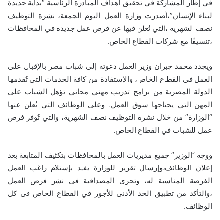
في إطار المشاركة في تحقيق أهداف المبادرة الرئاسية “بداية جديدة
لبناء الإنسان”،أصدرت وزارة العمل اليوم الجمعة، نشرة التوظيف
نصف الشهرية ،التي تُعلن فيها عن فرص عمل جديدة في المحافظات
،تنسيقًا مع شركات القطاع الخاص.
ويجدد محمد جبران وزير العمل دعوته إلى شباب مصر بالإقبال على
العمل في القطاع الخاص، والإستفادة من كافة الخدمات التي تُقدمها
الدولة المصرية من برامج تدريب مهني مجاني تؤهل الشباب على
المهن التي يحتاجها سوق العمل، وعلى الوظائف التي تُعلن عنها
“الوزارة” من خلال نشرة التوظيف نصف الشهرية، والتي تُوفر فرص
عمل للشباب في القطاع الخاص.
ووجه “الوزير” جميع مديريات العمل بالمحافظات بتكثيف المتابعة بعد
إعلان الوظائف،وإرسال تقرير للوزارة يفيد بإستلام راغب العمل
الفرصة المناسبة له، وتحرى المصداقية فى نشر فرص العمل
،والتأكد من تطبيق الحد الأدنى للأجور في القطاع الخاص فى كل
الوظائف.