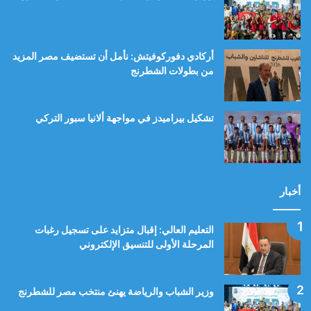
أركادي دفوركوفيتش: نأمل أن تستضيف مصر المزيد
من بطولات الشطرنج
تشكيل بيراميدز في مواجهة ألانيا سبور التركي
أخبار
التعليم العالي: إقبال متزايد على تسجيل رغبات
المرحلة الأولى للتنسيق الإلكتروني
وزير الشباب والرياضة يهنئ منتخب مصر للشطرنج