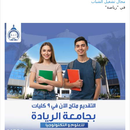
مجال تشغيل الشباب
في "رياضة"