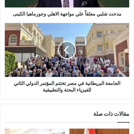
الكينى
مدحت شلبي معلقاً علي مواجهة الاهلي وجورماهيا الكينى
الجامعة
البريطانية
في
مصر
تختتم
المؤتمر
الدولي
الثاني
للفيزياء
البحتة
الجامعة البريطانية في مصر تختتم المؤتمر الدولي الثاني
والتطبيقية
للفيزياء البحتة والتطبيقية
مقالات ذات صلة