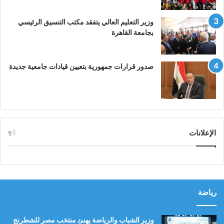
وزير التعليم العالي يتفقد مكتب التنسيق الرئيسي
بجامعة القاهرة
صدور قرارات جمهورية بتعيين قيادات جامعية جديدة
الإعلانات
رياضة
وزير الشباب والرياضة يهنئ منتخب مصر للشطرنج