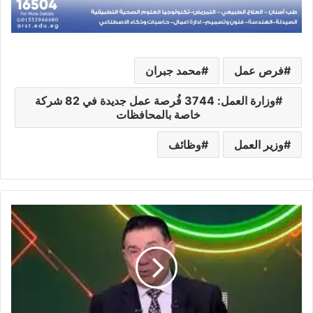
فرص عمل
محمد جبران
وزارة العمل: 3744 فُرصة عمل جديدة في 82 شركة
خاصة بالمحافظات
وزير العمل
وظائف
مدحت
شلبي
معلقاً
علي
مواجهة
الاهلي
وجورماهيا