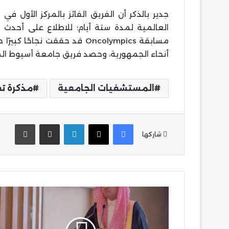
جدير بالذكر أن الفريق الفائز بالمركز الأول 
العالمية لمدة ستة أيام؛ للاطلاع على أحدث 
أنحاء الجمهورية، وحصد فريق جامعة أسيوط المر
المستشفيات الجامعية
مذكرة ت
فيسبوك
‫X
لينكدإن
مشاركة عبر البريد
طباع
شاركها
مركز
الملك
فيصل
للبحوث