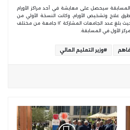
في المسابقة سيحصل على معايشة في أحد مراكز الأورام
طرق علاج وتشخيص الأورام، وكانت النسخة الأولي من
مسابقة Oncolympics قد حققت نجاحًا كبيرًا حيث بلغ عدد الجامعات المشاركة ١٢ جامعة من مختلف
كز الأول في المسابقة.
فاهم
وزير التعليم العالي
ة
رئيس
مجلس
أمناء
"