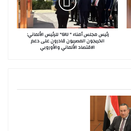
GIU"
للرئيس
الألماني:
الخريجون
المصريون
رئيس مجلس أمناء " GIU" للرئيس الألماني:
قادرون
الخريجون المصريون قادرون على دعم
على
الاقتصاد الألماني والأوروبي
دعم
الاقتصاد
الألماني
والأوروبي