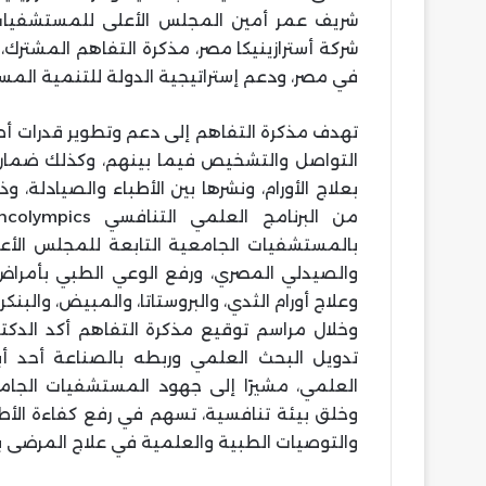
شريف عمر أمين المجلس الأعلى للمستشفيات ا
شركة أسترازينيكا مصر، مذكرة التفاهم المشترك
في مصر، ودعم إستراتيجية الدولة للتنمية المستدا
تهدف مذكرة التفاهم إلى دعم وتطوير قدرات أطبا
التواصل والتشخيص فيما بينهم، وكذلك ضمان ت
بعلاج الأورام، ونشرها بين الأطباء والصيادلة، 
بالمستشفيات الجامعية التابعة للمجلس الأ
والصيدلي المصري، ورفع الوعي الطبي بأمراض
وعلاج أورام الثدي، والبروستاتا، والمبيض، والبنكر
وخلال مراسم توقيع مذكرة التفاهم أكد الدكتو
تدويل البحث العلمي وربطه بالصناعة أحد أبر
العلمي، مشيرًا إلى جهود المستشفيات الجام
وخلق بيئة تنافسية، تسهم في رفع كفاءة الأطب
والتوصيات الطبية والعلمية في علاج المرضى ب