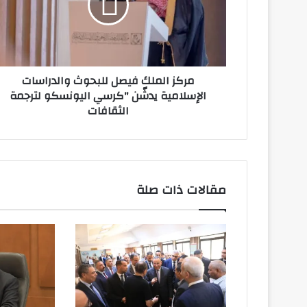
والدراسات
الإسلامية
يدشّن
"كرسي
اليونسكو
مركز الملك فيصل للبحوث والدراسات
لترجمة
الإسلامية يدشّن "كرسي اليونسكو لترجمة
الثقافات
الثقافات
مقالات ذات صلة