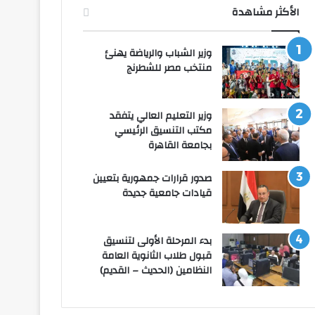
الأكثر مشاهدة
وزير الشباب والرياضة يهنئ
منتخب مصر للشطرنج
وزير التعليم العالي يتفقد
مكتب التنسيق الرئيسي
بجامعة القاهرة
صدور قرارات جمهورية بتعيين
قيادات جامعية جديدة
بدء المرحلة الأولى لتنسيق
قبول طلاب الثانوية العامة
النظامين (الحديث – القديم)