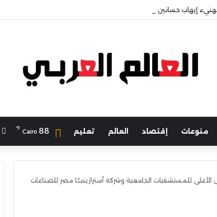
هنيء إيهاب حسانين لتعيينه أمينًا عامًا لمجلس الجامعات الخاصة
℉
ا
88
منوعات
إقتصاد
العالم
تعليم
Cairo
الأعلى للمستشفيات الجامعية وشركة أسترازينيكا مصر للصناعات