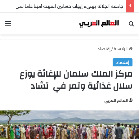
جامعة الجلالة يهنيء إيهاب حسانين لتعيينه أمينًا عامًا لمجلس الجامعات الخاصة
بحث عن
الق
الرئيسية
/
إقتصاد
إقتصاد
مركز الملك سلمان للإغاثة يوزع
سلال غذائية وتمر في تشاد
العالم العربي