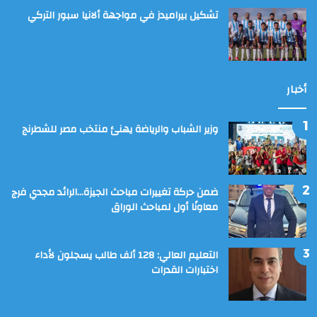
تشكيل بيراميدز في مواجهة ألانيا سبور التركي
أخبار
وزير الشباب والرياضة يهنئ منتخب مصر للشطرنج
ضمن حركة تغييرات مباحث الجيزة…الرائد مجدي فرج
معاونًا أول لمباحث الوراق
التعليم العالي: 128 ألف طالب يسجلون لأداء
اختبارات القدرات