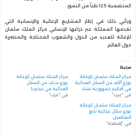
المتضمنة 125 طناً من التمور
.
ويأتي ذلك في إطار المشاريع الإغاثية والإنسانية التي
تقدمها المملكة عبر ذراعها الإنساني مركز الملك سلمان
للإغاثة للعديد من الدول والشعوب المحتاجة والمتضررة
حول العالم
.
مرتبط
مركز الملك سلمان للإغاثة
مركز الملك سلمان للإغاثة
يوزع آلآف من السلال الغذائية
يوزع مئات من السلال
في أقاليم جمهورية تشاد
الغذائية في نيجيريا
في "عرب"
في "عرب"
مركز الملك سلمان للإغاثة
يوزع سلال غذائية تايع
التفاصيل
في "إقتصاد"