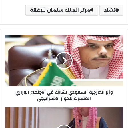
تشاد
مركز الملك سلمان للإغاثة
وزير
الخارجية
السعودي
يشارك
في
الاجتماع
الوزاري
المشترك
للحوار
وزير الخارجية السعودي يشارك في الاجتماع الوزاري
الاستراتيجي
المشترك للحوار الاستراتيجي
مركز
الملك
فيصل
للبحوث