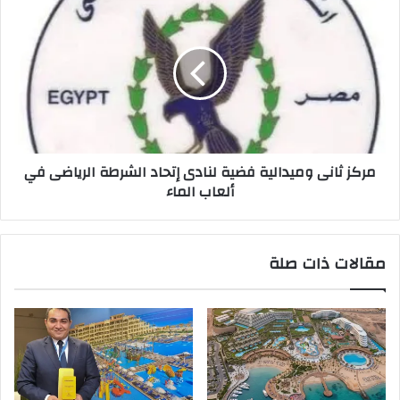
مركز
ثانى
وميدالية
فضية
لنادى
إتحاد
الشرطة
الرياضى
في
مركز ثانى وميدالية فضية لنادى إتحاد الشرطة الرياضى في
ألعاب
ألعاب الماء
الماء
مقالات ذات صلة