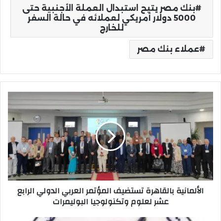
بنك مصر يتيح استبدال العملة الأجنبية حتى
5000 دولار أمريكي لعملائه في حالة السفر
للخارج
عملاء بنك مصر
الألمانية
بالقاهرة
تستضيف
المؤتمر
العربي
الدولي
الرابع
عشر
لعلوم
الألمانية بالقاهرة تستضيف المؤتمر العربي الدولي الرابع
وتكنولوجيا
عشر لعلوم وتكنولوجيا البوليمرات
البوليمرات