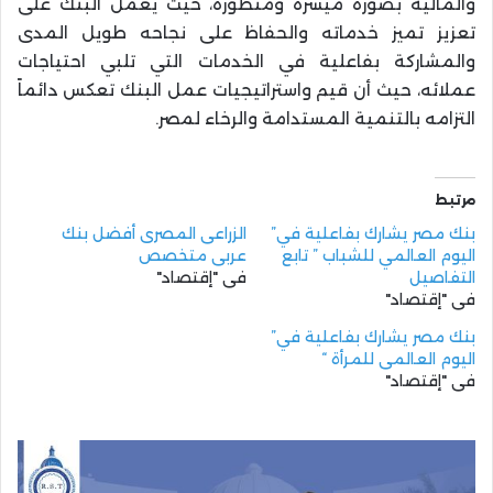
والمالية بصورة ميسرة ومتطورة، حيث يعمل البنك على
تعزيز تميز خدماته والحفاظ على نجاحه طويل المدى
والمشاركة بفاعلية في الخدمات التي تلبي احتياجات
عملائه، حيث أن قيم واستراتيجيات عمل البنك تعكس دائماً
التزامه بالتنمية المستدامة والرخاء لمصر.
مرتبط
بنك مصر يشارك بفاعلية في”
الزراعى المصرى أفضل بنك
اليوم العالمي للشباب ” تابع
عربى متخصص
التفاصيل
في "إقتصاد"
في "إقتصاد"
بنك مصر يشارك بفاعلية في”
اليوم العالمي للمرأة “
في "إقتصاد"