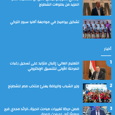
المزيد من بطولات الشطرنج
تشكيل بيراميدز في مواجهة ألانيا سبور التركي
أخبار
التعليم العالي: إقبال متزايد على تسجيل رغبات
المرحلة الأولى للتنسيق الإلكتروني
وزير الشباب والرياضة يهنئ منتخب مصر للشطرنج
ضمن حركة تغييرات مباحث الجيزة…الرائد مجدي فرج
معاونًا أول لمباحث الوراق