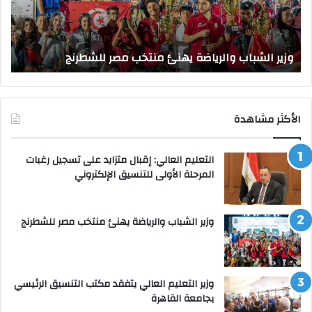
للشطرنج
الر
بجا
و
الق
وزير الشباب والرياضة يهنئ منتخب مصر للشطرنج
ا
الأكثر مشاهدة
التعليم العالي: إقبال متزايد على تسجيل رغبات
المرحلة الأولى للتنسيق الإلكتروني
وزير الشباب والرياضة يهنئ منتخب مصر للشطرنج
وزير التعليم العالي يتفقد مكتب التنسيق الرئيسي
بجامعة القاهرة