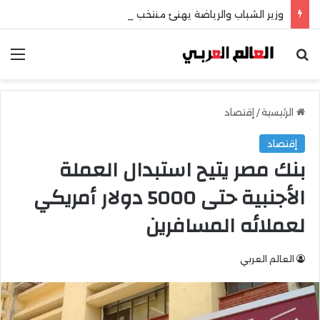
وزير الشباب والرياضة يهنئ منتخب مصر للشطرنج
بحث عن
الق
الرئيسية
/
إقتصاد
إقتصاد
بنك مصر يتيح استبدال العملة
الأجنبية حتى 5000 دولار أمريكي
لعملائه المسافرين
العالم العربي