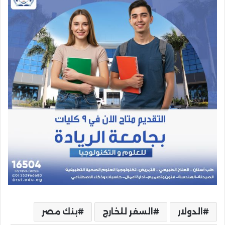
الدولار
السفر للخارج
بنك مصر