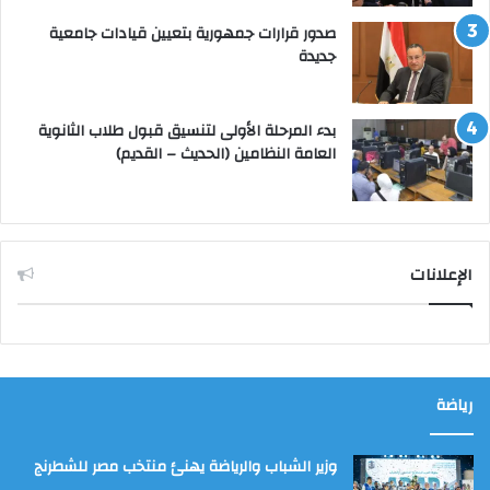
صدور قرارات جمهورية بتعيين قيادات جامعية
جديدة
بدء المرحلة الأولى لتنسيق قبول طلاب الثانوية
العامة النظامين (الحديث – القديم)
الإعلانات
رياضة
وزير الشباب والرياضة يهنئ منتخب مصر للشطرنج