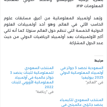
المعلومات IFIP.
ويُعد أولمبياد المعلوماتية من أعرق مسابقات علوم
الحاسب الآلي في العالم، وهو أحد أولمبيادات العلوم
الدولية الخمسة التي تنظم حول العالم سنويًا، كما أنه ثاني
أكبر الأولمبيادات بعد أولمبياد الرياضيات الدولي من حيث
عدد الدول المشاركة.
مرتبط
السعودية تحصد 3 جوائز في
المنتخب السعودي
أولمبياد المعلوماتية الدولي
للمعلوماتية للبنات يحصد 3
2025 ببوليفيا
جوائز عالمية في أولمبياد
في "العالم"
المعلوماتية الأوروبي للبنات
2022
في "رياضة"
المنتخب السعودي للكيمياء
يحصد جائزتين عالميتين في