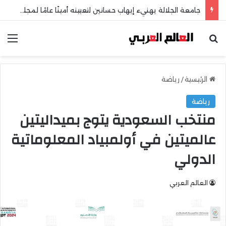
جامعة الجلالة يهنيء إيهاب حسانين لتعيينه أمينًا عامًا لمجلس الجامعات الخاصة
بحث عن
الق
الرئيسية
/
رياضة
رياضة
منتخب السعودية يتوج بميداليتين
عالميتين في أولمبياد المعلوماتية
الدولي
العالم العربي