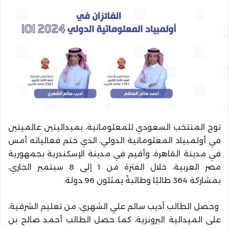
توج المنتخب السعودي للمعلوماتية، بميداليتين عالميتين
في أولمبياد المعلوماتية الدولي، الذي ختم فعالياته أمس
في مدينة القاهرة، وأقيم في مدينة الإسكندرية بجمهورية
مصر العربية، خلال الفترة من 1 إلى 8 سبتمبر الجاري،
بمشاركة 364 طالبًا وطالبةً يمثلون 96 دولة.
وحصل الطالب أديب سالم علي الشهري، من تعليم الشرقية،
على الميدالية البرونزية، كما حصل الطالب أحمد صالح بن