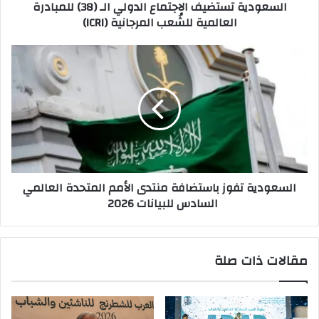
السعودية تستضيف الاجتماع الدولي الـ (38) للمبادرة
المرجانية
العالمية للشُعب المرجانية (ICRI)
(ICRI)
السعودية
تفوز
باستضافة
منتدى
الأمم
المتحدة
العالمي
السادس
للبيانات
السعودية تفوز باستضافة منتدى الأمم المتحدة العالمي
2026
السادس للبيانات 2026
مقالات ذات صلة