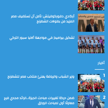
أركادي دفوركوفيتش: نأمل أن تستضيف مصر
المزيد من بطولات الشطرنج
تشكيل بيراميدز في مواجهة ألانيا سبور التركي
أخبار
وزير الشباب والرياضة يهنئ منتخب مصر للشطرنج
ضمن حركة تغييرات مباحث الجيزة…الرائد مجدي فرج
معاونًا أول لمباحث الوراق