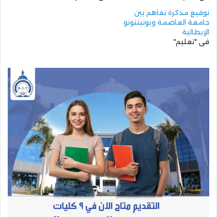
توقيع مذكرة تفاهم بين
جامعة العاصمة ويونينتونو
الإيطالية
في "تعليم"