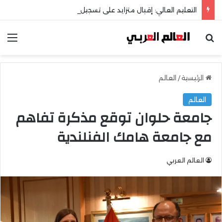
التعليم العالي: إقبال متزايد على تسجيل رغبات المرحلة الأولى للتنسيق الإلكتروني
بحث عن
الق
الرئيسية
/
العالم
العالم
جامعة حلوان توقع مذكرة تفاهم
مع جامعة هامك الفنلندية
العالم العربي