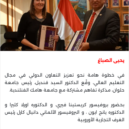
يحيى الصباغ
في خطوة هامة نحو تعزيز التعاون الدولي في مجال
التعليم العالي، وقّع الدكتور السيد قنديل، رئيس جامعة
حلوان، مذكرة تفاهم مشتركة مع جامعة هامك الفنلندية.
بحضور بروفيسور كريستينا فيري، و الدكتوره اورلا كليرا و
الدكتوره يانج ايون ، و البروفيسور الألماني دانيال كارل رئيس
الغرف التجارية الأوروبية