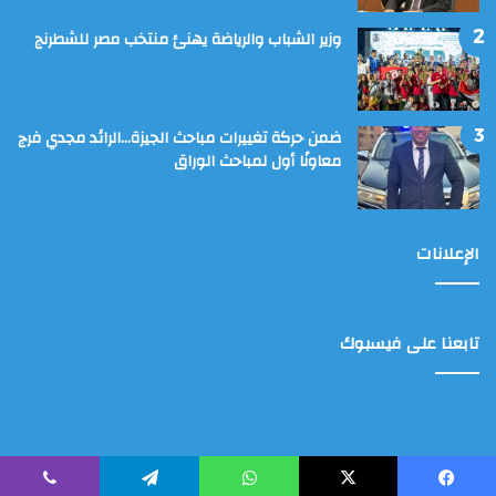
وزير الشباب والرياضة يهنئ منتخب مصر للشطرنج
ضمن حركة تغييرات مباحث الجيزة…الرائد مجدي فرج
معاونًا أول لمباحث الوراق
الإعلانات
تابعنا على فيسبوك