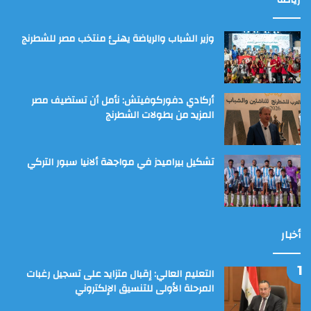
وزير الشباب والرياضة يهنئ منتخب مصر للشطرنج
أركادي دفوركوفيتش: نأمل أن تستضيف مصر
المزيد من بطولات الشطرنج
تشكيل بيراميدز في مواجهة ألانيا سبور التركي
أخبار
التعليم العالي: إقبال متزايد على تسجيل رغبات
المرحلة الأولى للتنسيق الإلكتروني