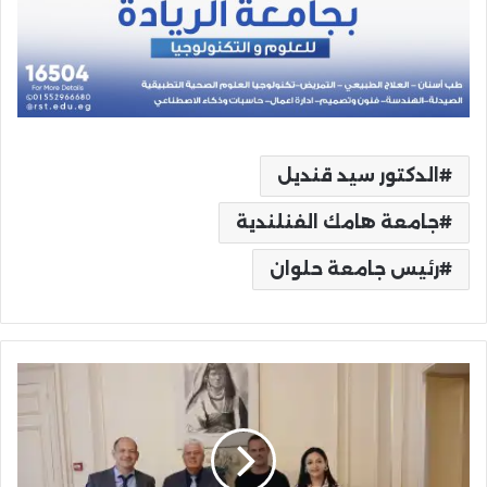
الدكتور سيد قنديل
جامعة هامك الفنلندية
رئيس جامعة حلوان
وزير
التعليم
العالي
يلتقي
برئيس
مجلس