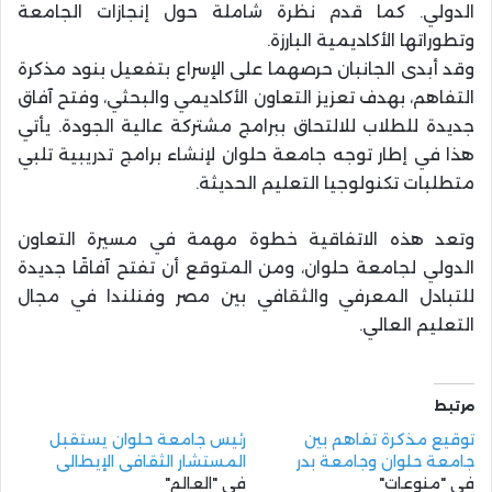
الدولي. كما قدم نظرة شاملة حول إنجازات الجامعة
وتطوراتها الأكاديمية البارزة.
وقد أبدى الجانبان حرصهما على الإسراع بتفعيل بنود مذكرة
التفاهم، بهدف تعزيز التعاون الأكاديمي والبحثي، وفتح آفاق
جديدة للطلاب للالتحاق ببرامج مشتركة عالية الجودة. يأتي
هذا في إطار توجه جامعة حلوان لإنشاء برامج تدريبية تلبي
متطلبات تكنولوجيا التعليم الحديثة.
وتعد هذه الاتفاقية خطوة مهمة في مسيرة التعاون
الدولي لجامعة حلوان، ومن المتوقع أن تفتح آفاقًا جديدة
للتبادل المعرفي والثقافي بين مصر وفنلندا في مجال
التعليم العالي.
مرتبط
توقيع مذكرة تفاهم بين
رئيس جامعة حلوان يستقبل
جامعة حلوان وجامعة بدر
المستشار الثقافي الإيطالي
في "منوعات"
في "العالم"