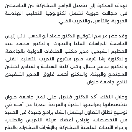
تهدف المذكرة إلى تفعيل البرامج المشتركة بين الجامعتين
في مجالات حيوية تشمل تكنولوجيا التعليم، الهندسة
الحيوية، والتأهيل والتدريب الفني.
وقد حضر مراسم التوقيع الدكتور عماد أبو الدهب، نائب رئيس
الجامعة للدراسات العليا والبحوث، والدكتور محمد عبد
العظيم الشيمي، مدير مكتب العلاقات الدولية بالجامعة،
والدكتورة رشا شرف، مدير مشروع التدريب للتعليم الفنى،
والدكتور سامح جمال، وكيل كلية السياحة والفنادق لشئون
المجتمع والبيئة، والدكتور أحمد فاروق، المدير التنفيذى
لنادي جامعة حلوان.
وخلال اللقاء، أكد الدكتور قنديل على تميز جامعة حلوان
بتخصصاتها وبرامجها النادرة والفريدة، معربًا عن أمله في
توسيع نطاق التعاون ليشمل إنشاء برامج جديدة في العديد
من التخصصات، وتبادل أعضاء هيئة التدريس والطلاب،
وإجراء الأبحاث العلمية المشتركة، والإشراف المشترك، والنشر