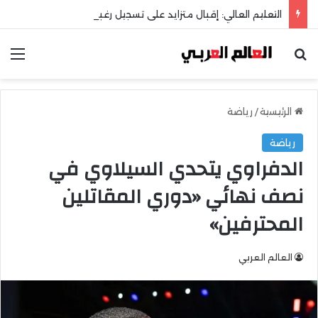
التعليم العالي: إقبال متزايد على تسجيل رغبات المرحلة الأولى للتنسيق الإلكتروني
بحث عن
الق
الرئيسية
/
رياضة
رياضة
الدفراوي يتحدي السيلاوي في
نصف نهائي «دوري المقاتلين
المحترفين»
العالم العربي