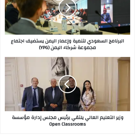
وإعمار
اليمن
يستضيف
اجتماع
مجموعة
شركاء
البرنامج السعودي لتنمية وإعمار اليمن يستضيف اجتماع
اليمن
مجموعة شركاء اليمن (YPG)
(YPG)
وزير
التعليم
العالي
يلتقي
برئيس
مجلس
إدارة
مؤسسة
Open
وزير التعليم العالي يلتقي برئيس مجلس إدارة مؤسسة
Classrooms
Open Classrooms