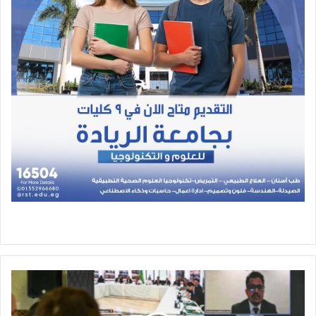
البرنامج
السعودي
لتنمية