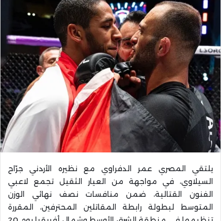
يلتقي المصري عمر الدفراوي مع نظيره الأردني جرّاح
السيلاوي، في مواجهة من العيار الثقيل تجمع لاعبي
الفنون القتالية، ضمن منافسات نصف نهائي الوزن
المتوسط لبطولة رابطة المقاتلين المحترفين، المقررة
تنظيمها في منطقة الشرق الأوسط وشمال أفريقيا يوم 20