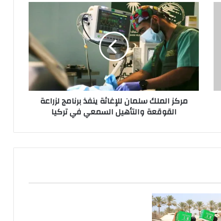
مركز
الملك
سلمان
للإغاثة
ينفذ
برنامج
لزراعة
القوقعة
والتأهيل
مركز الملك سلمان للإغاثة ينفذ برنامج لزراعة
السمعي
القوقعة والتأهيل السمعي في تركيا
في
تركيا