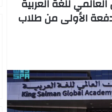
لعالمي للغة العربية
لدفعة الأولى من طلاب
وزير
الشباب
والرياضة
يهنئ
منتخب
مصر
للشطرنج
كثف جهودها للتصدي
وزير الشباب والرياضة يهنئ منتخب
مصر للشطرنج