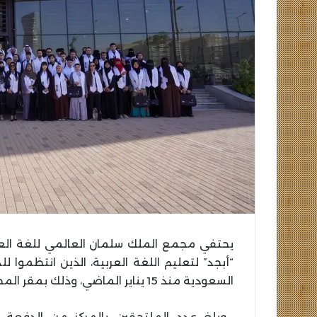
يحتفي مجمع الملك سلمان العالمي للغة العربية
“أبجد” لتعليم اللغة العربية، الذين انتظموا ل
السعودية منذ 15 يناير الماضي، وذلك بمقر المجمع في الرياض.