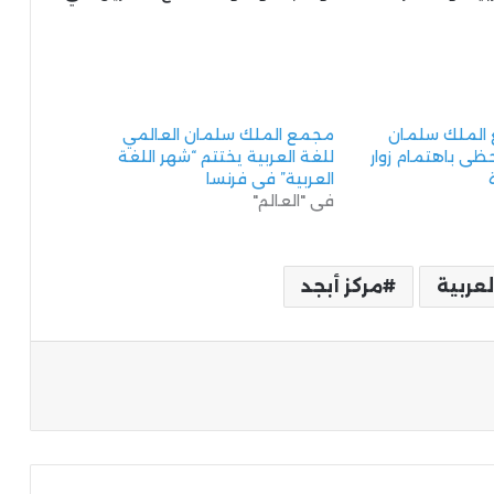
 الملك سلمان
مجمع الملك سلمان العالمي
حظى باهتمام زوار
للغة العربية يختتم “شهر اللغة
العربية” في فرنسا
في "العالم"
عربية
مركز أبجد
ة