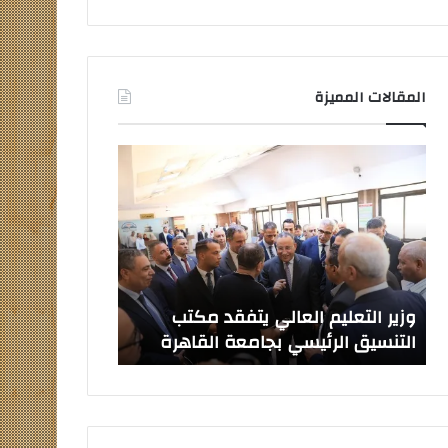
المقالات المميزة
وزير
صدور
التعليم
قرارات
العالي
جمهورية
يتفقد
بتعيين
مكتب
قيادات
التنسيق
جامعية
الرئيسي
جديدة
بجامعة
وزير التعليم العالي يتفقد مكتب
صدور قرارات ج
القاهرة
التنسيق الرئيسي بجامعة القاهرة
جامعية جديدة