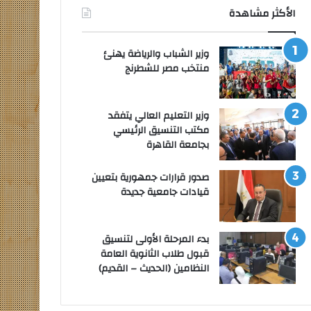
الأكثر مشاهدة
وزير الشباب والرياضة يهنئ
منتخب مصر للشطرنج
وزير التعليم العالي يتفقد
مكتب التنسيق الرئيسي
بجامعة القاهرة
صدور قرارات جمهورية بتعيين
قيادات جامعية جديدة
بدء المرحلة الأولى لتنسيق
قبول طلاب الثانوية العامة
النظامين (الحديث – القديم)