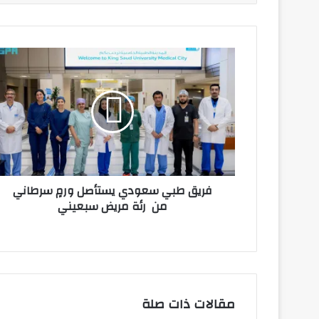
فريق
طبي
سعودي
يستأصل
ورمٍ
سرطاني
من
رئة
مريض
فريق طبي سعودي يستأصل ورمٍ سرطاني
سبعيني
من رئة مريض سبعيني
مقالات ذات صلة