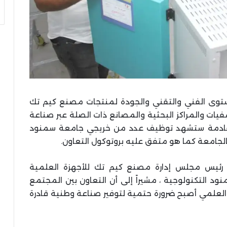
ستوى الفني والتقني والجودة لمنتجات مصنع كيم تك
يات والمراكز البحثية والمصانع ذات الصلة عبر صناعة
ة القادمة ستشهد توظيف عدد من خريجي جامعة سمنود
لجامعة كما هو متفق عليه بروتوكول التعاون.
 رئيس مجلس إدارة مصنع كيم تك للأجهزة العلمية
د التكنولوجية ، مشيراً إلى أن التعاون بين المجتمع
لعلمي أصبح ضرورة حتمية لتوفير صناعة وطنية قادرة