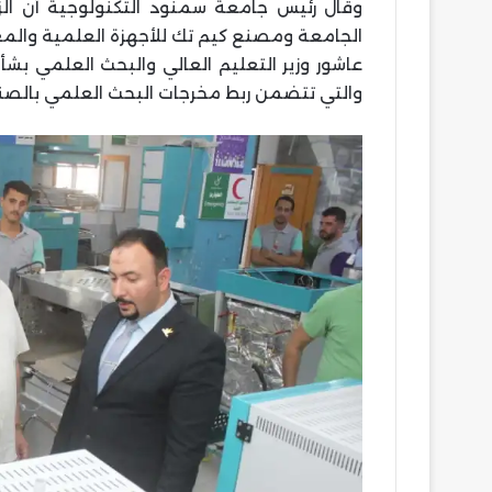
وقال رئيس جامعة سمنود التكنولوجية أن الزيار
الجامعة ومصنع كيم تك للأجهزة العلمية والمعم
عاشور وزير التعليم العالي والبحث العلمي بشأن
والتي تتضمن ربط مخرجات البحث العلمي بالصناع