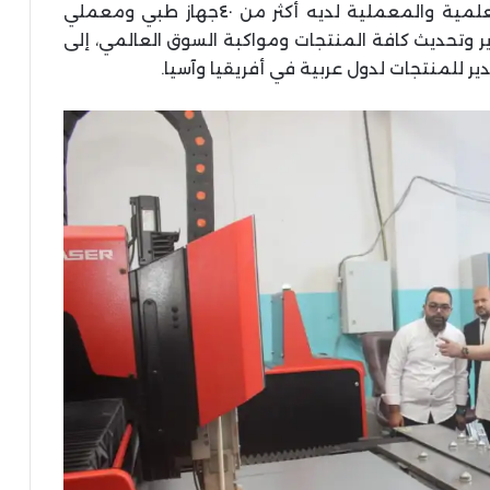
وأكد “الشرقاوي” أن مصنع كيم تك للأجهزة العلمية والمعملية لديه أكثر من ٤٠جهاز طبي ومعملي
 وتحديث كافة المنتجات ومواكبة السوق العالمي، إلى
دير للمنتجات لدول عربية في أفريقيا وآسيا.