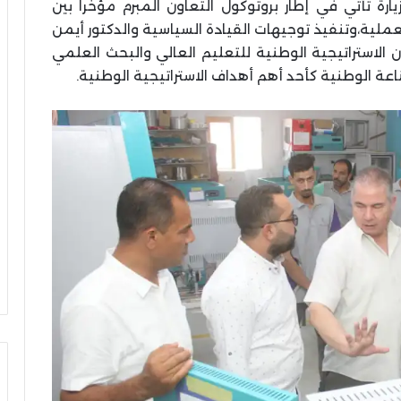
ة تأتي في إطار بروتوكول التعاون المبرم مؤخراً بين
لية،وتنفيذ توجيهات القيادة السياسية والدكتور أيمن
 الاستراتيجية الوطنية للتعليم العالي والبحث العلمي
ة الوطنية كأحد أهم أهداف الاستراتيجية الوطنية.