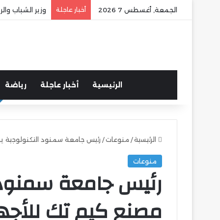
الجمعة, أغسطس 7 2026
أخبار عاجلة
وزير الشباب وا
الرئيسية
أخبار عاجلة
رياضة
الرئيسية
/
منوعات
/
رئيس جامعة سمنود التكنولوجية يز
منوعات
رئيس جامعة سمنود ا
مصنع كيم تك للأجهز