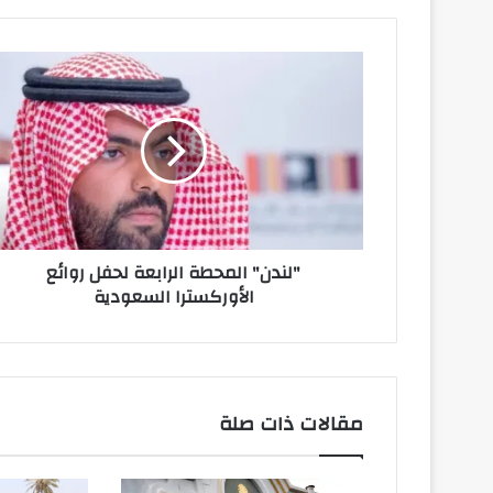
"لندن"
المحطة
الرابعة
لحفل
روائع
الأوركسترا
السعودية
"لندن" المحطة الرابعة لحفل روائع
الأوركسترا السعودية
مقالات ذات صلة