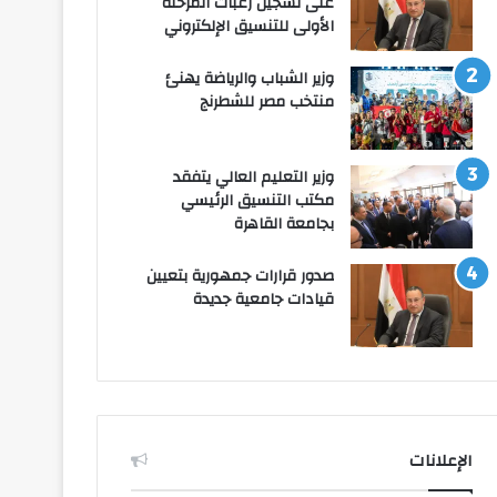
على تسجيل رغبات المرحلة
الأولى للتنسيق الإلكتروني
وزير الشباب والرياضة يهنئ
منتخب مصر للشطرنج
وزير التعليم العالي يتفقد
مكتب التنسيق الرئيسي
بجامعة القاهرة
صدور قرارات جمهورية بتعيين
قيادات جامعية جديدة
الإعلانات