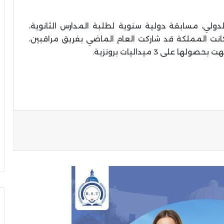
لدولي، مسابقة دولية سنوية لطلبة المدارس الثانوية،
 عام 2006 في تايلند، وكانت المملكة قد شاركت العام الماضي بفريق مراقبين،
لى 3 ميداليات برونزية.
ة