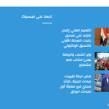
تابعنا على فيسبوك
التعليم العالي: إقبال
متزايد على تسجيل
رغبات المرحلة الأولى
للتنسيق الإلكتروني
وزير الشباب والرياضة
يهنئ منتخب مصر
للشطرنج
ضمن حركة تغييرات
مباحث الجيزة…الرائد
مجدي فرج معاونًا أول
لمباحث الوراق
ت