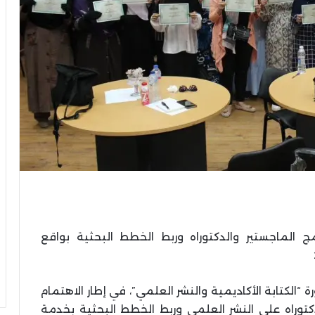
ج الماجستير والدكتوراه وربط الخطط البحثية بواقع
ة “الكتابة الأكاديمية والنشر العلمي”، في إطار الاهتمام
دكتوراه على النشر العلمي وربط الخطط البحثية بخدمة