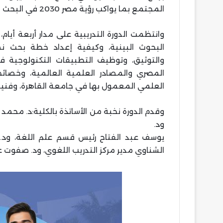
المجتمع بما يواكب رؤية مصر 2030 في البحث العلمي.
وانتظمت الدورة التدريبية على مدار أربعة أي
البحوث البينية، وكيفية إعداد خطة بحث نم
والتوثيق، وتوظيف التطبيقات التكنولوجية ف
المصري والمصادر العلمية العالمية، وخصائص 
العلمي المعمول بها في جامعة القاهرة، وفن
وقدم الدورة نخبة من الأساتذة بالكلية:د. محمد
ود.
يوسف عبد الفتاح رئيس قسم علم اللغة، ود. 
الشناوي مدير مركز التدريب اللغوي، ود. صفوت علي