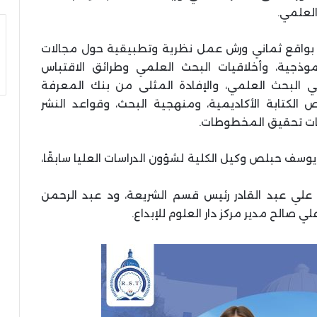
ام، بواقع ثماني ورش عمل نظرية وتطبيقية حول مجالات
وذجية، وأخلاقيات البحث العلمي وطرائق الاقتباس
ي البحث العلمي، والإفادة المثلى من بنك المعرفة
الكتابة الأكاديمية، ومنهجية البحث، وقواعد النشر
يات تحقيق المخطوطات.
 يوسف حبلص وكيل الكلية لشؤون الدراسات العليا سابقًا،
علي عبد القادر رئيس قسم الشريعة، ود عبد الرحمن
 صالح مدير مركز دار العلوم للإبداع.