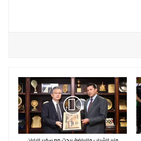
ة
وزير
الشباب
والرياضة
يبحث
مع
سفير
اليابان
سبل
تعزيز
وزير الشباب والرياضة يبحث مع سفير اليابان
أوجه