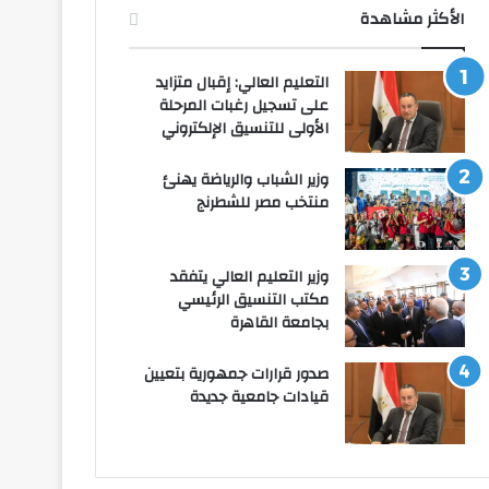
الأكثر مشاهدة
التعليم العالي: إقبال متزايد
على تسجيل رغبات المرحلة
الأولى للتنسيق الإلكتروني
وزير الشباب والرياضة يهنئ
منتخب مصر للشطرنج
وزير التعليم العالي يتفقد
مكتب التنسيق الرئيسي
بجامعة القاهرة
صدور قرارات جمهورية بتعيين
قيادات جامعية جديدة