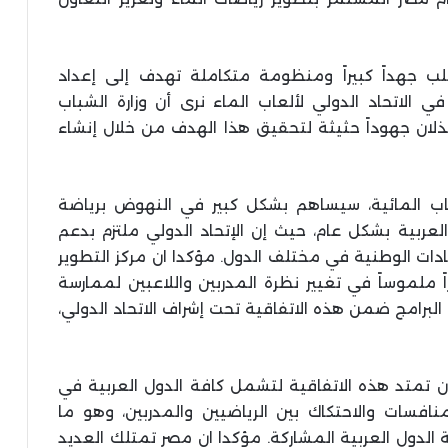
لب جهداً كبيراً ومنظومة متكاملة تهدف إلى إعداد
 الاتحاد الدولي لألعاب الماء نرى أن وزارة الشباب
بذلان جهوداً حثيثة لتحقيق هذا الهدف من خلال إنشاء
لعاب المائية، سيساهم بشكل كبير في النهوض برياضة
عربية بشكل عام، حيث إن الإتحاد الدولي ملتزم بدعم
ادات الوطنية في مختلف الدول. مؤكدا ان مركز التطوير
ً ملموساً في تغيير نظرة المدربين واللاعبين لممارسة
برامج ضمن هذه الاتفاقية تحت إشراف الاتحاد الدولي،
ن تمتد هذه الاتفاقية لتشمل كافة الدول العربية في
افسات والاحتكاك بين الرياضيين والمدربين، وهو ما
دول العربية المشاركة. مؤكدا ان مصر تمتلك العديد