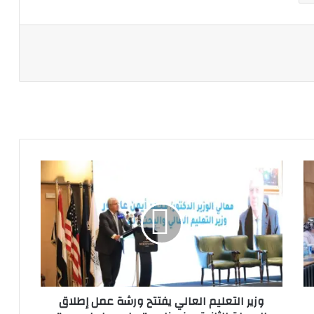
ة
وزير
التعليم
العالي
يفتتح
ورشة
عمل
إطلاق
المرحلة
الثانية
وزير التعليم العالي يفتتح ورشة عمل إطلاق
من