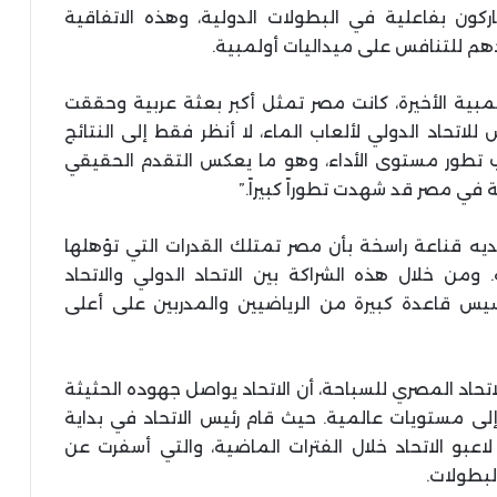
ركون بفاعلية في البطولات الدولية، وهذه الاتفاقية
م للتنافس على ميداليات أولمبية.
ولمبية الأخيرة، كانت مصر تمثل أكبر بعثة عربية وحققت
لاتحاد الدولي لألعاب الماء، لا أنظر فقط إلى النتائج
كثب تطور مستوى الأداء، وهو ما يعكس التقدم الحقيقي
 في مصر قد شهدت تطوراً كبيراً.”
لديه قناعة راسخة بأن مصر تمتلك القدرات التي تؤهلها
ومن خلال هذه الشراكة بين الاتحاد الدولي والاتحاد
س قاعدة كبيرة من الرياضيين والمدربين على أعلى
حاد المصري للسباحة، أن الاتحاد يواصل جهوده الحثيثة
لى مستويات عالمية. حيث قام رئيس الاتحاد في بداية
لاعبو الاتحاد خلال الفترات الماضية، والتي أسفرت عن
بطولات.