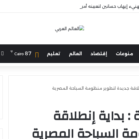
هنيء إيهاب حسانين لتعيينه أمينًا عامًا لمجلس الجامعات الخاصة
℉
ا
87
منوعات
إقتصاد
العالم
تعليم
Cairo
نطلاقة جديدة لتطوير منظومة السباحة المصرية
 : بداية إنطلاقة
ة السباحة المصرية