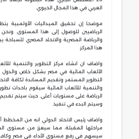
العربي في هذا المجال الحيوي.
موضحا إن تحقيق الميداليات الأولمبية يتط
الرياضيين للوصول إلى هذا المستوى. ونحن في
والرياضة المصرية والاتحاد المصري للسباحة ي
هذا المركز.
واضاف ان انشاء مركز التطوير والتنمية للأ
الألعاب المائية في مصر بشكل خاص والدول ال
التطوير المستمر وتقديم المساندة لكافة الاتح
والتنمية للألعاب المائية سيقوم باحداث تطورا
الرياضة على مستويات أعلى. حيث سيتم تقديم ال
وسيتم البدء في تنفيذ
واضاف رئيس الاتحاد الدولي انه من المخطط أ
مراحلها المقبلة، مما سيعزز من مستوى المن
سيسهم في رفع مستوى الأداء في مصر وكافة ال