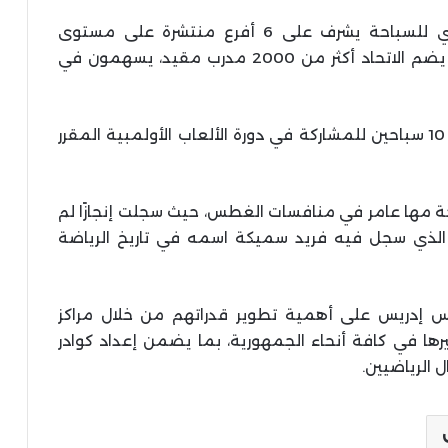
وأشار المهندس إدريس إلى أن الاتحاد المصري للسباحة يشرف على 6 أفرع منتشرة على مستوى
الجمهورية، ويضم أكثر من 130 ألف سباح. كما يضم الاتحاد أكثر من 2000 مدرب مقيد، يسهمون في
وأكد أن الاتحاد يهدف إلى تأهيل ما لا يقل عن 10 سباحين للمشاركة في دورة الألعاب الأولمبية المقرر
باحة مها عامر في منافسات الغطس، حيث سجلت إنجازًا لم
، وهو نفس العام الذي سجل فيه فريد سميكة اسمه في تاريخ الرياضة
دس إدريس على أهمية تطوير قدراتهم من خلال مراكز
رها في كافة أنحاء الجمهورية، بما يضمن إعداد كوادر
 الرياضيين.