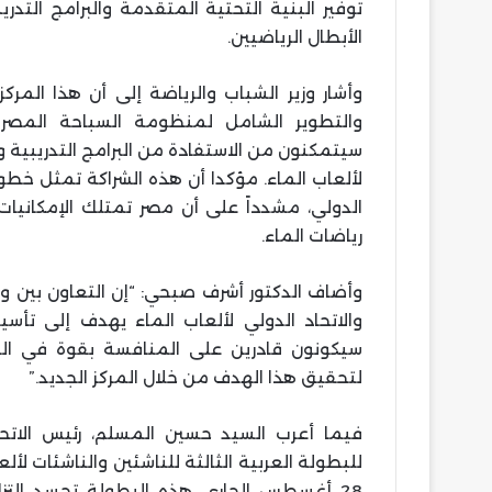
توفير البنية التحتية المتقدمة والبرامج التد
الأبطال الرياضيين.
وأشار وزير الشباب والرياضة إلى أن هذا الم
والتطوير الشامل لمنظومة السباحة المصري
سيتمكنون من الاستفادة من البرامج التدريبية وا
لألعاب الماء. مؤكدا أن هذه الشراكة تمثل خطو
الدولي، مشدداً على أن مصر تمتلك الإمكانيات
رياضات الماء.
وأضاف الدكتور أشرف صبحي: “إن التعاون بين وزا
والاتحاد الدولي لألعاب الماء يهدف إلى تأس
سيكونون قادرين على المنافسة بقوة في البطو
لتحقيق هذا الهدف من خلال المركز الجديد.”
فيما أعرب السيد حسين المسلم، رئيس الاتح
28 أغسطس الجاري. هذه البطولة تجسد التزا