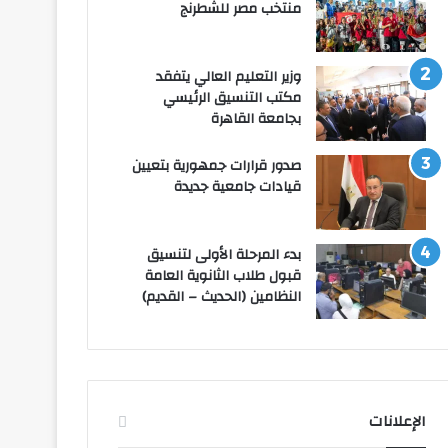
منتخب مصر للشطرنج
وزير التعليم العالي يتفقد
مكتب التنسيق الرئيسي
بجامعة القاهرة
صدور قرارات جمهورية بتعيين
قيادات جامعية جديدة
بدء المرحلة الأولى لتنسيق
قبول طلاب الثانوية العامة
النظامين (الحديث – القديم)
الإعلانات