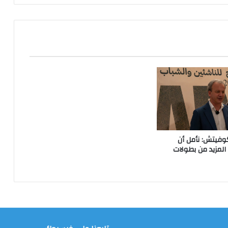
وفيتش: نأمل أن
لمزيد من بطولات