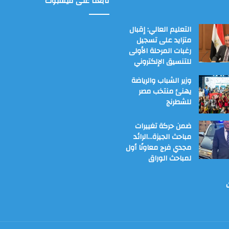
تابعنا على فيسبوك
التعليم العالي: إقبال
متزايد على تسجيل
رغبات المرحلة الأولى
للتنسيق الإلكتروني
وزير الشباب والرياضة
يهنئ منتخب مصر
للشطرنج
ضمن حركة تغييرات
مباحث الجيزة…الرائد
مجدي فرج معاونًا أول
لمباحث الوراق
ت