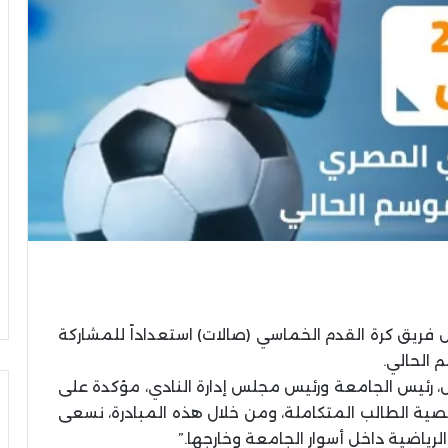
 فريق كرة القدم الخماسي (صالات) استعداداً للمشاركة
 الحالي.
يل، رئيس الجامعة ورئيس مجلس إدارة النادي، مؤكدة على
خصية الطالب المتكاملة، ومن خلال هذه المبادرة، نسعى
لرياضية داخل أسوار الجامعة وخارجها.”