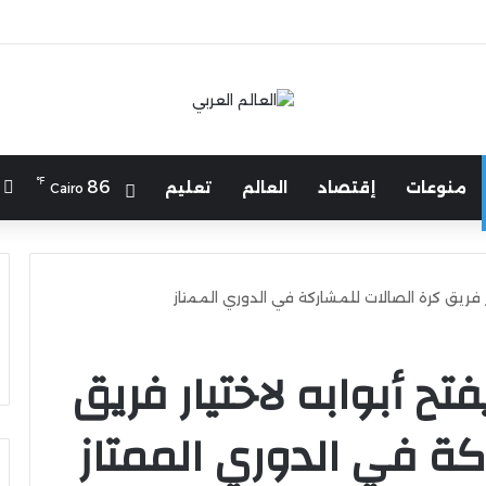
لرياضة يهنئ منتخب مصر للشطرنج
℉
ا
86
منوعات
إقتصاد
العالم
تعليم
Cairo
ر فريق كرة الصالات للمشاركة في الدوري الممتاز
ح أبوابه لاختيار فريق
كة في الدوري الممتاز