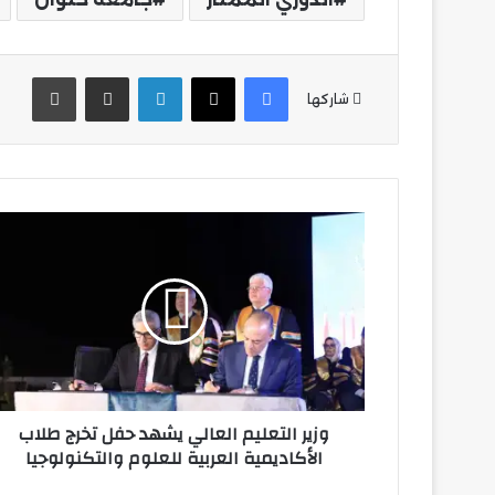
فيسبوك
‫X
لينكدإن
مشاركة عبر البريد
طباع
شاركها
وزير
التعليم
العالي
يشهد
حفل
تخرج
طلاب
الأكاديمية
العربية
وزير التعليم العالي يشهد حفل تخرج طلاب
للعلوم
الأكاديمية العربية للعلوم والتكنولوجيا
والتكنولوجيا