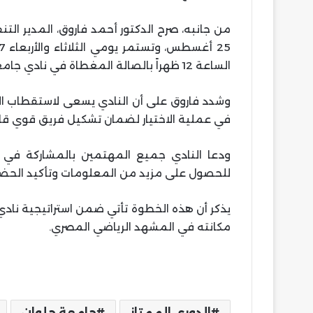
من جانبه، صرح الدكتور أحمد فاروق، المدير التن
الساعة 12 ظهراً بالصالة المغطاة في نادي جامعة حلوان.
وشدد فاروق على أن النادي يسعى لاستقطاب اللاع
في عملية الاختيار لضمان تشكيل فريق قوي قادر
للحصول على مزيد من المعلومات وتأكيد الحضو
يذكر أن هذه الخطوة تأتي ضمن استراتيجية نادي
مكانته في المشهد الرياضي المصري.
الدوري الممتاز
جامعة حلوان