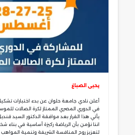
يحيى الصباغ
أعلن نادي جامعة حلوان عن بدء اختبارات تشكيل
في الدوري المصري الممتاز لكرة الصالات للموسم
يأتي هذا القرار بعد موافقة الدكتور السيد قند
اننا نؤمن بأن الرياضة ركيزة أساسية في بناء ش
لتعزيز روح المنافسة الشريفة وتنمية المواهب ا