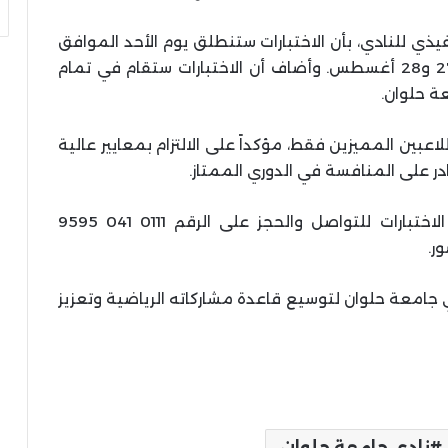
فيذي للنادي، بأن الاختبارات ستنطلق يوم الأحد الموافق
25 أغسطس، وتستمر يومي الثلاثاء والأربعاء 27 و28 أغسطس. وأضاف أن الاختبارات ستقام في تمام
بين المميزين فقط، مؤكداً على الالتزام بمعايير عالية
 على المنافسة في الدوري الممتاز.
ودعا النادي جميع المهتمين بالمشاركة في الاختبارات للتواصل والحجز على الرقم 0111 041 9595
ر.
 جامعة حلوان لتوسيع قاعدة مشاركاته الرياضية وتعزيز
نادي جامعة حلوان