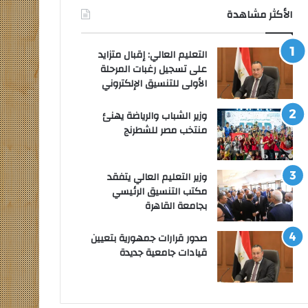
الأكثر مشاهدة
التعليم العالي: إقبال متزايد
على تسجيل رغبات المرحلة
الأولى للتنسيق الإلكتروني
وزير الشباب والرياضة يهنئ
منتخب مصر للشطرنج
وزير التعليم العالي يتفقد
مكتب التنسيق الرئيسي
بجامعة القاهرة
صدور قرارات جمهورية بتعيين
قيادات جامعية جديدة