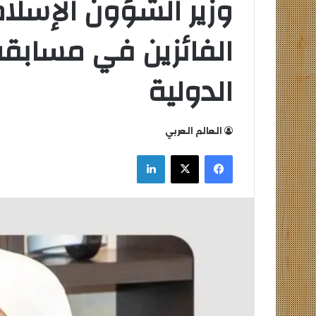
وزير الشؤون الإسلا
الفائزين في مسابقة 
الدولية
العالم العربي
فيسبوك
‫X
لينكدإن