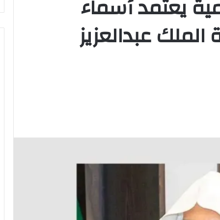
مية يعتمد أسماء
الملك عبدالعزيز