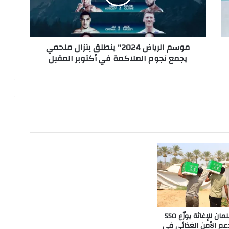
ملحمي
يجمع
نجوم
الملاكمة
موسم الرياض 2024" ينطلق بنزال ملحمي
في
يجمع نجوم الملاكمة في أكتوبر المقبل
أكتوبر
المقبل
مركز الملك سلمان للإغاثة يوزّع 550
عم الأمن الغذائي في