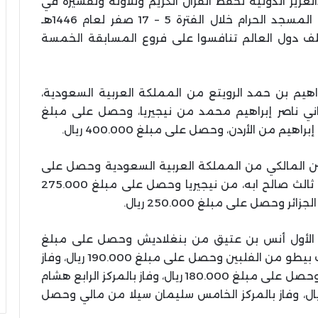
عزيز الدولية لحفظ القرآن الكريم وتلاوته وتفسيره في
دورتها الرابعة والأربعين، التي عُقدت في رحاب المسجد الحرام خلال الفترة 5 – 17 صفر لعام 1446هـ
ً من 123 دولة من مختلف دول العالم تنافسوا على فروع المسابقة الخمسة
راهيم بن حمد الرويتع من المملكة العربية السعودية،
ريال، وبالمركز الثاني ناصر إبراهيم محمد من نيجيريا، وحصل على مبلغ
حسين المالكي من المملكة العربية السعودية وحصل على
مبلغ 300.000 ريال، وفاز بالمركز الثاني عبدالله ثالث صالح ابه، من نيجيريا وحصل على مبلغ 275.000
 وحصل على مبلغ 250.000 ريال.
مركز الأول أنس بن عتيق من بنغلاديش وحصل على مبلغ
200.000 ريال، وفاز بالمركز الثاني مظاهر شعيب بيطو من الفلبين وحصل على مبلغ 190.000 ريال، وفاز
بالمركز الثالث أنس بن إبراهيم مصباح من ليبيا وحصل على مبلغ 180.000 ريال، وفاز بالمركز الرابع هشام
د بكورة من اليمن وحصل على 170.000 ريال، وفاز بالمركز الخامس سليمان سيلا من مالي وحصل