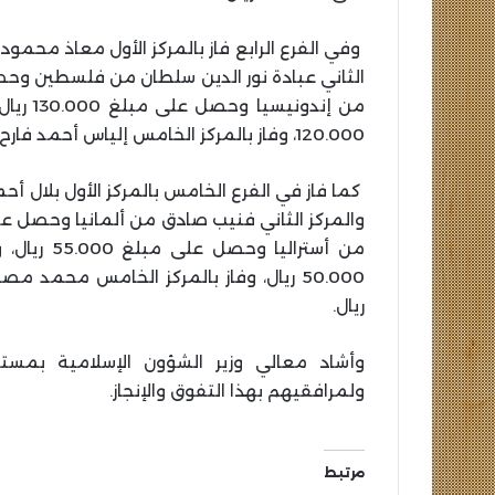
من إندو
120.000، وفاز بالمركز الخامس إلياس أحمد فارح من الولايات المتحدة وحصل على 110.000 ريال.
من أسترالي
ريال.
وأشاد معالي وزير الشؤون الإسلامية بمستوى
ولمرافقيهم بهذا التفوق والإنجاز.
مرتبط