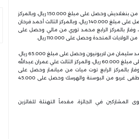
وفي الفرع الرابع فاز بالمركز الأول معاذ محمود من بنغلاديش وحصل على مبلغ 150.000 ريال، وبالمركز
الثاني عبادة نور الدين سلطان من فلسطين وحصل على مبلغ 140.000 ريال، وبالمركز الثالث أحمد فرحان
نيسيا وحصل على مبلغ 130.000 ريال، وفاز بالمركز الرابع محمد توري من مالي وحصل على
كما فاز في الفرع الخامس بالمركز الأول بلال أحمد سليمان من لاريونيون وحصل على مبلغ 65.000 ريال،
والمركز الثاني فنيب صادق من ألمانيا وحصل على مبلغ 60.000 ريال، والمركز الثالث علي عمران عبدالله
ا وحصل على مبلغ 55.000 ريال، وفاز بالمركز الرابع توت ميات من ميانمار وحصل على
50.000 ريال، وفاز بالمركز الخامس محمد مصطفى غربو من البوسنة والهرسك وحصل على 45.000
 المشاركين في الجائزة، مقدماً التهنئة للفائزين