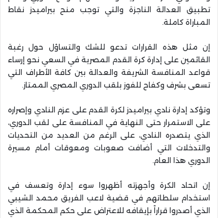
تطبيق العدالة الناجزة والتي توجب منح بيراميدز نقاط
المباراة كاملة.
إن مثل هذه القرارات تدعو للشك والتساؤل حول رغبة
القائمين على إدارة كرة القدم المصرية في السعي نحو إرساء
قواعد المنافسة الشريفة والعدالة بين كافة الأطراف التي
تسعى بشرف وكفاح للفوز بلقب الدوري المصري الممتاز.
وتؤكد إدارة نادي بيراميدز لكرة القدم على عزم النادي وإصراره
على الاستمرار حتى النهاية في المنافسة على لقب الدوري،
الذي يتصدره النادي، على الرغم من العديد من التحديات
والتدخلات التي أضافت صعوبات ومعوقات أمام مسيرة
الدوري هذا العام.
إن اتحاد الكرة وأجهزته أظهروا سوء إدارة وتعسف في
استخدام سلطاتهم في قضية لاعب الفريق محمد الشيبي
الذي أصدروا قراراً بإيقافه للاعتراض على حكم المحكمة الذي