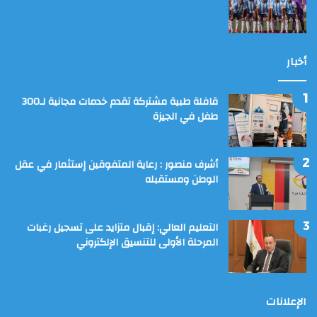
أخبار
قافلة طبية مشتركة تقدم خدمات مجانية لـ300
طفل في الجيزة
أشرف منصور : رعاية المتفوقين إستثمار في عقل
الوطن ومستقبله
التعليم العالي: إقبال متزايد على تسجيل رغبات
المرحلة الأولى للتنسيق الإلكتروني
الإعلانات