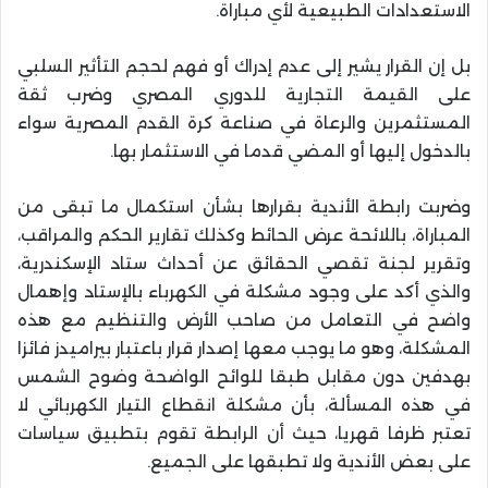
الاستعدادات الطبيعية لأي مباراة.
بل إن القرار يشير إلى عدم إدراك أو فهم لحجم التأثير السلبي
على القيمة التجارية للدوري المصري وضرب ثقة
المستثمرين والرعاة في صناعة كرة القدم المصرية سواء
بالدخول إليها أو المضي قدما في الاستثمار بها.
وضربت رابطة الأندية بقرارها بشأن استكمال ما تبقى من
المباراة، باللائحة عرض الحائط وكذلك تقارير الحكم والمراقب،
وتقرير لجنة تقصي الحقائق عن أحداث ستاد الإسكندرية،
والذي أكد على وجود مشكلة في الكهرباء بالإستاد وإهمال
واضح في التعامل من صاحب الأرض والتنظيم مع هذه
المشكلة، وهو ما يوجب معها إصدار قرار باعتبار بيراميدز فائزا
بهدفين دون مقابل طبقا للوائح الواضحة وضوح الشمس
في هذه المسألة، بأن مشكلة انقطاع التيار الكهربائي لا
تعتبر ظرفا قهريا، حيث أن الرابطة تقوم بتطبيق سياسات
على بعض الأندية ولا تطبقها على الجميع.