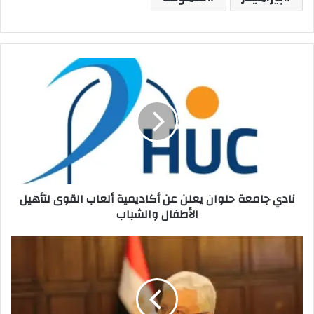
نادي
جامعة
حلوان
يعلن
عن
أكاديمية
ألعاب
القوى
لتأهيل
نادي جامعة حلوان يعلن عن أكاديمية ألعاب القوى لتأهيل
الأطفال
الأطفال والشباب
والشباب
وزير
التعليم
العالي
يعلن
صدور