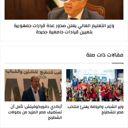
عدة
قرارات
جمهورية
بتعيين
وزير التعليم العالي يعلن صدور عدة قرارات جمهورية
قيادات
بتعيين قيادات جامعية جديدة
جامعية
جديدة
مقالات ذات صلة
وزير الشباب والرياضة يهنئ منتخب
أركادي دفوركوفيتش: نأمل أن
مصر للشطرنج
تستضيف مصر المزيد من بطولات
الشطرنج