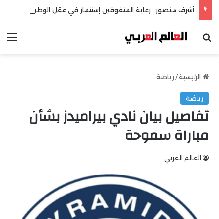
أشرف منصور : رعاية المتفوقين إستثمار في عقل الوطن ومستقبله
بحث عن
الق
الرئيسية
/
رياضة
رياضة
تفاصيل بيان نادي بيراميدز بشأن
مباراة سموحة
العالم العربي