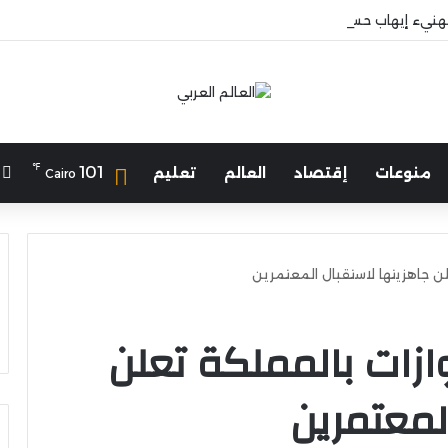
هنيء إيهاب حسانين لتعيينه أمينًا عامًا لمجلس الجامعات الخاصة
℉
ا
101
منوعات
إقتصاد
العالم
تعليم
Cairo
لن جاهزيتها لاستقبال المعتمرين
وازات بالمملكة تعلن
لمعتمرين