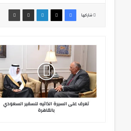
فيسبوك
‫X
لينكدإن
مشاركة عبر البريد
طباع
شاركها
تعرف
على
السيرة
الذاتيه
للسفير
السعودي
بالقاهرة
تعرف على السيرة الذاتيه للسفير السعودي
بالقاهرة