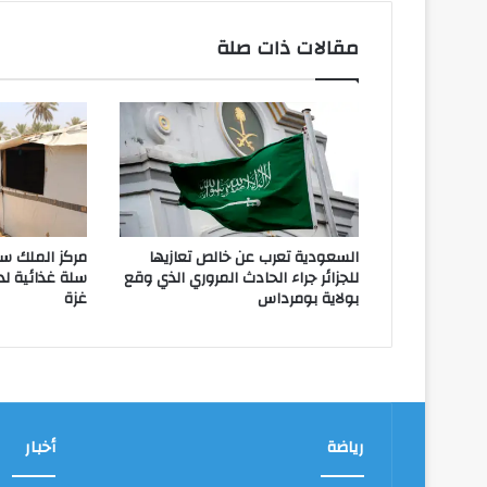
مقالات ذات صلة
السعودية تعرب عن خالص تعازيها
للجزائر جراء الحادث المروري الذي وقع
سلة غذائية لد
بولاية بومرداس
غزة
رياضة
أخبار