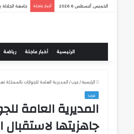
الخميس, أغسطس 6 2026
أخبار عاجلة
جامعة الجلالة ي
الرئيسية
أخبار عاجلة
رياضة
الرئيسية
/
عرب
/
المديرية العامة للجوازات بالمملكة تع
عرب
المديرية العامة للج
جاهزيتها لاستقبال ا