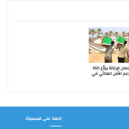
مركز الملك سلمان للإغاثة يوزّع 550
عم الأمن الغذائي في
تابعنا على فيسبوك