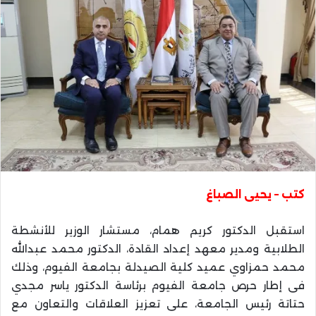
كتب – يحيى الصباغ
استقبل الدكتور كريم همام، مستشار الوزير للأنشطة
الطلابية ومدير معهد إعداد القادة، الدكتور محمد عبدالله
محمد حمزاوي عميد كلية الصيدلة بجامعة الفيوم، وذلك
فى إطار حرص جامعة الفيوم برئاسة الدكتور ياسر مجدي
حتاتة رئيس الجامعة، على تعزيز العلاقات والتعاون مع