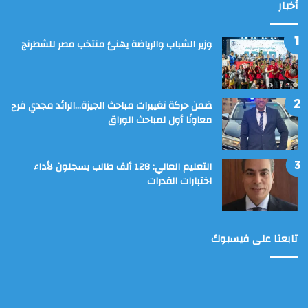
أخبار
وزير الشباب والرياضة يهنئ منتخب مصر للشطرنج
ضمن حركة تغييرات مباحث الجيزة…الرائد مجدي فرج
معاونًا أول لمباحث الوراق
التعليم العالي: 128 ألف طالب يسجلون لأداء
اختبارات القدرات
تابعنا على فيسبوك