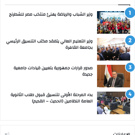
وزير الشباب والرياضة يهنئ منتخب مصر للشطرنج
وزير التعليم العالي يتفقد مكتب التنسيق الرئيسي
بجامعة القاهرة
صدور قرارات جمهورية بتعيين قيادات جامعية
جديدة
بدء المرحلة الأولى لتنسيق قبول طلاب الثانوية
العامة النظامين (الحديث – القديم)
الإعلانات