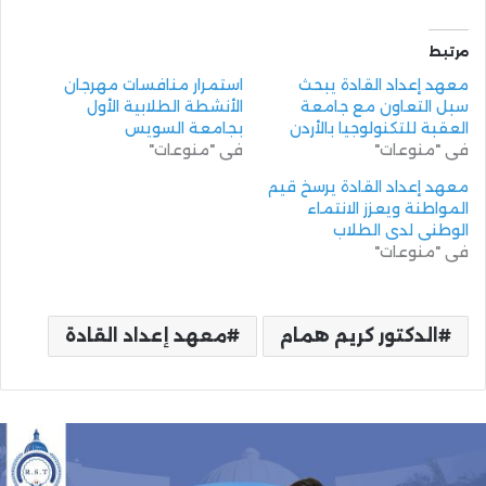
مرتبط
معهد إعداد القادة يبحث
استمرار منافسات مهرجان
سبل التعاون مع جامعة
الأنشطة الطلابية الأول
العقبة للتكنولوجيا بالأردن
بجامعة السويس
في "منوعات"
في "منوعات"
معهد إعداد القادة يرسخ قيم
المواطنة ويعزز الانتماء
الوطني لدى الطلاب
في "منوعات"
الدكتور كريم همام
معهد إعداد القادة