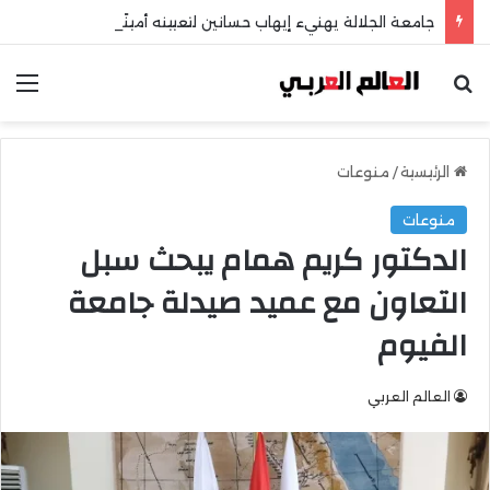
جامعة الجلالة يهنيء إيهاب حسانين لتعيينه أمينًا عامًا لمجلس الجامعات الخاصة
بحث عن
الق
الرئيسية
/
منوعات
منوعات
الدكتور كريم همام يبحث سبل
التعاون مع عميد صيدلة جامعة
الفيوم
العالم العربي