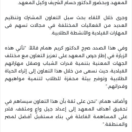
المعهد، وبحضور الدكتور حسام الشريف وكيل المعهد.
وجرى خلال اللقاء بحث سبل التعاون المشترك وتنظيم
العديد من الفعاليات المختلفة في مجالات تسهم فى
المهارات القيادية والأنشطة الطلابية.
وفي هذا الصدد، صرح الدكتور كريم همام قائلاً: “تأتي هذه
الزيارة في إطار حرص المعهد على تعزيز التعاون مع مختلف
الجهات المعنية بتنمية قدرات الشباب وصقل مهاراتهم
القيادية، حيث نسعى من خلال هذا التعاون إلى إثراء الحياة
الطلابية وتوفير بيئة محفزة للطلاب لتنمية مواهبهم
وقدراتهم.”
وأضاف همام: “نحن على ثقة بأن هذا التعاون سيساهم في
تحقيق أهداف المعهد إلى إعداد جيل واعٍ ومثقف، قادر
على المساهمة الفاعلة في بناء مستقبل أفضل لمصر
والمنطقة.”