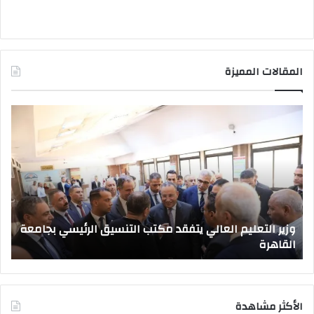
المقالات المميزة
وزير
صد
التعليم
قرا
العالي
جمه
يتفقد
بتع
مكتب
قيا
التنسيق
جام
الرئيسي
جدي
بجامعة
وزير التعليم العالي يتفقد مكتب التنسيق الرئيسي بجامعة
القاهرة
القاهرة
ص
الأكثر مشاهدة