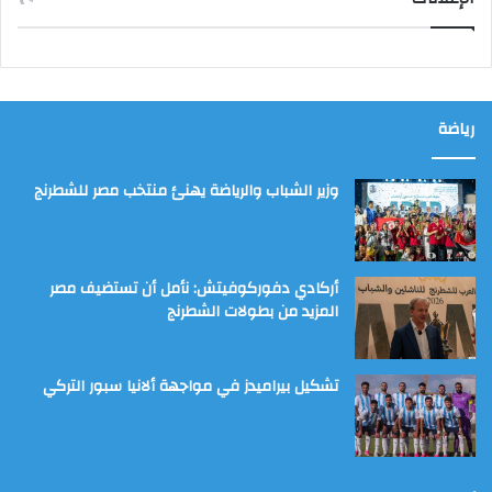
رياضة
وزير الشباب والرياضة يهنئ منتخب مصر للشطرنج
أركادي دفوركوفيتش: نأمل أن تستضيف مصر
المزيد من بطولات الشطرنج
تشكيل بيراميدز في مواجهة ألانيا سبور التركي