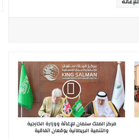
لإغاثة
ة
مركز
الملك
سلمان
للإغاثة
ووزارة
الخارجية
والتنمية
البريطانية
يوقعان
مركز الملك سلمان للإغاثة ووزارة الخارجية
اتفاقية
والتنمية البريطانية يوقعان اتفاقية