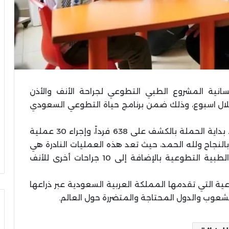
نسانية المشروع الطبي التطوعي لجراحة الأنف والأذن
خلال اسبوع، وذلك ضمن برنامج حياة التطوعي السعودي
وقام الفريق الطبي التطوعي التابع للمركز منذ بداية الحملة بالكشف على 638 فرداً، وإجراء 30 عملية
لنجاح ولله الحمد، حيث تعد هذه العمليات النادرة هي
الأولى من نوعها المنفذة في إطار المشاريع الطبية التطوعية بالإضافة إلى 10 جراحات أخرى للأنف
عية التي تقدمها المملكة العربية السعودية عبر ذراعها
الشعوب والدول المحتاجة والمتضررة حول العالم
.