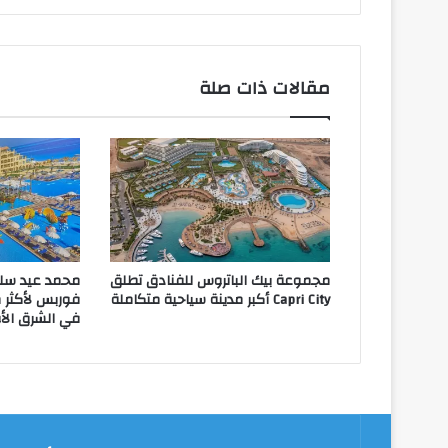
مقالات ذات صلة
مجموعة بيك الباتروس للفنادق تطلق
محمد عيد سل
Capri City أكبر مدينة سياحية متكاملة
فوربس لأكثر مد
في الشرق ال