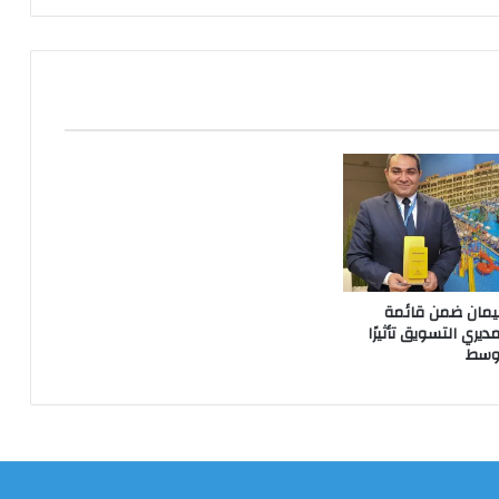
يمان ضمن قائمة
يري التسويق تأثيرًا
أوسط