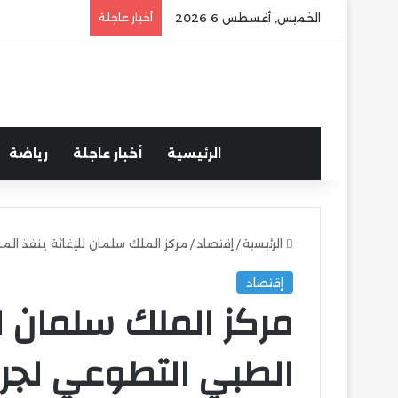
الخميس, أغسطس 6 2026
أخبار عاجلة
الرئيسية
أخبار عاجلة
رياضة
الرئيسية
/
إقتصاد
/
مركز الملك سلمان للإغاثة ينفذ الم
إقتصاد
مركز الملك سلمان ل
الطبي التطوعي لجرا