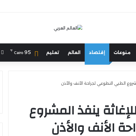
℉
ا
95
منوعات
إقتصاد
العالم
تعليم
Cairo
شروع الطبي التطوعي لجراحة الأنف والأذن
لإغاثة ينفذ المشروع
حة الأنف والأذن