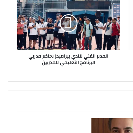
الفني
لنادي
بيراميدز
يحاضر
مدربي
البرنامج
التعليمي
للمدربين
المدير الفني لنادي بيراميدز يحاضر مدربي
البرنامج التعليمي للمدربين