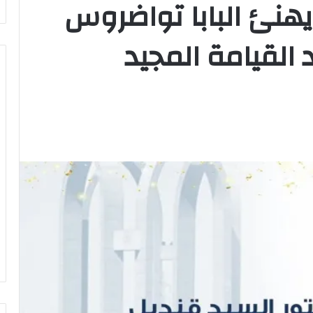
هنئ البابا تواضروس
 القيامة المجيد