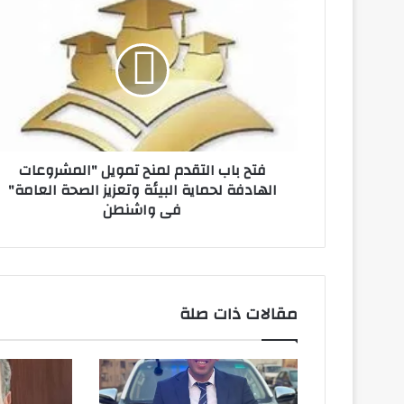
باب
التقدم
لمنح
تمويل
"المشروعات
الهادفة
لحماية
البيئة
فتح باب التقدم لمنح تمويل "المشروعات
وتعزيز
الهادفة لحماية البيئة وتعزيز الصحة العامة"
الصحة
فى واشنطن
العامة"
فى
واشنطن
مقالات ذات صلة