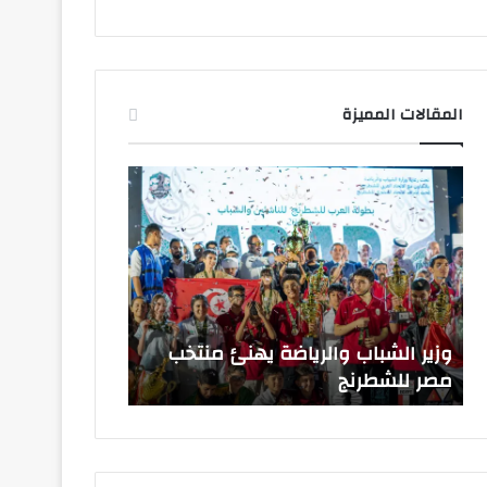
المقالات المميزة
وزير
الشباب
والرياضة
يهنئ
منتخب
مصر
للشطرنج
وزير الشباب والرياضة يهنئ منتخب
مصر للشطرنج