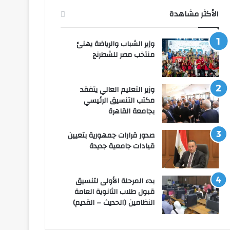
الأكثر مشاهدة
وزير الشباب والرياضة يهنئ
منتخب مصر للشطرنج
وزير التعليم العالي يتفقد
مكتب التنسيق الرئيسي
بجامعة القاهرة
صدور قرارات جمهورية بتعيين
قيادات جامعية جديدة
بدء المرحلة الأولى لتنسيق
قبول طلاب الثانوية العامة
النظامين (الحديث – القديم)