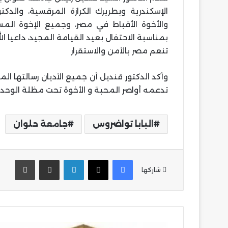
الإسكندرية وبطريرك الكرازة المرقسية، والدكت
والأخوة الأقباط في مصر، وجميع الإخوة الم
بمناسبة الاحتفال بعيد القيامة المجيد، داعيا ال
تنعم مصر بالأمن والاستقرار
وأكد الدكتور قنديل أن جميع الأديان رسالتها ا
تدعمه أواصر المحبة و الأخوة تحت مظلة الوحدة 
البابا تواضروس
جامعة حلوان
فيسبوك
‫X
لينكدإن
مشاركة عبر البريد
طباع
شاركها
فتح