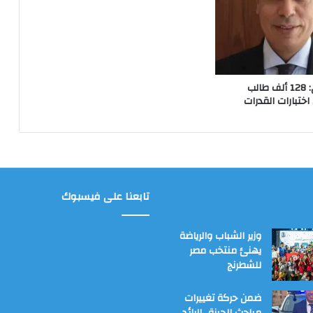
التعليم العالي: 128 ألف طالب
اختبارات القدرات
تابعنا على فيسبوك
وزير الشباب والرياضة
يهنئ منتخب مصر
للشطرنج
ضمن حركة تغييرات