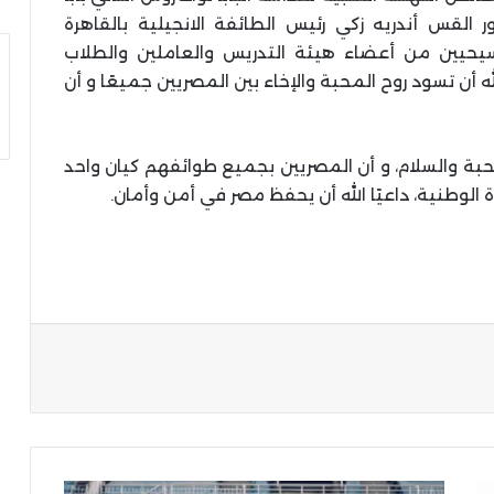
ور القس أندريه زكي رئيس الطائفة الانجيلية بالقاهرة
سيحيين من أعضاء هيئة التدريس والعاملين والطلاب
له أن تسود روح المحبة والإخاء بين المصريين جميعًا و أن
لمحبة والسلام، و أن المصريين بجميع طوائفهم كيان واحد
الوطنية، داعيًا الله أن يحفظ مصر في أمن وأمان.
ة
المدير