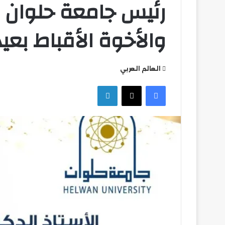
رئيس جامعة حلوان ي
والأخوة الأقباط بعيد
العالم العربي
فيسبوك
‫X
لينكدإن