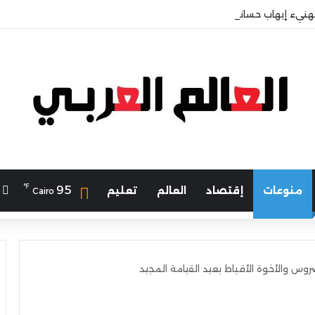
هنيء إيهاب حسانين لتعيينه أمينًا عامًا لمجلس الجامعات الخاصة
℉
ا
95
منوعات
إقتصاد
العالم
تعليم
Cairo
روس والأخوة الأقباط بعيد القيامة المجيد