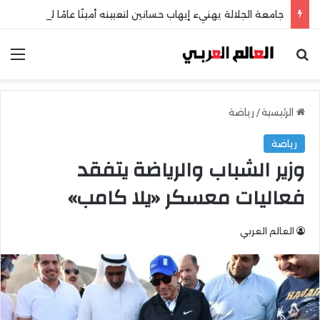
جامعة الجلالة يهنيء إيهاب حسانين لتعيينه أمينًا عامًا لمجلس الجامعات الخاصة
بحث عن
الق
الرئيسية
/
رياضة
رياضة
وزير الشباب والرياضة يتفقد
فعاليات معسكر «يلا كامب»
العالم العربي