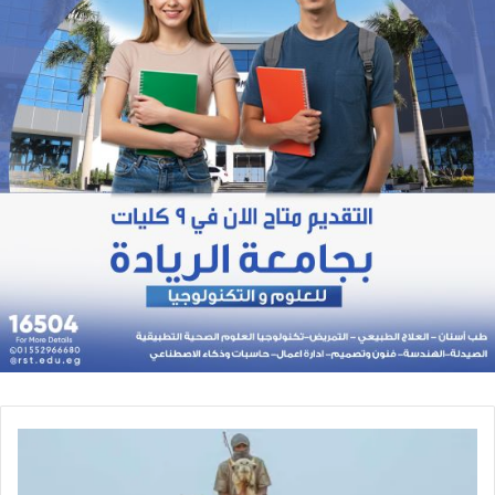
انطلاق
فعاليات
كأس