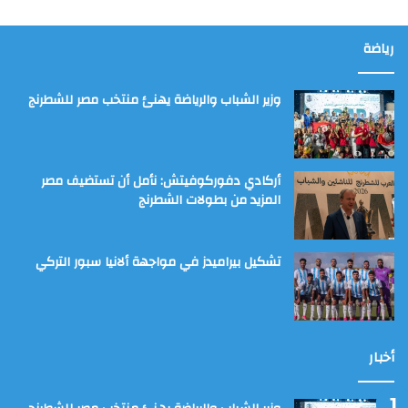
رياضة
وزير الشباب والرياضة يهنئ منتخب مصر للشطرنج
أركادي دفوركوفيتش: نأمل أن تستضيف مصر
المزيد من بطولات الشطرنج
تشكيل بيراميدز في مواجهة ألانيا سبور التركي
أخبار