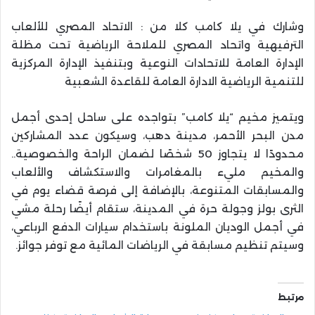
وشارك في يلا كامب كلا من : الاتحاد المصري للألعاب
الترفيهية واتحاد المصري للملاحة الرياضية تحت مظلة
الإدارة العامة للاتحادات النوعية وبتنفيذ الإدارة المركزية
للتنمية الرياضية الادارة العامة للقاعدة الشعبية
ويتميز مخيم “يلا كامب” بتواجده على ساحل إحدى أجمل
مدن البحر الأحمر، مدينة دهب، وسيكون عدد المشاركين
محدودًا لا يتجاوز 50 شخصًا لضمان الراحة والخصوصية..
والمخيم مليء بالمغامرات والاستكشاف والألعاب
والمسابقات المتنوعة، بالإضافة إلى فرصة قضاء يوم في
الثرى بولز وجولة حرة في المدينة، ستقام أيضًا رحلة مشي
في أجمل الوديان الملونة باستخدام سيارات الدفع الرباعي،
وسيتم تنظيم مسابقة في الرياضات المائية مع توفر جوائز.
مرتبط