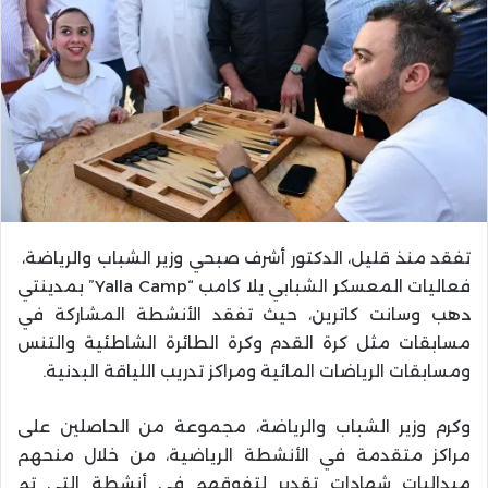
تفقد منذ قليل، الدكتور أشرف صبحي وزير الشباب والرياضة،
فعاليات المعسكر الشبابي يلا كامب “Yalla Camp” بمدينتي
دهب وسانت كاترين، حيث تفقد الأنشطة المشاركة في
مسابقات مثل كرة القدم وكرة الطائرة الشاطئية والتنس
ومسابقات الرياضات المائية ومراكز تدريب اللياقة البدنية.
وكرم وزير الشباب والرياضة، مجموعة من الحاصلين على
مراكز متقدمة في الأنشطة الرياضية، من خلال منحهم
ميداليات شهادات تقدير لتفوقهم في أنشطة التي تم