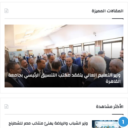
المقالات المميزة
وزير
صد
التعليم
قرا
العالي
جمه
يتفقد
بتع
مكتب
قيا
التنسيق
جام
الرئيسي
جدي
بجامعة
وزير التعليم العالي يتفقد مكتب التنسيق الرئيسي بجامعة
القاهرة
القاهرة
ص
الأكثر مشاهدة
وزير الشباب والرياضة يهنئ منتخب مصر للشطرنج