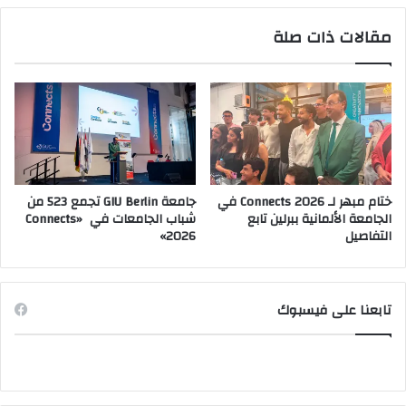
مقالات ذات صلة
ختام مبهر لـ Connects 2026 في
جامعة GIU Berlin تجمع 523 من
الجامعة الألمانية ببرلين تابع
شباب الجامعات في «Connects
التفاصيل
2026»
تابعنا على فيسبوك