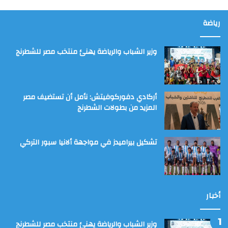
رياضة
وزير الشباب والرياضة يهنئ منتخب مصر للشطرنج
أركادي دفوركوفيتش: نأمل أن تستضيف مصر
المزيد من بطولات الشطرنج
تشكيل بيراميدز في مواجهة ألانيا سبور التركي
أخبار
وزير الشباب والرياضة يهنئ منتخب مصر للشطرنج