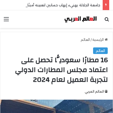
جامعة الجلالة يهنيء إيهاب حسانين لتعيينه أمينًا عامًا لمجلس الجامعات الخاصة
بحث عن
الق
الرئيسية
/
العالم
العالم
16 مطارًا سعوديًّا تحصل على
اعتماد مجلس المطارات الدولي
لتجربة العميل لعام 2024
العالم العربي