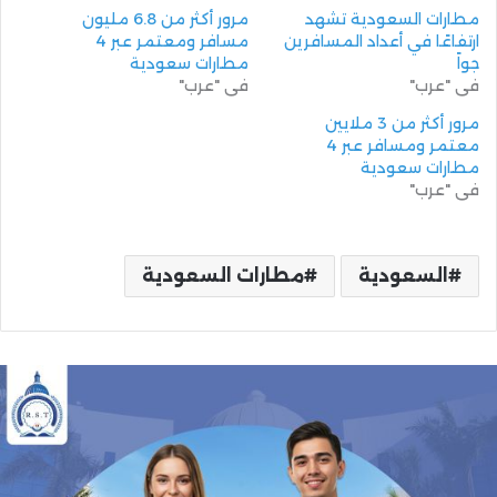
مطارات السعودية تشهد
مرور أكثر من 6.8 مليون
ارتفاعًا في أعداد المسافرين
مسافر ومعتمر عبر 4
جواً
مطارات سعودية
في "عرب"
في "عرب"
مرور أكثر من 3 ملايين
معتمر ومسافر عبر 4
مطارات سعودية
في "عرب"
السعودية
مطارات السعودية