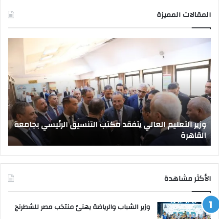
المقالات المميزة
وزير
صد
التعليم
قرا
العالي
جمه
يتفقد
بتع
مكتب
قيا
التنسيق
جام
الرئيسي
جدي
بجامعة
وزير التعليم العالي يتفقد مكتب التنسيق الرئيسي بجامعة
القاهرة
القاهرة
ص
الأكثر مشاهدة
وزير الشباب والرياضة يهنئ منتخب مصر للشطرنج