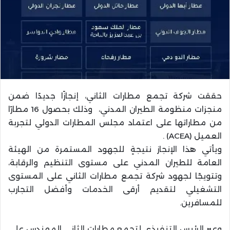
حققت شركة تجمع مطارات الثاني، إنجازًا جديدًا ضمن
منجزات منظومة الطيران المدني، وذلك بحصول 16 مطارًا
من مطاراتها على اعتماد مجلس المطارات الدولي لتجربة
العميل (ACEA) .
ويأتي هذا الإنجاز نتيجةٍ للجهود المستمرة من الهيئة
العامة للطيران المدني على مستوى التنظيم والرقابة،
وتتويجًا لجهود شركة تجمع مطارات الثاني على المستوى
التشغيلي لتقديم أرقى الخدمات وأفضل التجارب
للمسافرين.
وعبر الرئيس التنفيذي لتجمع مطارات الثاني المهندس علي