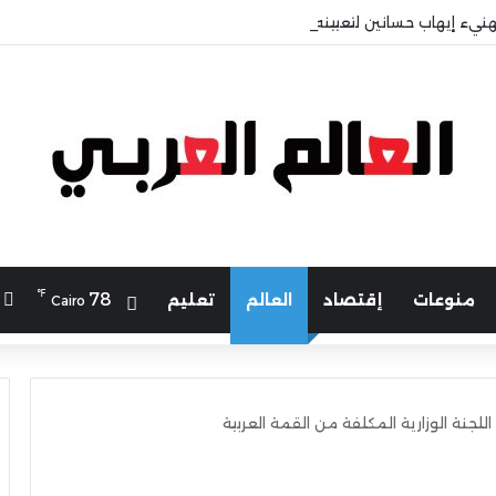
هنيء إيهاب حسانين لتعيينه أمينًا عامًا لمجلس الجامعات الخاصة
℉
ا
78
منوعات
إقتصاد
العالم
تعليم
Cairo
للجنة الوزارية المكلفة من القمة العربية