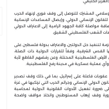
لعزيز الخليفي.
لإسلامي المشترك للتوصل إلى وقف فوري لإنهاء الحرب
قانون الإنساني الدولي، وإيصال المساعدات الإنسانية
افة مواصلة كافة الجهود الرامية إلى الاعتراف الدولي
لعات الشعب الفلسطيني الشقيق.
زمة لتنفيذ حل الدولتين، والاعتراف بدولة فلسطين على
ونيو لعام 1967م وعاصمتها القدس الشرقية، وفقاً للقرارات الدولية ذات الصلة،
 الأرض الفلسطينية المحتلة، وعن رفضهم القاطع لأية
 وأي عملية عسكرية في مدينة رفح الفلسطينية.
 عقوبات فاعلة على إسرائيل، بما في ذلك وقف تصدير
قانون الدولي الإنساني وجرائم الحرب التي ترتكبها في غزة
لى ضرورة تفعيل الأدوات القانونية الدولية لمحاسبة
وضرورة وقف إرهاب المستوطنين واتخاذ مواقف واضحة