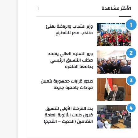
الأكثر مشاهدة
وزير الشباب والرياضة يهنئ
منتخب مصر للشطرنج
وزير التعليم العالي يتفقد
مكتب التنسيق الرئيسي
بجامعة القاهرة
صدور قرارات جمهورية بتعيين
قيادات جامعية جديدة
بدء المرحلة الأولى لتنسيق
قبول طلاب الثانوية العامة
النظامين (الحديث – القديم)