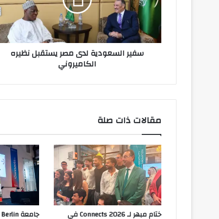
يستقبل
نظيره
الكاميروني
سفير السعودية لدى مصر يستقبل نظيره
الكاميروني
مقالات ذات صلة
ختام مبهر لـ Connects 2026 في