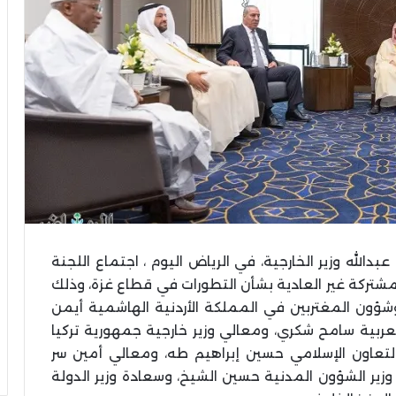
لله وزير الخارجية، في الرياض اليوم ، اجتماع اللجنة
المشتركة غير العادية بشأن التطورات في قطاع غزة، وذلك
 وشؤون المغتربين في المملكة الأردنية الهاشمية أيمن
ربية سامح شكري، ومعالي وزير خارجية جمهورية تركيا
لتعاون الإسلامي حسين إبراهيم طه، ومعالي أمين سر
وزير الشؤون المدنية حسين الشيخ، وسعادة وزير الدولة