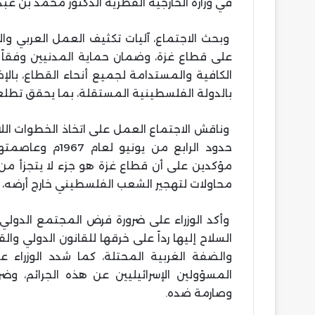
في وزارة الخارجية القطرية الدكتور محمد بن عبدا
وبحث الاجتماع، آليات تكثيف العمل العربي وا
على قطاع غزة، وضمان حماية المدنيين وفقاً لل
الكافية والمستدامة لجميع أنحاء القطاع، بالإض
بالدولة الفلسطينية المستقلة، بما يحقق تط
وناقش الاجتماع العمل على اتخاذ الخطوات اللا
حدود الرابع من ي
مؤكدين على أن قطاع غزة هو جزء لا يتجزأ من
محاولات لتهجير الشعب الفلسطيني خارج أرضه،
وأكد الوزراء على ضرورة فرض المجتمع الدولي
السلاح إليها رداً على خرقها للقانون الدولي وال
والضفة الغربية المحتلة، كما شدد الوزراء ع
المسؤولين الإسرائيليين عن هذه الجرائم، 
وصارمة ضده.