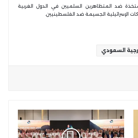
المتخذة ضد المتظاهرين السلميين في الدول الغربية
كات الإسرائيلية الجسيمة ضد الفلسطينيين.
ارجية السعودي
ة
"نيوم"
تجذب
اهتمام
المصارف