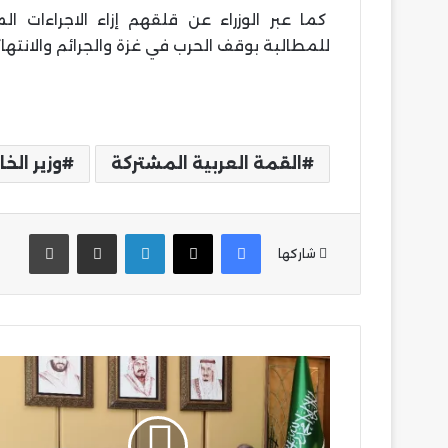
كما عبر الوزراء عن قلقهم إزاء الاجراءات 
للمطالبة بوقف الحرب في غزة والجرائم والانتها
القمة العربية المشتركة
وزير الخ
فيسبوك
‫X
لينكدإن
مشاركة عبر البريد
طباع
شاركها
سفير
السعودية
لدى
مصر