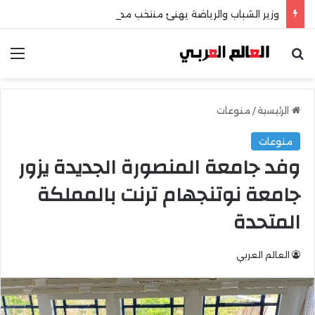
وزير الشباب والرياضة يهنئ منتخب مصر للشطرنج
بحث عن
الق
الرئيسية
/
منوعات
منوعات
وفد جامعة المنصورة الجديدة يزور
جامعة نوتنجهام ترنت بالمملكة
المتحدة
العالم العربي