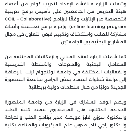
وشملت الزيارة مناقشة الإعداد لتدريب كوادر من أعضاء
هيئة التدريس من الجامعتين على تأسيس برامج تدريبية
مُتخصصة عبر الإنترنت وفقًا لبرنامج (COIL – Collaborative
online learning program)، وإجراء برامج تعليمية وأبحاث
مشتركة للطلاب واستكشاف وتقييم فرص التعاون في مجال
المشاريع البحثية بين الجامعتين.
كما شملت الزيارة تفقد المباني والإمكانيات المختلفة من
المعامل البحثية والمدرجات والأنشطة التدريسية
والفعاليات المختلفة في جامعة نوتنجهام ترنت، بالإضافة
إلى دراسة خطوات اعتماد بعض البرامج بجامعة المنصورة
الجديدة دوليًا من خلال منظمات دولية بريطانية.
ويضم الوفد المشارك في الزيارة من جامعة المنصورة
الجديدة، الدكتورة هال المرصفاوي عميد كلية الطب،
والدكتورة سوزي فايز عويضة مدير برنامج الطب والجراحة
والدكتور راجي نادر مدرس علم الميكروبات والمناعة بكلية