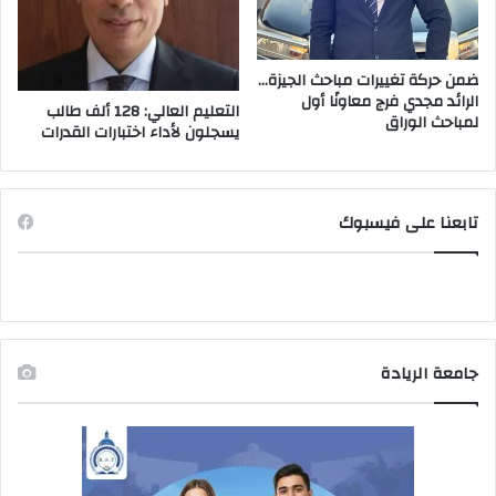
ضمن حركة تغييرات مباحث الجيزة…
الرائد مجدي فرج معاونًا أول
التعليم العالي: 128 ألف طالب
لمباحث الوراق
يسجلون لأداء اختبارات القدرات
تابعنا على فيسبوك
جامعة الريادة