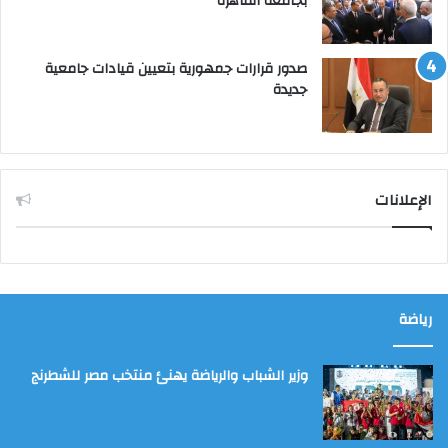
بجامعة القاهرة
صدور قرارات جمهورية بتعيين قيادات جامعية
جديدة
الإعلانات
رياضة
وزير الشباب والرياضة يهنئ منتخب مصر للشطرنج