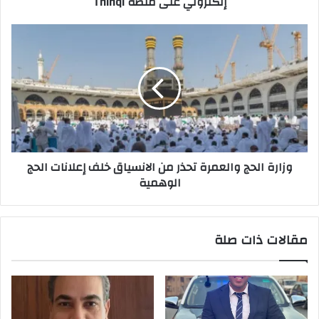
إلكتروني على منصة Thinqi
منصة
Thinqi
وزارة
الحج
والعمرة
تحذر
من
الانسياق
خلف
إعلانات
الحج
وزارة الحج والعمرة تحذر من الانسياق خلف إعلانات الحج
الوهمية
الوهمية
مقالات ذات صلة