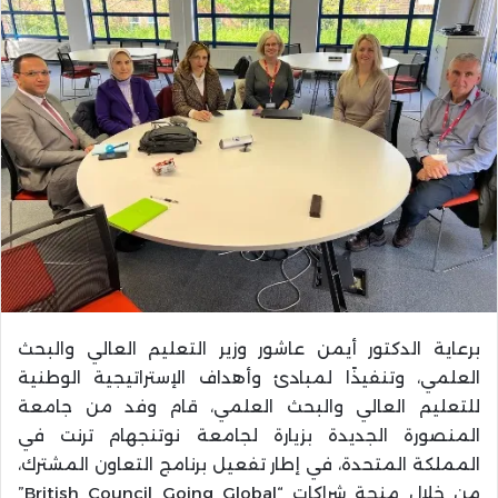
برعاية الدكتور أيمن عاشور وزير التعليم العالي والبحث
العلمي، وتنفيذًا لمبادئ وأهداف الإستراتيجية الوطنية
للتعليم العالي والبحث العلمي، قام وفد من جامعة
المنصورة الجديدة بزيارة لجامعة نوتنجهام ترنت في
المملكة المتحدة، في إطار تفعيل برنامج التعاون المشترك،
من خلال منحة شراكات “British Council Going Global”