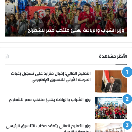
مصر
الت
للشطرنج
الر
بجا
و
الق
وزير الشباب والرياضة يهنئ منتخب مصر للشطرنج
ا
الأكثر مشاهدة
التعليم العالي: إقبال متزايد على تسجيل رغبات
المرحلة الأولى للتنسيق الإلكتروني
وزير الشباب والرياضة يهنئ منتخب مصر للشطرنج
وزير التعليم العالي يتفقد مكتب التنسيق الرئيسي