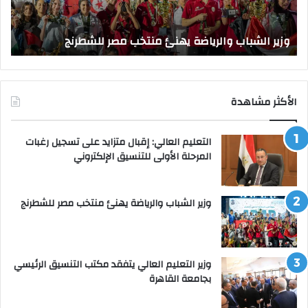
بجا
و
الق
وزير الشباب والرياضة يهنئ منتخب مصر للشطرنج
ا
الأكثر مشاهدة
التعليم العالي: إقبال متزايد على تسجيل رغبات
المرحلة الأولى للتنسيق الإلكتروني
وزير الشباب والرياضة يهنئ منتخب مصر للشطرنج
وزير التعليم العالي يتفقد مكتب التنسيق الرئيسي
بجامعة القاهرة