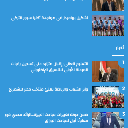
تشكيل بيراميدز في مواجهة ألانيا سبور التركي
أخبار
التعليم العالي: إقبال متزايد على تسجيل رغبات
المرحلة الأولى للتنسيق الإلكتروني
وزير الشباب والرياضة يهنئ منتخب مصر للشطرنج
ضمن حركة تغييرات مباحث الجيزة…الرائد مجدي فرج
معاونًا أول لمباحث الوراق