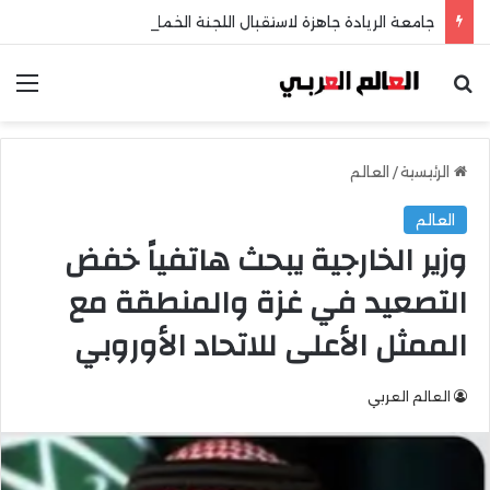
جامعة الريادة جاهزة لاستقبال اللجنة الخماسية وطلاب الثانوية العامة
بحث عن
الق
الرئيسية
/
العالم
العالم
وزير الخارجية يبحث هاتفياً خفض
التصعيد في غزة والمنطقة مع
الممثل الأعلى للاتحاد الأوروبي
العالم العربي