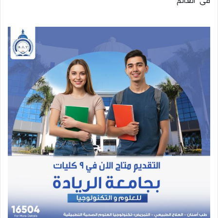
في "العالم"