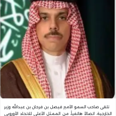
تلقى صاحب السمو الأمير فيصل بن فرحان بن عبدالله وزير
الخارجية، اتصالاً هاتفياً، من الممثل الأعلى للاتحاد الأوروبي