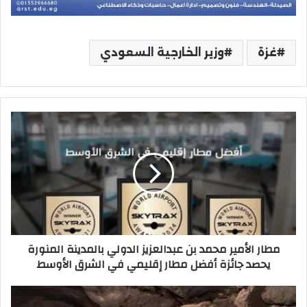
غزة
وزير الخارجية السعودي
مطار
الأمير
محمد
بن
عبدالعزيز
الدولي
بالمدينة
المنورة
يحصد
مطار الأمير محمد بن عبدالعزيز الدولي بالمدينة المنورة
جائزة
يحصد جائزة أفضل مطار إقليمي في الشرق الأوسط
أفضل
مطار
إقليمي
هيئة
في
التراث