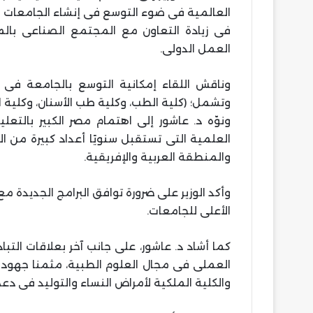
العالمية فى ضوء التوسع فى إنشاء الجامعات ا
فى زيادة التعاون مع المجتمع الصناعى بال
العمل الدولى.
وناقش اللقاء إمكانية التوسع بالجامعة فى 
وتشمل؛ (كلية الطب، وكلية طب الأسنان، وكلية ا
ونوّه د. عاشور إلى اهتمام مصر الكبير بالت
العلمية التى تستقبل سنويًا أعداد كبيرة من 
والمنطقة العربية والإفريقية.
وأكد الوزير على ضرورة توافق البرامج الجديدة
الأعلى للجامعات.
كما أشاد د. عاشور، على جانب آخر بعلاقات التب
العملى فى مجال العلوم الطبية، مثمنا جهود التع
والكلية الملكية لأمراض النساء والتوليد فى دعم