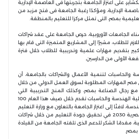
اير، على اعتزاز الجامعة بتجربتها فى العاصمة الإدارية
عاصمة الإدارية، ومؤكدًا رغبة الجامعة فى فتح مزيد من
تعليمية بمصر، التى تمثل مركزا للتعليم بالمنطقة.
 الجامعات الأوروبية، حرص الجامعة على عقد شراكات
ازم للطلاب، مشيرًا إلى المشاريع المتميزة التى قام بها
بير بتقديم مهارات علمية وتدريبية للطلاب خلال فترة
فعة الأولى من الدارسين.
 والحاسبات لتنمية الأعمال والشراكات بالجامعة، أن
 مصر المهارات المطلوبة لسوق العمل الدولي من خلال
ة مع رجال الصناعة بمصر، وكذلك المنح التدريبية التي
تقدمها الجامعة سنويا للطلاب، مشيرًا إلى أن كلية الهندسة والحاسبات تقدم خلال صيف هذا العام 100
سة، لافتًا إلى اعتزاز الجامعة بالتعاون مع وزارة التعليم
العالي والبحث العلمي لتحقيق رؤية الدولة المصرية 2030 في تحقيق جودة التعليم من خلال شراكات
، مقدمًا الشكر للدعم الذى تلقته الجامعة من القيادة
 بمصر.