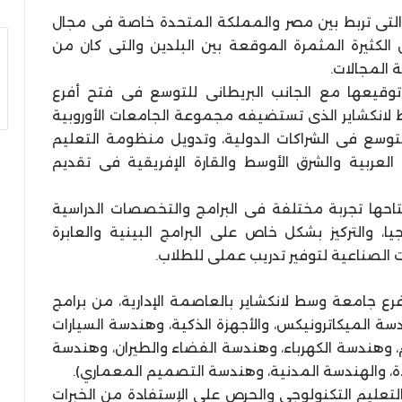
ية التى تربط بين مصر والمملكة المتحدة خاصة فى مجال
ن الكثيرة المثمرة الموقعة بين البلدين والتى كان من
 المجالات.
م توقيعها مع الجانب البريطانى للتوسع فى فتح أفرع
 لانكشاير الذى تستضيفه مجموعة الجامعات الأوروبية
التوسع فى الشراكات الدولية، وتدويل منظومة التعليم
عربية والشرق الأوسط والقارة الإفريقية فى تقديم
تتاحها تجربة مختلفة فى البرامج والتخصصات الدراسية
ا، والتركيز بشكل خاص على البرامج البينية والعابرة
 الصناعية لتوفير تدريب عملى للطلاب.
رع جامعة وسط لانكشاير بالعاصمة الإدارية، من برامج
الميكاترونيكس، والأجهزة الذكية، وهندسة السيارات
 وهندسة الكهرباء، وهندسة الفضاء والطيران، وهندسة
دة، والهندسة المدنية، وهندسة التصميم المعماري).
التعليم التكنولوجى والحرص على الإستفادة من الخبرات