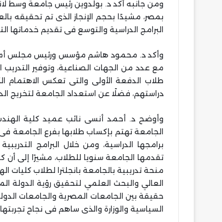
ومن جانبه أكد د. بولدوين رئيس جامعة وسط لانكش
بمصر، مشيدًا بحجم الإنجاز الذى تم تحقيقه بال
البرامج الدراسية والتوسع فى تقديم خدماتها ال
وأكد د. محمود هاشم مؤسس ورئيس مجلس أمناء
مع عدد من الجهات الصناعية، وتوفير التدريب الل
طلاب الدفعة الأولى والتى تعكس الاهتمام الك
دراستهم، فضلًا عن استعداد الجامعة لتخريج الد
وأوضح د. أحمد أنسى نائب عميد كلية الهندسة
الجامعة تهتم بإكساب طلابها بفرع الجامعة فى
برامجها الدراسية، ومن خلال البرامج التدريبي
منحة تدريبية بالجامعة بانجلترا لطلاب كليات الهند
حقيقة بين الجامعات المصرية والجامعات الدولية
السياسية والوزارة والذى ساهم فى نجاح تجربتها