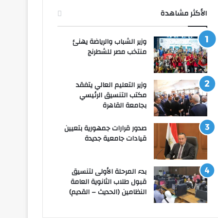
الأكثر مشاهدة
وزير الشباب والرياضة يهنئ
منتخب مصر للشطرنج
وزير التعليم العالي يتفقد
مكتب التنسيق الرئيسي
بجامعة القاهرة
صدور قرارات جمهورية بتعيين
قيادات جامعية جديدة
بدء المرحلة الأولى لتنسيق
قبول طلاب الثانوية العامة
النظامين (الحديث – القديم)