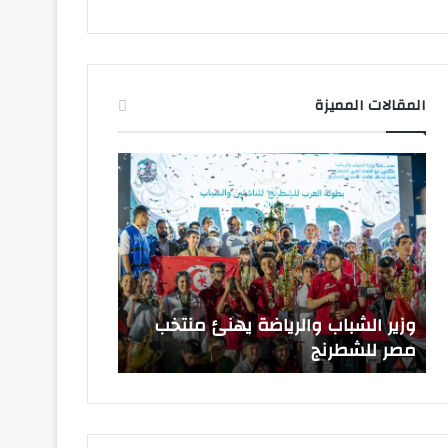
المقالات المميزة
وزير
الشباب
والرياضة
يهنئ
منتخب
مصر
للشطرنج
وزير الشباب والرياضة يهنئ منتخب
مصر للشطرنج