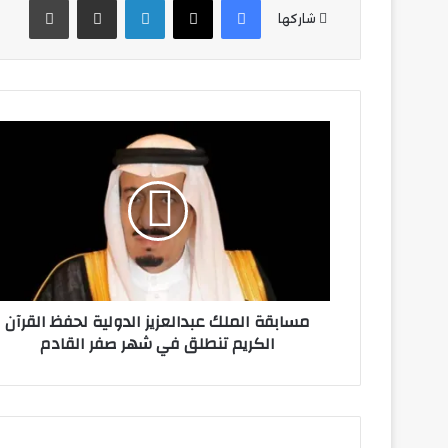
شاركها
مسابقة
الملك
عبدالعزيز
الدولية
لحفظ
القرآن
الكريم
تنطلق
في
مسابقة الملك عبدالعزيز الدولية لحفظ القرآن
شهر
الكريم تنطلق في شهر صفر القادم
صفر
القادم