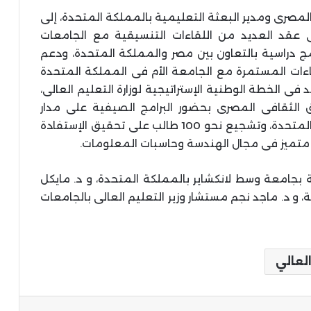
المصرى ومدير البعثة التعليمية بالمملكة المتحدة، إلى
عقد العديد من اللقاءات التنسيقية مع الجامعات
مج دراسية بالتعاون بين مصر والمملكة المتحدة، ودعم
اءات المستمرة مع الجامعة الأم فى المملكة المتحدة
فى الخطة الوطنية الإستراتيجية لوزارة التعليم العالى،
 الثقافى المصرى بحضور البرامج الصيفية على مدار
عامين متتاليين فى جامعة لانكشاير بالمملكة المتحدة، وتشجيع نحو 100 طالب على تحقيق الإستفادة
تميز فى مجال الهندسة وحاسبات المعلومات.
ية بجامعة وسط لانكشاير بالمملكة المتحدة، و د. مايكل
، و د. ماجد نجم مستشار وزير التعليم العالى بالجامعات
العالي
ة