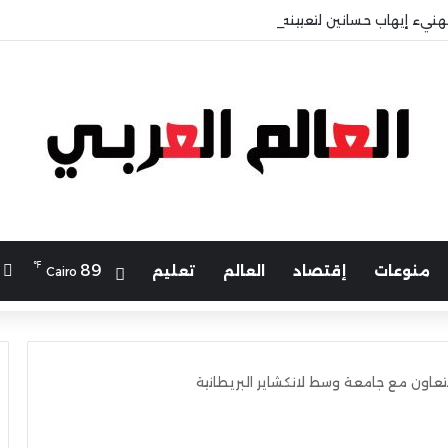
هنيء إيهاب حسانين لتعيينه أمينًا عامًا لمجلس الجامعات الخاصة
℉
ا
89
منوعات
إقتصاد
العالم
تعليم
Cairo
التعاون مع جامعة وسط لانكشاير البريطانية