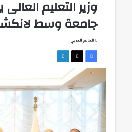
وزير التعليم العالى 
جامعة وسط لانكشاير
العالم العربي
فيسبوك
‫X
لينكدإن